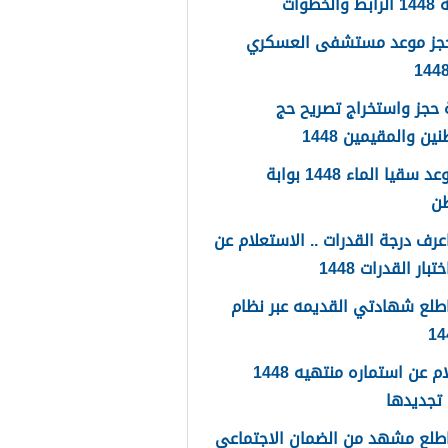
لخطوات
حجز موعد مستشفى العسكري
حجز واستخراج تصريح حج
ين والمقيمين 1448
حجز موعد سقيا الماء 1448 بوابة
طن
رف درجة القدرات .. الاستعلام عن
تبار القدرات 1448
طلع شهادتي القديمه عبر نظام
استعلام عن استماره منتهيه 1448
تجديدها
طلع مشهد من الضمان الاجتماعي