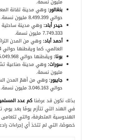
مليون نسمة.
بنغالور:
وهي مدينة تقانة المعلو
حوالي 8.499.399 مليون نسمة.
حيدر أباد:
وهي مدينة ساحلية شه
7.749.333 مليون نسمة.
أحمد أباد:
وهي من المدن التراث
العالمي، كما ويقطنها حوالي 6.352.254 مليون نسمة.
بونا:
ويقطنها حوالي 5.049.968 مليون نسمة.
سورات:
مليون نسمة.
جايبور:
وهي من أهمّ المدن السيا
حوالي 3.046.163 مليون نسمة.
كم عدد المسلمين 
بذلك نكون قد عرضنا
في الهند التي تتأزم يومًا بعد يوم، 
الهندوسية المتطرفة، والتي تتعامى عن
خصوصًا، التي لم تتخذ أي إجراءات رادع