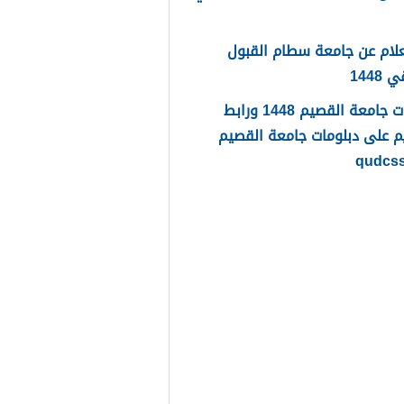
لام عن جامعة سطام القبول
1448
دبلومات جامعة القصيم 1448 ورابط
م على دبلومات جامعة القصيم
qudcs