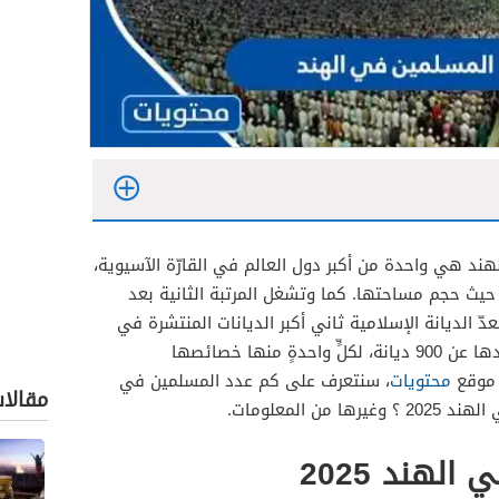
هند هي واحدة من أكبر دول العالم في القارّة الآسيوية،
 حيث حجم مساحتها. كما وتشغل المرتبة الثانية بعد
دّ الديانة الإسلامية ثاني أكبر الديانات المنتشرة في
الهند بعد الهندوسية، والتي يزيد عددها عن 900 ديانة، لكلٍّ واحدةٍ منها خصائصها
 موقع
محتويات
، سنتعرف على كم عدد المسلمين في
مقالا
لهند 2025