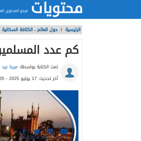
مرجع المحتوى الع
الرئيسية
/
حول العالم
،
الكثافة السكانية
/
كم عدد المسلمين ف
تمت الكتابة بواسطة:
ميرنا عيد 
آخر تحديث:
17 يوليو 2025 - 9:35م