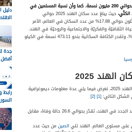
يقدر بحوالي 200 مليون نسمة. كما وأن نسبة المسلمين في
دليل ا
لكلّي،
حيث يبلغ عدد سكان الهند 2025 حوالي
الاقتص
1.406.631.776 مليار نسمة. بينما يشكّلون حوالي 17.88% من عدد السكان في العالم، الأمر
النصائ
اة الثقافيّة والفكريّة والاجتماعية والروحيّة في الهند.
المال
كما ويبلغ معدل الزيادة السنوية 1.00%، وتقدر الكثافة السكانية بنحو 473.11 نسمة في الكيلو
جدة لل
أفضل 
سيا
والأن
الهند 2025
كورنيش
الأحمر
بعد أن وضحنا كم عدد المسلمين في الهند 2025، نعرض فيما يلي عدة معلومات ديموغرافية
رابط وز
الشكل التالي:
[1]
[2]
السوري
الامتحاني
نسبة حالات الوفيّات بين المواليد الجدد في الهند، تقدّر بحوالي 26.6 حالة وفاة، مقابل
ن على مستوى العالم. الهند تلي
الصين
من حيث عدد