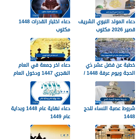
دعاء المولد النبوي الشريف
دعاء اختبار القدرات 1448
قصير 2026 مكتوب
مكتوب
خطبة عن فضل عشر ذي
دعاء اخر جمعة في العام
الحجة ويوم عرفة 1448 /
الهجري 1447 ودخول العام
2026
الجديد 1448
شروط عصبة النساء للحج
دعاء نهاية عام 1448 وبداية
1448
عام 1449