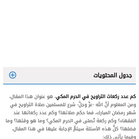
جدول المحتويات
كم عدد ركعات التراويح في الحرم المكي
، هو عنوان هذا المقال،
ومن المعلوم أنَّ الله -عزَّ وجلَّ- شرع للمسلمين صلاة التراويح في
شهر رمضان المبارك، فما حكم صلاتها؟ وكم عدد ركعاتها عند
الفقهاء؟ وكم ركعة تُصلى في الحرم المكي؟ وما هو وقتها؟ وما
فضلها؟ كلُّ هذه الأسئلة سيتمُّ الإجابة عليها في هذا المقال،
وفيما يأتي ذلك: