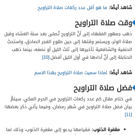
شاهد أيضًا:
ما هو أقل عدد ركعات صلاة التراويح
وقت صلاة التراويح
ذهب جمهور الفقهاء إلى أنَّ التراويح تُصلى بعد سنة العشاء وقبل
صلاة الوتر، ويستمر وقتها إلى حين طلوع الفجر الصادق، واستحبَّ
الحنفية والشافعية تأخيرها إلى ثلث الليل أو نصفه، بينما ذهب
الحنابلة إلى أنَّ أداءها في أول الليل أفضل.
[10]
شاهد أيضًا:
لماذا سميت صلاة التراويح بهذا الاسم
فضل صلاة التراويح
في ختام مقال كم عدد ركعات التراويح في الحرم المكي، سيتمُّ
بيان فضل صلاة التراويح في شهر رمضان، وفيما يأتي ذكر بعضها:
[11]
مغفرة الذنوب:
فقيامها يدعو إلى مغفرة الذنوب، وذلك لما