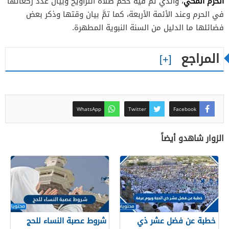
الحرم المكي
، والذي تمَّ فيه حكم صلاة التراويح وبيان عدد ركعاتها
في الحرم وعند الأئمة الأربعة، كما تمَّ بيان وقتها وذكر بعض
فضائلها ما الدليل من السنة النبوية المطهرة.
المراجع
WhatsApp
Twitter
Facebook
الزوار شاهدو أيضاً
خطبة عن فضل عشر ذي
شروط عصبة النساء للحج