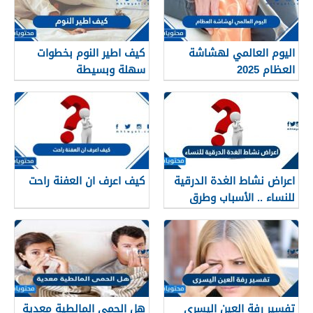
اليوم العالمي لهشاشة
كيف اطير النوم بخطوات
العظام 2025
سهلة وبسيطة
اعراض نشاط الغدة الدرقية
كيف اعرف ان العفنة راحت
للنساء .. الأسباب وطرق
العلاج
تفسير رفة العين اليسرى
هل الحمى المالطية معدية