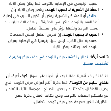
السبب الرئيسي في الإصابة بالتوحد كما يظن بعض الآباء.
المشاكل الأسرية لا تسبب التوحد:
يشعر بعض الآباء بأن
الطلاق
أو المشاكل الأسرية يمكن أن تكون السبب في إصابة
أطفالهم بالتوحد، ولكن في الحقيقة أن هذه الاضطرابات لا
تسبب التوحد ولكنها تؤثر على نفسية الطفل.
الضرب لا يسبب التوحد:
إن تعرض الطفل لبعض الصدمات
الجسدية مثل الضرب ليس سببًا رئيسيًا في الإصابة بمرض
التوحد كما يعتقد بعض الآباء.
شاهد أيضًا:
تحاليل لكشف مرض التوحد في وقت مبكر وكيفية
تشخيصه معمليًا
كيف أعرف أن
ختامًا نكن قد أنهينا مقالنا بعد أن أجبنا على سؤال
طفلي سليم من التوحد؟
، كما ذكرنا أهم أعراض مرض التوحد الذي
يصيب الأطفال، وتحدثنا عن بعض النصائح الموجهة للآباء للتعامل
مع طفلهم المصاب بالتوحد، وفي نهاية المقال ذكرنا بعض
النظريات الغير صحيحة حول مرض توحد الأطفال.