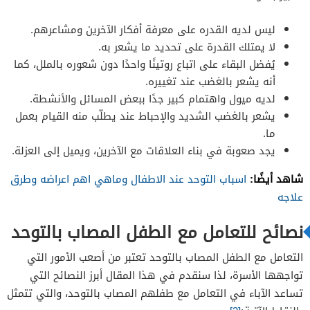
ليس لديه القدره على معرفة أفكار الآخرين ومشاعرهم.
لا يمتلك القدرة على تحديد ما يشعر به.
يُفضل البقاء على اتباع روتينًا واحدًا دون شعوره بالملل، كما
أنه يشعر بالغضب عند تغييره.
لديه ميول واهتمام كبير جدًا ببعض المسائل والأنشطة.
يشعر بالغضب الشديد والإحباط عند يطلّب منه القيام بعمل
ما.
يجد صعوبة في بناء العلاقات مع الآخرين، ويميل إلى العزلة.
شاهد أيضًا:
اسباب التوحد عند الاطفال وماهي اهم اعراضه وطرق
علاجه
نصائح للتعامل مع الطفل المصاب بالتوحد
التعامل مع الطفل المصاب بالتوحد تعتبر من أصعب الأمور التي
تواجهها الأسرة، لذا سنقدم في هذا المقال أبرز النصائح التي
تساعد الآباء في التعامل مع طفلهم المصاب بالتوحد، والتي تتمثل