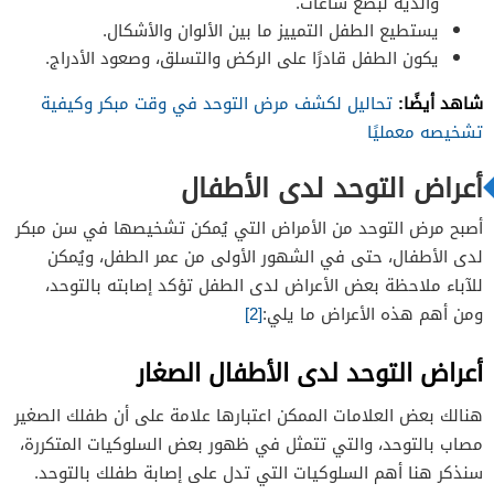
والديه لبضع ساعات.
يستطيع الطفل التمييز ما بين الألوان والأشكال.
يكون الطفل قادرًا على الركض والتسلق، وصعود الأدراج.
شاهد أيضًا:
تحاليل لكشف مرض التوحد في وقت مبكر وكيفية
تشخيصه معمليًا
أعراض التوحد لدى الأطفال
أصبح مرض التوحد من الأمراض التي يُمكن تشخيصها في سن مبكر
لدى الأطفال، حتى في الشهور الأولى من عمر الطفل، ويُمكن
للآباء ملاحظة بعض الأعراض لدى الطفل تؤكد إصابته بالتوحد،
ومن أهم هذه الأعراض ما يلي:
[2]
أعراض التوحد لدى الأطفال الصغار
هنالك بعض العلامات الممكن اعتبارها علامة على أن طفلك الصغير
مصاب بالتوحد، والتي تتمثل في ظهور بعض السلوكيات المتكررة،
سنذكر هنا أهم السلوكيات التي تدل على إصابة طفلك بالتوحد.