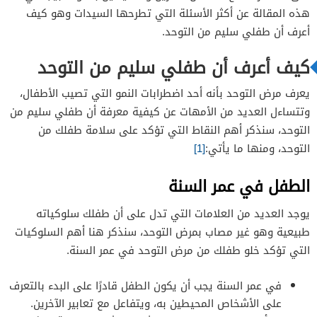
أعراض التوحد لدى الأطفال الصغار
هذه المقالة عن أكثر الأسئلة التي تطرحها السيدات وهو كيف
أعرف أن طفلي سليم من التوحد.
أعراض التوحد لدى الأطفال الأكبر سنًا
كيف أعرف أن طفلي سليم من التوحد
يعرف مرض التوحد بأنه أحد اضطرابات النمو التي تصيب الأطفال،
وتتساءل العديد من الأمهات عن كيفية معرفة أن طفلي سليم من
التوحد، سنذكر أهم النقاط التي تؤكد على سلامة طفلك من
التوحد، ومنها ما يأتي:
[1]
الطفل في عمر السنة
يوجد العديد من العلامات التي تدل على أن طفلك سلوكياته
طبيعية وهو غير مصاب بمرض التوحد، سنذكر هنا أهم السلوكيات
التي تؤكد خلو طفلك من مرض التوحد في عمر السنة.
في عمر السنة يجب أن يكون الطفل قادرًا على البدء بالتعرف
على الأشخاص المحيطين به، ويتفاعل مع تعابير الآخرين.