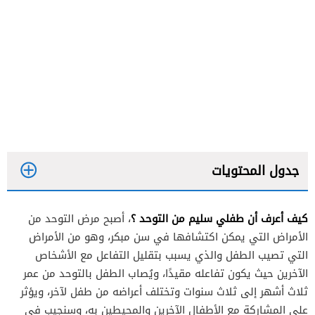
جدول المحتويات
كيف أعرف أن طفلي سليم من التوحد ؟
، أصبح مرض التوحد من
الطفل في عمر السنة
الأمراض التي يمكن اكتشافها في سن مبكر، وهو من الأمراض
الطفل في عمر السنتين
التي تصيب الطفل والذي يسبب بتقليل التفاعل مع الأشخاص
الآخرين حيث يكون تفاعله مقيدًا، ويُصاب الطفل بالتوحد من عمر
الطفل في عمر الثلاث سنوات
ثلاث أشهر إلى ثلاث سنوات وتختلف أعراضه من طفل لآخر، ويؤثر
على المشاركة مع الأطفال الآخرين والمحيطين به، وسنجيب في