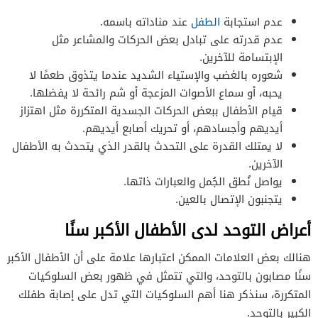
عدم استجابة
الطفل
عند مناداته باسمه.
عدم قدرته على تبادل بعض الحركات والمشاعر مثل
الإبتسامة للآخرين.
شعوره بالغضب والإستياء الشديد عندما يتذوق طعمًا لا
يحبه، أو سماع الأصوات المزعجة أو شم رائحة لا يفضلها.
قيام الأطفال ببعض الحركات الجسدية المتكررة مثل اهتزاز
أيديهم وأجسادهم، أو تحريك أصابع أيديهم.
لا يمتلك القدرة على التحدث بالقدر الذي يتحدث به الأطفال
الآخرين.
يواصل نُطق الجُمل والعبارات ذاتها.
يتجنبون الإتصال بالعين.
أعراض التوحد لدى الأطفال الأكبر سنًا
هنالك بعض العلامات الممكن اعتبارها علامة على أن الأطفال الأكبر
سنًا مصابون بالتوحد، والتي تتمثل في ظهور بعض السلوكيات
المتكررة، سنذكر هنا أهم السلوكيات التي تدل على إصابة طفلك
الكبير بالتوحد.