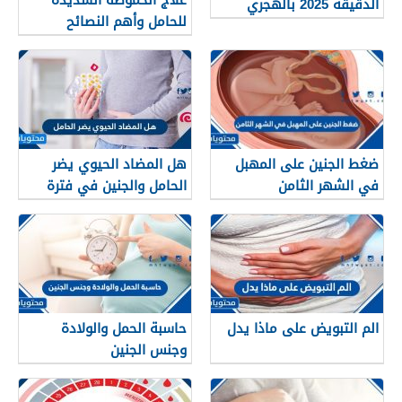
الدقيقة 2025 بالهجري
للحامل وأهم النصائح
للسيطرة على حموضة
المعدة
ضغط الجنين على المهبل
هل المضاد الحيوي يضر
في الشهر الثامن
الحامل والجنين في فترة
الحمل
الم التبويض على ماذا يدل
حاسبة الحمل والولادة
وجنس الجنين