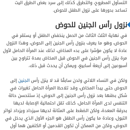
التسأول المطروح، والتطرق كذلك إلى سرد بعض الطرق اليت
تساعد بدورها على نزول الطفل للحوض.
نزول رأس الجنين للحوض
في نهاية الثلث الثالث من الحمل ينخفض الطفل أو يستقر في
الحوض، وهو ما يعرف بنزول رأس الجنين إلى الحوض، وهذا النزول
عادة لا يكون مؤشرا على بدء المخاض، لذلك عند المرأة الحامل لأول
مرة ينزل رأس الجنين في الحوض قبل المخاض بمدة تتراوح بين
أسبوعين إلى أربعة أسابيع، ويمكن أن يحدث قبل ذلك.
ولكن في النساء اللاتي ولدن سابقًا قد لا ينزل رأس
الجنين
إلى
الحوض حتى يبدأ المخاض، وقد تلاحظ المرأة الحامل تغيرات في
شكل بطنها بعد نزول رأس الجنين إلى الحوض، إذ ستتحسن حالة
التنفس لدى المرأة الحامل، كذلك تقل احتمالية الإصابة لديها
بحرقة المعدة، ولكن الضغط على المثانة لديها سيزداد ويزداد تواتر
التبول، وعادة ما يكون رأس الطفل هو الجزء الأول الذي يدخل في
الحوض، ولكن من الممكن أن تكون القدمين أو الكتفين هما أول