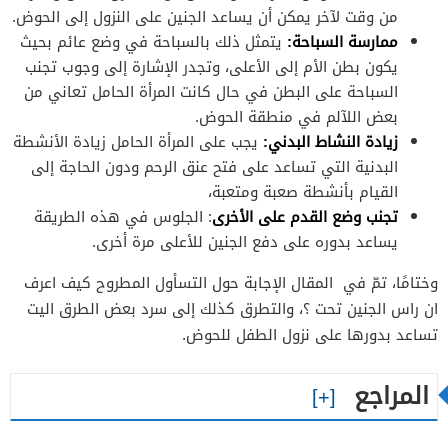
من وقت لآخر يمكن أن يساعد الجنين على النزول إلى الحوض.
ممارسة السباحة:
يتمثل ذلك بالسباحة في وضع عائم بحيث
يكون بطن الأم إلى الأعلى، وتجدر الإشارة إلى وجوب تجنب
السباحة على البطن في حال كانت المرأة الحامل تعاني من
بعض اللآلم في منطقة الحوض.
زيادة النشاط البدني:
يجب على المرأة الحامل زيادة الأنشطة
البدنية التي تساعد على فتح عنق الرحم ودون الحاجة إلى
القيام بأنشطة صعبة ومتعبة،
تجنب وضع القدم على الأخرى
: الجلوس في هذه الطريقة
يساعد بدوره على دفع الجنين للأعلى مرة أخرى.
وختامًا، تمّ في المقال الإجابة حول التسأول المطروح كيف اعرف
ان راس الجنين تحت ؟، والتطرق كذلك إلى سرد بعض الطرق اليت
تساعد بدورها على نزول الطفل للحوض.
المراجع