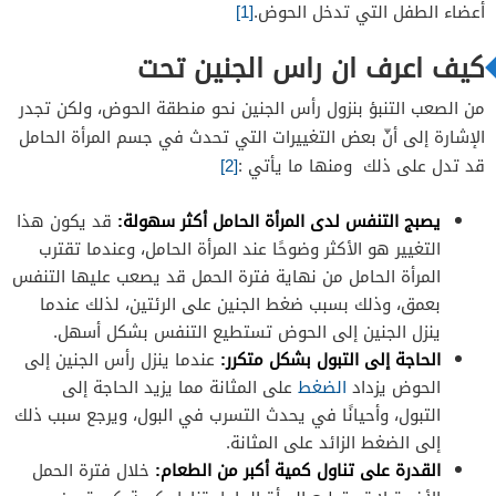
أعضاء الطفل التي تدخل الحوض.
[1]
كيف اعرف ان راس الجنين تحت
من الصعب التنبؤ بنزول رأس الجنين نحو منطقة الحوض، ولكن تجدر
الإشارة إلى أنّ بعض التغييرات التي تحدث في جسم المرأة الحامل
قد تدل على ذلك ومنها ما يأتي :
[2]
يصبج التنفس لدى المرأة الحامل أكثر سهولة:
قد يكون هذا
التغيير هو الأكثر وضوحًا عند المرأة الحامل، وعندما تقترب
المرأة الحامل من نهاية فترة الحمل قد يصعب عليها التنفس
بعمق، وذلك بسبب ضغط الجنين على الرئتين، لذلك عندما
ينزل الجنين إلى الحوض تستطيع التنفس بشكل أسهل.
الحاجة إلى التبول بشكل متكرر:
عندما ينزل رأس الجنين إلى
الحوض يزداد
الضغط
على المثانة مما يزيد الحاجة إلى
التبول، وأحيانًا في يحدث التسرب في البول، ويرجع سبب ذلك
إلى الضغط الزائد على المثانة.
القدرة على تناول كمية أكبر من الطعام:
خلال فترة الحمل