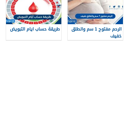
الرحم مفتوح 1 سم والطلق
طريقة حساب ايام التبويض
خفيف