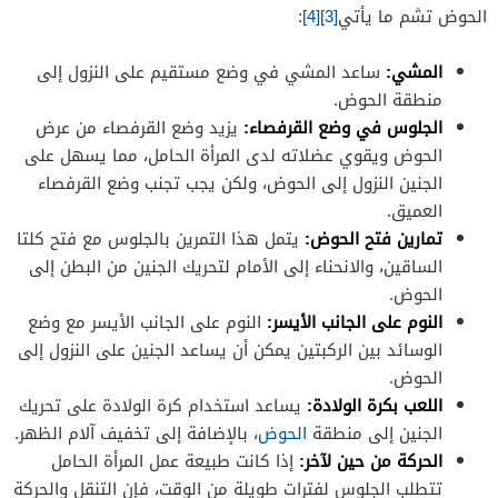
الحوض تشم ما يأتي
[3]
[4]
:
المشي:
ساعد المشي في وضع مستقيم على النزول إلى
منطقة الحوض.
الجلوس في وضع القرفصاء:
يزيد وضع القرفصاء من عرض
الحوض ويقوي عضلاته لدى المرأة الحامل، مما يسهل على
الجنين النزول إلى الحوض، ولكن يجب تجنب وضع القرفصاء
العميق.
تمارين فتح الحوض:
يتمل هذا التمرين بالجلوس مع فتح كلتا
الساقين، والانحناء إلى الأمام لتحريك الجنين من البطن إلى
الحوض.
النوم على الجانب الأيسر:
النوم على الجانب الأيسر مع وضع
الوسائد بين الركبتين يمكن أن يساعد الجنين على النزول إلى
الحوض.
اللعب بكرة الولادة:
يساعد استخدام كرة الولادة على تحريك
الجنين إلى منطقة
الحوض
، بالإضافة إلى تخفيف آلام الظهر.
الحركة من حين لآخر:
إذا كانت طبيعة عمل المرأة الحامل
تتطلب الجلوس لفترات طويلة من الوقت، فإن التنقل والحركة