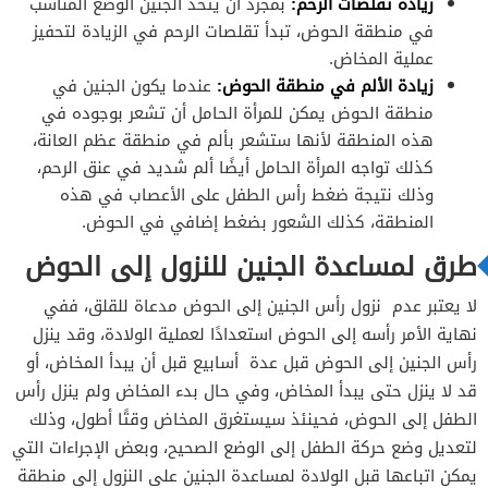
زيادة تقلصات الرحم:
بمجرد أن يتخذ الجنين الوضع المناسب
في منطقة الحوض، تبدأ تقلصات الرحم في الزيادة لتحفيز
عملية المخاض.
زيادة الألم في منطقة الحوض:
عندما يكون الجنين في
منطقة الحوض يمكن للمرأة الحامل أن تشعر بوجوده في
هذه المنطقة لأنها ستشعر بألم في منطقة عظم العانة،
كذلك تواجه المرأة الحامل أيضًا ألم شديد في عنق الرحم،
وذلك نتيجة ضغط رأس الطفل على الأعصاب في هذه
المنطقة، كذلك الشعور بضغط إضافي في الحوض.
طرق لمساعدة الجنين للنزول إلى الحوض
لا يعتبر عدم نزول رأس الجنين إلى الحوض مدعاة للقلق، ففي
نهاية الأمر رأسه إلى الحوض استعدادًا لعملية الولادة، وقد ينزل
رأس الجنين إلى الحوض قبل عدة أسابيع قبل أن يبدأ المخاض، أو
قد لا ينزل حتى يبدأ المخاض، وفي حال بدء المخاض ولم ينزل رأس
الطفل إلى الحوض، فحينئذ سيستغرق المخاض وقتًا أطول، وذلك
لتعديل وضع حركة الطفل إلى الوضع الصحيح، وبعض الإجراءات التي
يمكن اتباعها قبل الولادة لمساعدة الجنين على النزول إلى منطقة