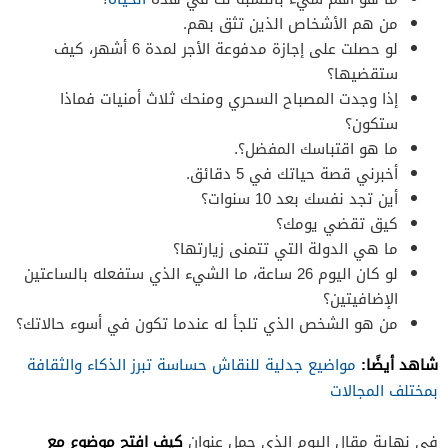
من هم الأشخاص الذين تثق بهم.
لو حصلت على إجازة مدفوعة الأجر لمدة 6 أشهر، كيف
ستقضيها؟
إذا وجدت المصباح السحري ومنحك ثلاث أمنيات فماذا
ستكون؟
ما هو اقتباسك المفضل؟.
أخبرني قصة حياتك في 5 دقائق.
أين تجد نفسك بعد 10 سنوات؟
كيق تقضي يومك؟
ما هي الدولة التي تتمنى زيارتها؟
لو كان اليوم 26 ساعة، ما الشيء الذي ستفعله بالساعتين
الإضافيتين؟
من هو الشخص الذي تلجأ له عندما تكون في أسوء حالاتك؟
شاهد أيضًا:
مواضيع جدلية للنقاش حساسة تبرز الذكاء والثقافة
بمختلف المجالات
كيف افتح موضوع مع
في نهاية مقال اليوم الذي حمل عنوان