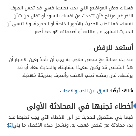
فهناك بعض المواضيع التي يجب تجنبها فهي قد تجعل الطرف
الآخر غير مرتاح كأن تتحدث عن نفسك بالسوء أو تقلل من شأن
نفسك، كما تجنب الحديث بالأمور الخاصة أو المحرجة، ولا تنسى أن
الحديث السلبي عن عائلته أو أصدقائه هو خط أحمر.
أستعد للرفض
عند بدء محاثة مع شخص معجب به يجب أن تأخذ بعين الاعتبار أن
هذا الشخص قد يكون سعيدًا بمقابلتك والحديث معك أو قد
يرفضك، فإن رفضك تجنب الغضب وأنصرف بطريقة مُهذبة.
شاهد أيضًا:
الفرق بين الحب والاعجاب
أخطاء تجنبها في المحادثة الأولى
فيما يلي سنتطرق للحديث عن أبرز الأخطاء التي يجب تجنبها عند
بدء محادثة مع شخص مُعجب به، وتشمل هذه الأخطاء ما يلي
[2]
: