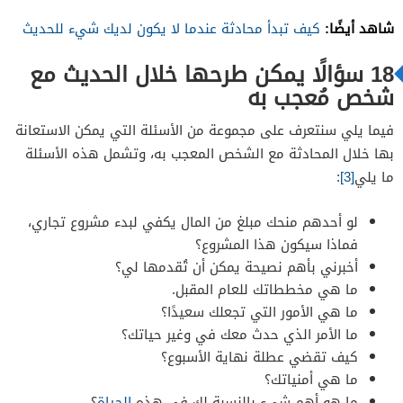
شاهد أيضًا:
كيف تبدأ محادثة عندما لا يكون لديك شيء للحديث
18 سؤالًا يمكن طرحها خلال الحديث مع
شخص مُعجب به
فيما يلي سنتعرف على مجموعة من الأسئلة التي يمكن الاستعانة
بها خلال المحادثة مع الشخص المعجب به، وتشمل هذه الأسئلة
ما يلي
[3]
:
لو أحدهم منحك مبلغ من المال يكفي لبدء مشروع تجاري،
فماذا سيكون هذا المشروع؟
أخبرني بأهم نصيحة يمكن أن تُقدمها لي؟
ما هي مخططاتك للعام المقبل.
ما هي الأمور التي تجعلك سعيدًا؟
ما الأمر الذي حدث معك في وغير حياتك؟
كيف تقضي عطلة نهاية الأسبوع؟
ما هي أمنياتك؟
ما هو أهم شيء بالنسبة لك في هذه
الحياة
؟