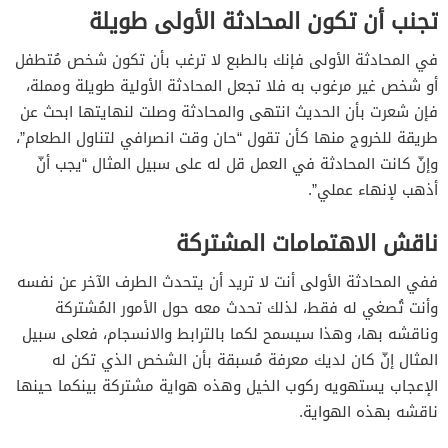
تجنب أن تكون المحادثة الأولى طويلة
في المحادثة الأولى فإنك بالطبع لا ترغب بأن تكون شخص مُتطفل
أو شخص غير مرغوب به فلا تجعل المحادثة الأولية طويلة ومملة،
فإن شعرت بأن الحديث انتهى والمحادثة وصلت لنهايتها ابحث عن
طريقة للخروج منها كأن تقول “حان وقت انصرافي لتناول الطعام”،
وإنّ كانت المحادثة في العمل قل له على سبيل المثال “يجب أنّ
أذهب لإنهاء عملي”.
ناقش الاهتمامات المشتركة
ففي المحادثة الأولى أنت لا تريد أن يتحدث الطرف الآخر عن نفسه
وأنت تُصغي له فقط، لذلك تحدث معه حول الأمور المُشتركة
وناقشه بها، وهذا سيسمح لكما بالترابط والانسجام، فعلى سبيل
المثال إنّ كان لديك معرفة مُسبقة بأن الشخص الذي تكن له
الإعجاب يستهويه ركوب الخيل وهذه هواية مشتركة بينكما حينها
ناقشه بهذه الهواية.