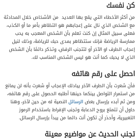
كن نفسك
من أكثر الأخطاء التي يقع بها العديد من الأشخاص خلال المحادثة
مع الشخص الذي نال على إعجابهم هو التظاهر بأمر ما أو الكذب،
فعلى سبيل المثال إن كنت تعلم بأن الشخص المعجب به يحب
ممارسة الرياضة فإنك ستتظاهر بمدى حبك للرياضة، وذلك لنيل
إعجاب الطرف او الآخر أو لتتجنب الرفض، وتذكر دائمًا بأن الشخص
الذي لا يحبك كما أنت هو ليس الشخص المناسب لك.
احصل على رقم هاتفه
فأن شعرت بأن الطرف الآخر يبادلك الإعجاب أو شعرت بأنه لن يمانع
من استمرار التواصل بينكما حينها أطلبه الحصول على رقم هاتفه،
ومن ثم أبدء بإرسال بعض
الرسائل
النصية له من حين لآخر، وهنا
حاول أن تتمتع بروح الدعابة وتجنب الإفراط باستخدام الرموز
التعبيرية، وأحذر أن تكون أنت دائما من يبدأ بإرسال الرسائل.
تجنب الحديث عن مواضيع معينة