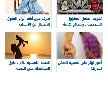
تقوية الطفل المهزوز
تعرف على أهم أنواع الفنون
الشخصية : ونصائح هامة
للأطفال مع الأسباب
ينبغي على الوالدين
معرفتها
أمور تؤثر على نفسية الطفل
الصحة النفسية للأم : طرق
احذرها
للمحافظة على الصحة
النفسية للأم