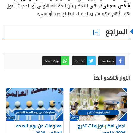
شخص يعجبني؟،
بقي التذكير بأن المقابلة الأولى أو الحديث الأول
هو الأهم فهو من يترك عنك انطباع جيد أو سيء.
المراجع
WhatsApp
Twitter
Facebook
الزوار شاهدو أيضاً
اجمل افكار توزيعات تخرج
معلومات عن يوم الصحة
2026 بالصور
العالمي 2026