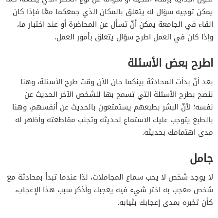
يمكن توجيه سؤال له يتعلق بالمكان الذي جمعكما معًا فإذا كان
القاء في الجامعة يمكن أنّ تسأل عن المحاضرة أو عند اختبار ما،
وإذا كان في العمل اطرح سؤال يتعلق بأمور العمل.
اطرح بعض الأسئلة
بعد أنّ بدأت المحادثة بينكما حان الآن وقت طرح الأسئلة، وهنا
ننصح بطرح الأسئلة التي تسمح بها للشخص الآخر الحديث عن
نفسه؛ لأنّ البشر بطبعهم يستمتعون بالحديث عن أنفسهم، وهنا
بالطبع يتوجب عليك الاستماع لحديثه وتجنب مقاطعته وأظهر له
مدى اهتمامك بحديثه.
جامل
لا يوجد شخص لا يحب سماع المجاملات، لذا عندما تبدأ بمحادثة مع
شخص معجب به اختر شيء فيه يعجبك وأذكر سبب هذا الإعجاب،
كأن تخبره بمدى إعجابك بثيابه.