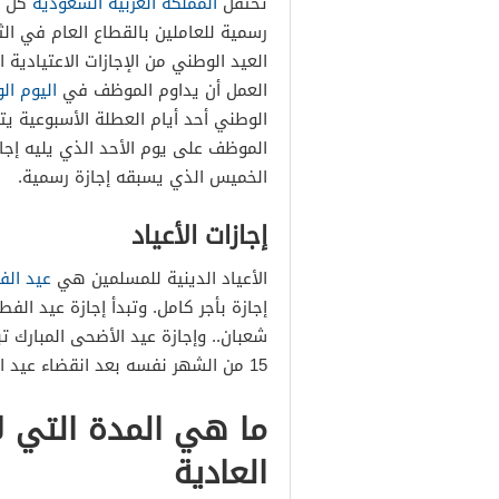
تحتفل
المملكة العربية السعودية
كل عا
رسمية للعاملين بالقطاع العام في الث
العيد الوطني من الإجازات الاعتيادي
العمل أن يداوم الموظف في
اليوم ال
الوطني أحد أيام العطلة الأسبوعية ي
الموظف على يوم الأحد الذي يليه إجا
الخميس الذي يسبقه إجازة رسمية.
إجازات الأعياد
الأعياد الدينية للمسلمين هي
عيد الف
15 من الشهر نفسه بعد انقضاء عيد الأضحى المبارك.
ما هي المدة التي لا
العادية