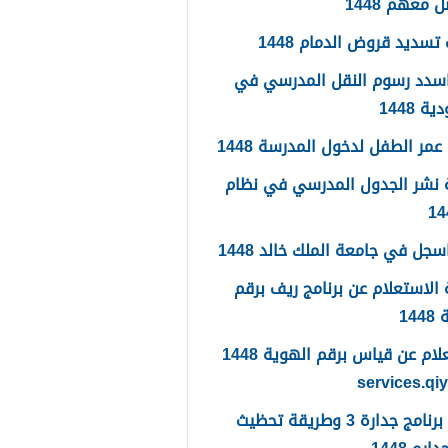
 معهم 1448
تسديد قروض الدمام 1448
سدد رسوم النقل المدرسي في
 1448
مر الطفل لدخول المدرسة 1448
 نشر الجدول المدرسي في نظام
جل في جامعة الملك خالد 1448
الاستعلام عن برنامج ريف برقم
14
الاستعلام عن قياس برقم الهوية 1448
services.qi
ما هو برنامج جدارة 3 وطريقة تحظيث