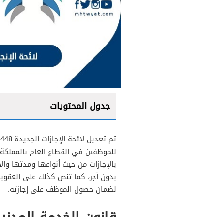
جدول المحتويات
للموظفين في القطاع العام بالمملكة، 
بالإجازات من حيث أنواعها ومدتها وال
بدون أجر، كما تنص كذلك على العقوبات
ضم الإجازات العادية
لضمان حصول الموظف على إجازته.
إجازة العطلة الصيفية للعام
إجازة اليوم الوطني