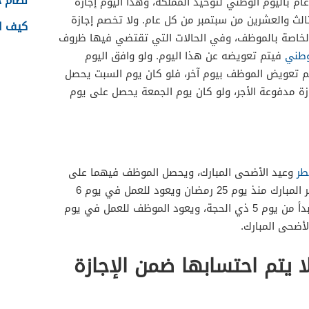
نظام جدا
م باليوم الوطني لتوحيد المملكة، وهذا اليوم إجازة
الث والعشرين من سبتمبر من كل عام. ولا تخصم إجازة
كيف اس
ة الخاصة بالموظف، وفي الحالات التي تقتضي فيها ظروف
وطني
فيتم تعويضه عن هذا اليوم. ولو وافق اليوم
تم تعويض الموظف بيوم آخر، فلو كان يوم السبت يحصل
زة مدفوعة الأجر، ولو كان يوم الجمعة يحصل على يوم
طر
وعيد الأضحى المبارك، ويحصل الموظف فيهما على
إجازة بأجر كامل. وتبدأ إجازة عيد الفطر المبارك منذ يوم 25 رمضان ويعود للعمل في يوم 6
شعبان.. وإجازة عيد الأضحى المبارك تبدأ من يوم 5 ذي الحجة، ويعود الموظف للعمل في يوم
 يتم احتسابها ضمن الإجازة