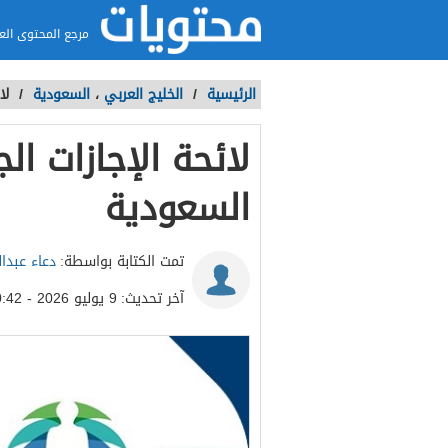
مرجع المحتوى الع
الرئيسية
/
الخليج العربي
،
السعودية
/
لائ
السعودية
تمت الكتابة بواسطة:
دعاء عبدا
آخر تحديث:
9 يوليو 2026 - 10:42ص