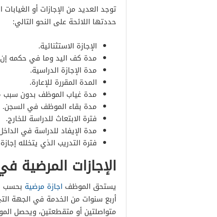
توجد العديد من الإجازات أو الغيابا
حددتها اللائحة على النحو التالي:
الإجازة الاستثنائية.
مدة كف اليد وما في حكمه إن 
مدة الإجازة الدراسية.
المدة المقررة للإعارة.
مدة غياب الموظف بدون سبب م
مدة بقاء الموظف في السجن.
فترة الابتعاث للدراسة للخارج.
مدة الإيفاد للدراسة في الداخل
فترة التدريب الذي يتخلله إجازة
الإجازات المرضية في 
يستحق الموظف
اجازة مرضية
أربع سنوات من الخدمة في الجهة التي
متواصلتين أو متقطعتين، ويحصل الموظ