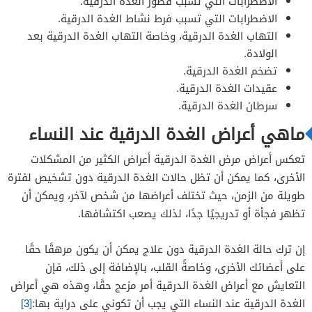
الاضطرابات التي تسبب قصور الغدة الدرقية.
أدوية الغدة الدرقية
الاضطرابات التي تسبب فرط نشاط الغدة الدرقية.
جراحة الغدة الدرقية
التهاب الغدة الدرقية، وخاصة التهاب الغدة الدرقية بعد
الولادة.
تضخم الغدة الدرقية.
عقيدات الغدة الدرقية.
سرطان الغدة الدرقية.
ماهي أعراض الغدة الدرقية عند النساء
تعكس أعراض مرض الغدة الدرقية أعراض الكثير من المشكلات
الأخرى، كما يمكن أن تظل حالات الغدة الدرقية دون تشخيص لفترة
طويلة من الزمن، حيث تختلف أعراضها من شخص لآخر، ويمكن أن
تظهر فجأة أو تدريجيًا جدًا، لذلك يصعب اكتشافها.
إن ترك حالة الغدة الدرقية دون علاج يمكن أن يكون مرهقًا حقًا
على أعضائك الأخرى، وخاصةً القلب، بالإضافة إلى ذلك، فإن
التعايش مع أعراض الغدة الدرقية أمر مزعج حقًا، وهذه هي أعراض
الغدة الدرقية عند النساء التي يجب أن تكوني على دراية بها:
[3]