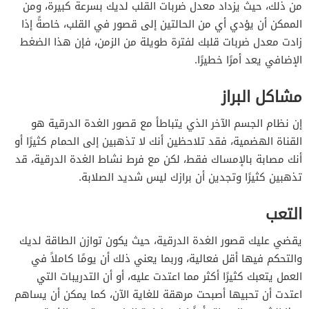
من ذلك، حيث يزداد معدل ضربات القلب لديك بسرعة كبيرة، ومن
الممكن أن يؤدي أي من الحالتين إلى قصور في القلب، خاصةً إذا
زادت معدل ضربات قلبك لفترة طويلة من الزمن، فإن هذا الضغط
الإضافي يعد أمرًا خطيرًا.
مشاكل البراز
إن نظام الجسم الآخر الذي يتباطأ مع قصور الغدة الدرقية هو
القناة الهضمية، فقد تلاحظين أنك لا تذهبين إلى الحمام كثيرًا أو
أنك مصابة بالإمساك فقط، لكن مع فرط نشاط الغدة الدرقية، قد
تذهبين كثيرًا وتجدين أن برازك ليس شديد الصلابة.
التعب
يقضي عليك قصور الغدة الدرقية، حيث يكون توازن الطاقة لديك
والتحكم فيها أقل فعالية، وربما يعني ذلك أن يومًا كاملاً في
العمل يتعبك كثيرًا أكثر مما اعتدت عليه، أو أن التدريبات التي
اعتدت أن تحبيها أصبحت مرهقة للغاية الآن، كما يمكن أن يساهم