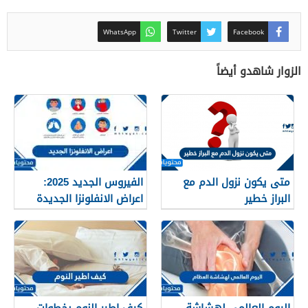
WhatsApp
Twitter
Facebook
الزوار شاهدو أيضاً
متى يكون نزول الدم مع
الفيروس الجديد 2025:
البراز خطير
اعراض الانفلونزا الجديدة
وطرق العلاج
اليوم العالمي لهشاشة
كيف اطير النوم بخطوات