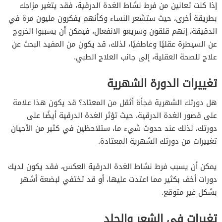
إذا كنت تعانين من فرط نشاط الغدة الدرقية، فقد يتغير مزاجك
بطريقة أخرى، حيث ستشعر النساء وكأنهم يفكرون مليون مرة في
الدقيقة، إنهم قلقون وسريعو الانفعال، فيمكن أن يسببوا الخروج
عن السيطرة عقليًا وعاطفيًا، لذلك، قد يكون من المفيد البحث عن
علاج للصحة العقلية، إلى جانب العلاج الطبي.
تغييرات الدورة الشهرية
هل دورتك الشهرية فجأة أثقل من المعتاد؟ قد يكون هذا علامة
على قصور الغدة الدرقية، حيث تؤثر الغدة الدرقية أيضًا على
دورتك، لذلك عند حدوث شيء ما، ستلاحظين في كثير من الأحيان
تغييرات من دورتك الشهرية المعتادة.
يمكن أن يسبب فرط نشاط الغدة الدرقية العكس، فقد يكون لديك
دورات أخف بكثير مما اعتدت عليها، أو قد تختفي لبضعة أشهر
بشكل غير متوقع.
تغيرات في الشعر والجلد