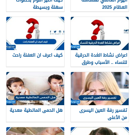
العظام 2025
سهلة وبسيطة
اعراض نشاط الغدة الدرقية
كيف اعرف ان العفنة راحت
للنساء .. الأسباب وطرق
العلاج
تفسير رفة العين اليسرى
هل الحمى المالطية معدية
من الأعلى