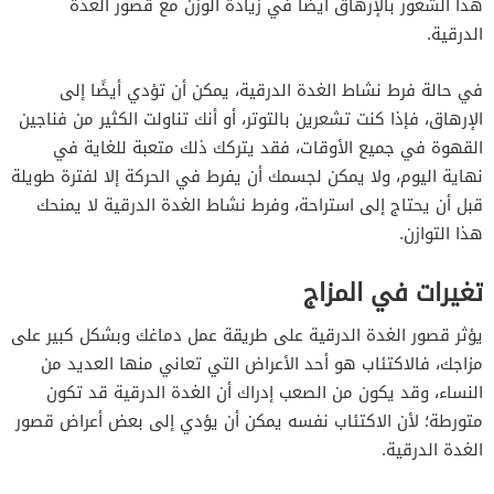
هذا الشعور بالإرهاق أيضًا في زيادة الوزن مع قصور الغدة
الدرقية.
في حالة فرط نشاط الغدة الدرقية، يمكن أن تؤدي أيضًا إلى
الإرهاق، فإذا كنت تشعرين بالتوتر، أو أنك تناولت الكثير من فناجين
القهوة في جميع الأوقات، فقد يتركك ذلك متعبة للغاية في
نهاية اليوم، ولا يمكن لجسمك أن يفرط في الحركة إلا لفترة طويلة
قبل أن يحتاج إلى استراحة، وفرط نشاط الغدة الدرقية لا يمنحك
هذا التوازن.
تغيرات في المزاج
يؤثر قصور الغدة الدرقية على طريقة عمل دماغك وبشكل كبير على
مزاجك، فالاكتئاب هو أحد الأعراض التي تعاني منها العديد من
النساء، وقد يكون من الصعب إدراك أن الغدة الدرقية قد تكون
متورطة؛ لأن الاكتئاب نفسه يمكن أن يؤدي إلى بعض أعراض قصور
الغدة الدرقية.