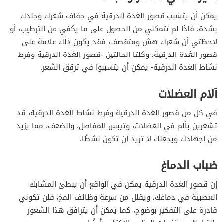
يمكن أن يتسبب قصور الغدة الدرقية في جفاف شعرك وجلدك
بشدة، فإذا لم تتمكني من الحصول على ما يكفي من الترطيب، أو
لاحظتي أن شعرك هش ومتقصف، فقد يكون ذلك علامة على
قصور الغدة الدرقية، وكلتا الحالتين -قصور الغدة الدرقية وفرط
نشاط الغدة الدرقية- يمكن أن يتسببوا في ترقق الشعر.
آلام العضلات
في كل من قصور الغدة الدرقية وفرط نشاط الغدة الدرقية، قد
تشعرين بألم في العضلات، وتيبس المفاصل، والضعف، مما يزيد
من إجهادك ويجعلك لا تريد أن تكون نشطًا.
ضباب الدماغ
إن قصور الغدة الدرقية يمكن في الواقع أن يبطئ المشابك
العصبية في دماغك، ويقلل من سرعة وظائف المخ، فلن تكوني
قادرة على التفكير بوضوح، كما يمكن أن يترافق هذا الشعور