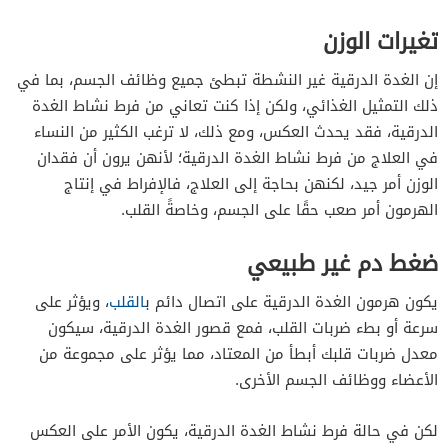
تغيرات الوزن
إن الغدة الدرقية غير النشطة تبطئ جميع وظائف الجسم، بما في
ذلك التمثيل الغذائي، ولكن إذا كنت تعاني من فرط نشاط الغدة
الدرقية، فقد يحدث العكس، ومع ذلك، لا ترغب الكثير من النساء
في العلاج من فرط نشاط الغدة الدرقية؛ لأنهن يرون أن فقدان
الوزن أمر جيد، لكنهن بحاجة إلى العلاج، فالإفراط في إنتاج
الهرمون أمر صعب حقًا على الجسم، وخاصةً القلب.
ضغط دم غير طبيعي
يكون هرمون الغدة الدرقية على اتصال دائم ب
القلب
، ويؤثر على
سرعة أو بطء ضربات القلب، فمع قصور الغدة الدرقية، سيكون
معدل ضربات قلبك أبطأ من المعتاد، مما يؤثر على مجموعة من
الأعضاء ووظائف الجسم الأخرى.
لكن في حالة فرط نشاط الغدة الدرقية، يكون الأمر على العكس