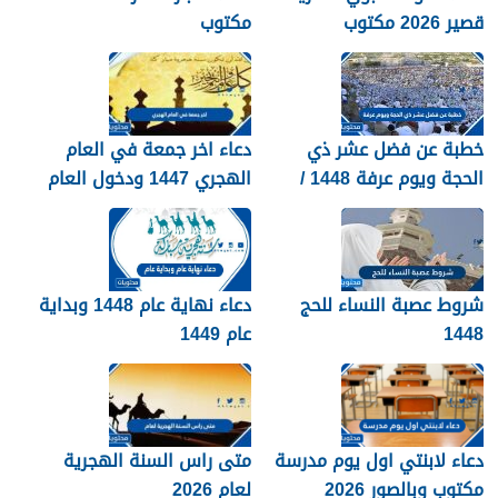
قصير 2026 مكتوب
مكتوب
خطبة عن فضل عشر ذي
دعاء اخر جمعة في العام
الحجة ويوم عرفة 1448 /
الهجري 1447 ودخول العام
2026
الجديد 1448
شروط عصبة النساء للحج
دعاء نهاية عام 1448 وبداية
1448
عام 1449
دعاء لابنتي اول يوم مدرسة
متى راس السنة الهجرية
مكتوب وبالصور 2026
لعام 2026