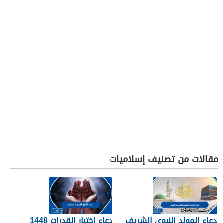
مقالات من تصنيف إسلاميات
دعاء المولد النبوي الشريف
دعاء اختبار القدرات 1448