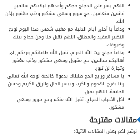
اللهم يسر على الحجاج حجهم وأعدهم لبلادهم سالمين
غانمين متعافين، حج مبرور وسعي مشكور وذنب مغفور بإذن
الله.
وداعاً يا أحلى أيام الدنيا، مع مغيب شمس هذا اليوم نودع
التكبير المقيد والمطلق، اللهم تقبل منا ومن حجاج بيتك
وضيوفك.
وداعاً حجاج بيت الله الحرام، تقبل الله طاعاتكم وردكم إلى
أهاليكم سالمين، حج مقبول وسعي مشكور وذنب مغفور
وتجارة لن تبور.
يا مسافر ورايح الحج طلبناك بدعوة خالصة لوجه الله تعالى
ربنا يفرج الهموم والكرب وييسر الحال والرزق الكريم وحسن
الخاتمة، اللهم تقبل.
لكل الأحباب الحجاج، تقبل الله منكم وحج مبرور وسعي
مشكور.
مقالات مقترحة
نرشح لكم بعض المقالات الآتية: