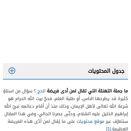
جدول المحتويات
ما جملة التهنئة التي تقال لمن أدى فريضة
الحج
؟ سؤال من اسئلةٍ
كثيرة قد يطرحها الناس، أو طلبة العلم، فحجّ بيت الله الحرام هو
شرعة الله تعالى لأهل الإيمان، وذلك منذ أن أقام دعائمه نبيّ الله
إبراهيم الخليل عليه السّلام، وحتّى عصرنا الحالي، وفي هذا المقال
سنتعرّف عبر
موقع محتويات
على ما يُقال لمن أدّى هذه الفريضة
العظيمة.
[1]