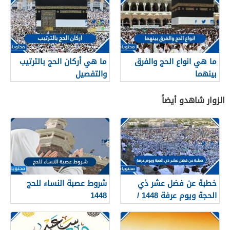
ما هي انواع الحج والفرق
ما هي أركان الحج بالترتيب
بينهما
والتفصيل
الزوار شاهدو أيضاً
خطبة عن فضل عشر ذي
شروط عصبة النساء للحج
الحجة ويوم عرفة 1448 /
1448
2026