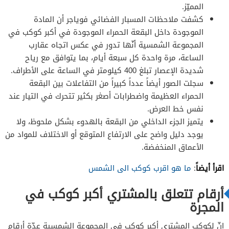
المميّز.
كشفت ملاحظات المسبار الفضائي فوياجر أن المادة
الموجودة داخل البقعة الحمراء الموجودة في أكبر كوكب في
المجموعة الشمسية أنّها تدور في عكس اتجاه عقارب
الساعة، مرة واحدة كل سبعة أيام، بما يتوافق مع رياح
شديدة الإعصار تبلغ 400 كيلومتر في الساعة على الأطراف.
سجلت الصور أيضاً عدداً كبيراً من التفاعلات بين البقعة
الحمراء العظيمة واضطرابات أصغر بكثير تتحرك في التيار عند
نفس خط العرض.
يتميز الجزء الداخلي من البقعة بالهدوء بشكل ملحوظ، ولا
يوجد دليل واضح على الارتفاع المتوقع أو الاختلاف للمواد من
الأعماق المنخفضة.
اقرأ أيضاً
:
ما هو اقرب كوكب الى الشمس
أرقام تتعلق بالمشتري أكبر كوكب في
المجرة
إنّ لكوكب المشتري أكبر كوكب في المجموعة الشمسية عدّة أرقام