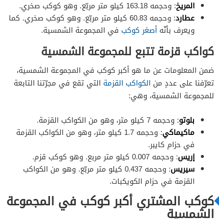
المريخ
: وحجمه 163.18 كيلو متر مربّع. وهو كوكب صخري.
عطارد
: وحجمه 60.83 كيلو متر مربّع. وهو كوكب صخري. كما
ويعرف بأنّه
أصغر كوكب
في المجموعة الشمسية.
كواكب قزمة تتبع للمجموعة الشمسية
ضمن المعلومات عن ما هو أكبر كوكب في المجموعة الشمسية،
تعرّفنا على عددٍ من
الكواكب القزمة
التي تقع في مجرّتنا التابعة
للمجموعة الشمسية، وهي:
بلوتو
: وحجمه 7 كيلو متر، وهو من الكواكب القزمة.
ماكيماكي
: وحجمه 1.7 كيلو متر، وهو من الكواكب القزمة
في حزام كايبر.
إريس
: وحجمه 0.007 كيلو متر مربع. وهو كوكب قزم.
سيريس
: وحجمه 0.437 كيلو متر مربّع. وهو من الكواكب
القزمة في حزام الكويكبات.
كوكب المشتري أكبر كوكب في المجموعة
الشمسية