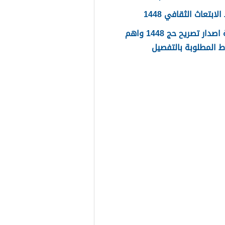
ابتعاث الثقافي 1448
طريقة اصدار تصريح حج 1448 واهم
 المطلوبة بالتفصيل