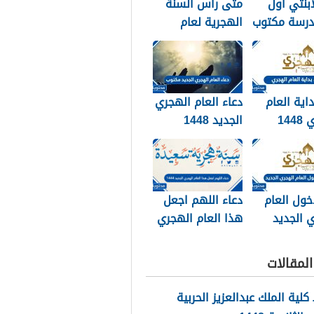
ابنتي اول
متى راس السنة
درسة مكتوب
الهجرية لعام
202
2026
داية العام
دعاء العام الهجري
الهجري 1448
الجديد 1448
وبالصور
مكتوب
خول العام
دعاء اللهم اجعل
 الجديد
هذا العام الهجري
الجديد 1448
مكتوب
لمقالات
لية الملك عبدالعزيز الحربية