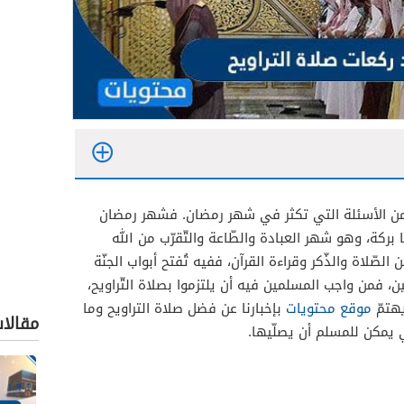
 الأسئلة التي تكثر في شهر رمضان. فشهر رمضان
بركة، وهو شهر العبادة والطّاعة والتّقرّب من الله
لصّلاة والذّكر وقراءة القرآن، ففيه تُفتح أبواب الجنّة
طين، فمن واجب المسلمين فيه أن يلتزموا بصلاة التّراويح،
يهتمّ
موقع محتويات
بإخبارنا عن فضل صلاة التراويح وما
مقالا
 يمكن للمسلم أن يصلّيها.