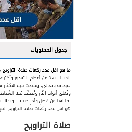
جدول المحتويات
ما هو اقل عدد ركعات صلاة التراويح
من
المبارك يعدّ من أعظم الشّهور وأكثرها 
سبحانه وتعالى، يستحبّ فيه الإكثار من ا
وتُغلق أبواب النّار وتُصفّد فيه الشّيا
لما لها من فضلٍ وأجرٍ كبيرين، وبذلك 
هو اقل عدد ركعات صلاة التراويح التي
صلاة التراويح