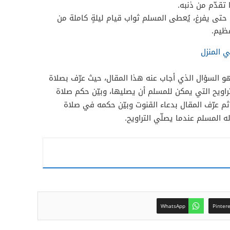
 تقدّم من ذنبه.
 حتى يفرغ، يُعطى المسلم ثواب قيام ليلةٍ كاملة من
عظيم.
ي المنزل
 السؤال الذي أجاب عنه هذا المقال، حيث عرّف بصلاة
تراويح التي يمكن للمسلم أن يصليها، وبيّن حكم صلاة
ثم عرّف المقال بدعاء القنوت وبيّن حكمه في صلاة
له المسلم عندما يصلّي التراويح.
WhatsApp
Pinter