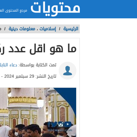
مرجع المحتوى الع
الرئيسية
/
إسلاميات
،
معلومات دينية
/
م
ما هو اقل عدد رك
تمت الكتابة بواسطة:
دعاء الناب
تاريخ النشر:
29 سبتمبر 2024 - 3:42ص