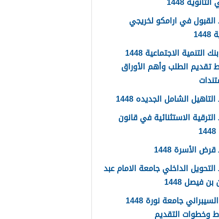
لثانوية 1448
القبول في ارامكو لخريجي
144
اعفاء بنك التنمية الاجتماعية 1448
 تقديم الطلب وأهم الأوراق
تندات
لتاهيل الشامل الجديده 1448
لترقية الاستثنائية في قانون
1
رض الأسرة 1448
لتحويل الداخلي جامعة الامام عبد
بن فيصل 1448
الامن السيبراني جامعة نورة 1448
ط وخطوات التقديم