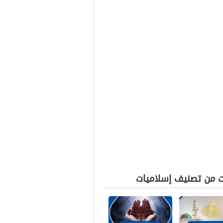
ت من تصنيف إسلاميات