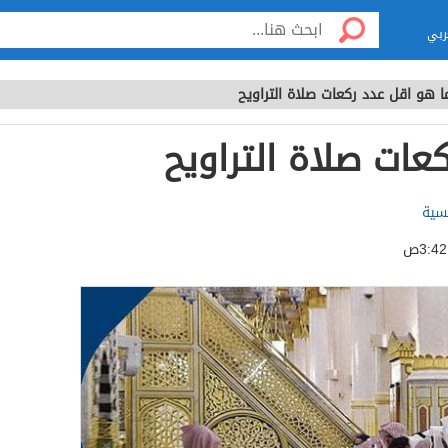
ربي
ا هو اقل عدد ركعات صلاة التراويح
عات صلاة التراويح
لسية