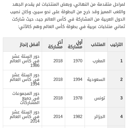
لمراحل متقدمة من النهائي، وبعض المنتخبات لم يقدم الجهد
واللعب المميز وقد خرج من البطولة على نحو سيئ، وكان نصيب
الدول العربية من المشاركة في كأس العالم جيد، حيث شاركت
ثماني منتخبات عربية في بطولة كأس العالم وهم كالآتي:
أول
أخر
الترتيب
المنتخب
أفضل إنجاز
مشاركة
مشاركة
دور الستة عشر
1
المغرب
1970
2018
في كأس العالم
1986
دور الستة عشر
2
السعودية
1994
2018
في كأس العالم
1994
دور المجموعات
3
تونس
1978
2018
في جميع
المشاركات
دور الستة عشر
4
الجزائر
1982
2014
في كأس العالم
2014