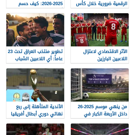
الرقمية ضرورية خلال كأس
2025-2026: كيف حسم
العالم؟
أرسنال اللقب في النهاية؟
الأثر الاقتصادي لاعتزال
تطوير منتخب العراق تحت 23
اللاعبين البارزين
عاماً: أي اللاعبين الشباب
جاهزون للاختراق الدولي؟
من ينهي موسم 2025-26
الأندية المتأهلة إلى ربع
داخل الأربعة الكبار في
نهائي دوري أبطال أفريقيا
الدوري الإنجليزي؟
2026 قبل الجولة الأخيرة من
دور المجموعات