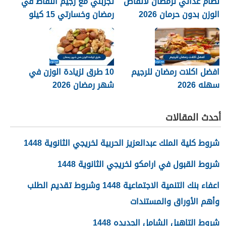
نظام غذائي لرمضان لانقاص
تجربتي مع رجيم النقاط في
الوزن بدون حرمان 2026
رمضان وخسارتي 15 كيلو
2026
افضل اكلات رمضان للرجيم
10 طرق لزيادة الوزن في
سهله 2026
شهر رمضان 2026
أحدث المقالات
شروط كلية الملك عبدالعزيز الحربية لخريجي الثانوية 1448
شروط القبول في ارامكو لخريجي الثانوية 1448
اعفاء بنك التنمية الاجتماعية 1448 وشروط تقديم الطلب
وأهم الأوراق والمستندات
شروط التاهيل الشامل الجديده 1448