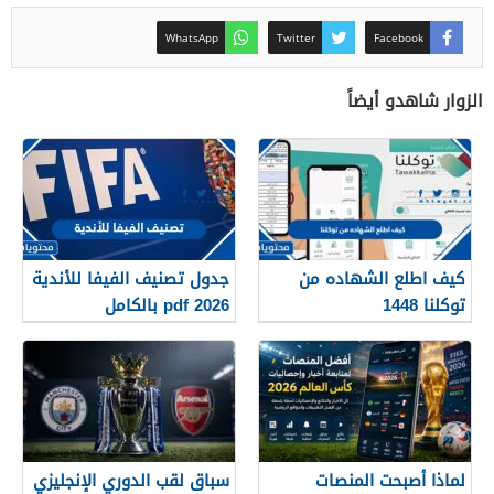
WhatsApp
Twitter
Facebook
الزوار شاهدو أيضاً
كيف اطلع الشهاده من
جدول تصنيف الفيفا للأندية
توكلنا 1448
2026 pdf بالكامل
لماذا أصبحت المنصات
سباق لقب الدوري الإنجليزي