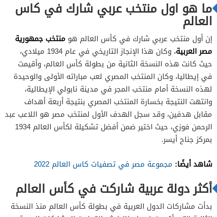
ما هو اول منتخب عربي شارك في كاس
العالم
منتخب جمهورية
إن أول منتخب عربي شارك في كأس العالم هو
مصر العربية
، وكان هذا الإنجاز التاريخي في عام 1934 ميلادي،
حيث كانت هذه النسخة الثانية من بطولة كأس العالم، وأقيمت
في إيطاليا، وكان المنتخب المصري لعب مباراته الأولى والوحيدة
لهذه النسخة أمام منتخب المجر في مدينة نابولي الإيطالية،
وانتهت النتيجة بخسارة المنتخب المصري بنتيجة أربعة أهداف
مقابل هدفين، وقد سجل الهدف الأول لمنتخب مصر هو اللاعب عبد
الرحمن فوزي، حيث اختير ضمن أفضل تشكيلة لكأس العالم 1934
بمركز جناح أيسر.
شاهد أيضًا:
مجموعة مصر في تصفيات كاس العالم 2022
أكثر دولة عربية شاركت في كأس العالم
بدأت مشاركات الدول العربية في بطولة كأس العالم منذ النسخة