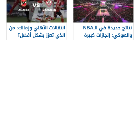
نتائج جديدة في الـNBA
انتقالات الأهلي وزمالك: من
والهوكي: إنجازات كبيرة
الذي تعزز بشكل أفضل؟
وتغييرات في القوائم