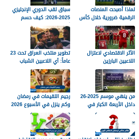
لماذا أصبحت المنصات
سباق لقب الدوري الإنجليزي
الرقمية ضرورية خلال كأس
2025-2026: كيف حسم
العالم؟
أرسنال اللقب في النهاية؟
الأثر الاقتصادي لاعتزال
تطوير منتخب العراق تحت 23
اللاعبين البارزين
عاماً: أي اللاعبين الشباب
جاهزون للاختراق الدولي؟
من ينهي موسم 2025-26
رجيم اللقيمات في رمضان
داخل الأربعة الكبار في
وكم ينزل في الأسبوع 2026
الدوري الإنجليزي؟