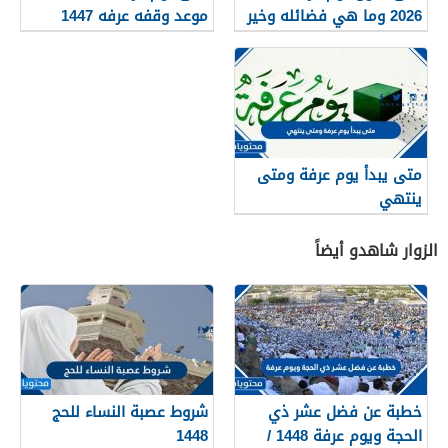
2026 وما هي فضائله وخير
موعد وقفه عرفه 1447
الدعاء فيه
متى يبدأ يوم عرفة ومتى
ينتهي
الزوار شاهدو أيضاً
خطبة عن فضل عشر ذي
شروط عصبة النساء للحج
الحجة ويوم عرفة 1448 /
1448