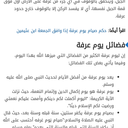
الجبل، ويتحقق بالوقوف في أي جزء من عرفة على الأرض أول فوق
قمة الجبل نفسها، أي لا يفسد الركن إلا بالوقوف خارج حدود
عرفة.
اقرأ أيضًا:
حكم صيام يوم عرفة إذا وافق الجمعة ابن عثيمين
فضائل يوم عرفة
إن ليوم عرفة الكثير من الفضائل التي ميزها الله بهذا اليوم،
وفيما يأتي بعض تلك الفضائل:
يعد يوم عرفة من أفضل الأيام لحديث النبي صلى الله عليه
وسلم.
يوم عرفة هو يوم إكمال الدين وإتمام النعمة، حيث نزلت
الآية الكريمة: “اليوم أكملت لكم دينكم وأممت عليكم نعمتي
ورضيت لكم الإسلام دينًا”.
بصيام يوم عرفة يكفر سنتين، سنة قبله وسنة بعد، حيث قال
النبي عليه الصلاة والسلام:”صيام يَوم عَرفه أحتسب على الله
أن يكفر السنة التي قبله والسنة التي بعده” رواه مسلم.