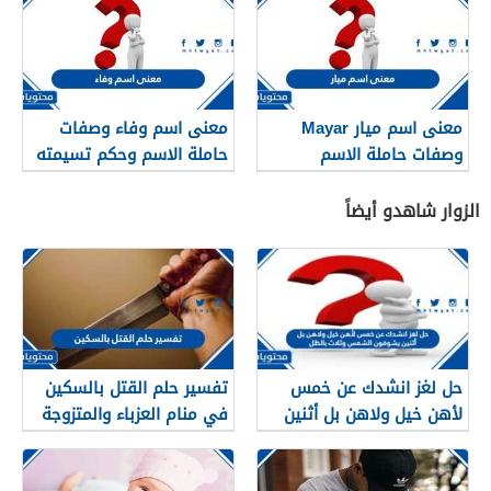
معنى اسم ميار Mayar
معنى اسم وفاء وصفات
وصفات حاملة الاسم
حاملة الاسم وحكم تسيمته
في الإسلام
الزوار شاهدو أيضاً
حل لغز انشدك عن خمس
تفسير حلم القتل بالسكين
لأهن خيل ولاهن بل أثنين
في منام العزباء والمتزوجة
يشوفون الشمس وثلاث
والحامل بالتفصيل
بالظل