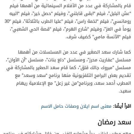
قام بالمشاركة في عدد من الأفلام السينمائية من أهمها فيلم
“عش البلبل”، فيلم “ابقى قابلني”، وفيلم “حصل خير”، فيلم “البيه
رومانسي”، فيلم “لخمة راس”، فيلم “عليا الطرب بالثلاثة”، فيلم “30
يوماً في العز”، وفيلم “شارع الهرم”، فيلم “قصة الحي الشعبي”،
فيلم “الآنسة مامي” كضيف شرف.
كما شارك سعد الصغير في عدد من المسلسلات من أهمها
مسلسل “عفاريت محرز”، ومسلسل “دلع بنات”، مسلسل “آن الأوان”،
مسلسل “مبروك جالك قلق”، كما قام سعد الصغير بالمشاركة في
تقديم بعض البرامج التلفزيونية منها برنامج “سعد وسعد” مع
المطرب أحمد سعد، وبرنامج”من غير زعل” مع الإعلامية ريهام
سعيد.
اقرأ أيضًا:
معنى اسم ايلان وصفات حامل الاسم
سعد رمضان
وهو مطرب لبناني بدأ مشواره الفني من خلال مشاركته في برنامج