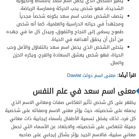
يتميز الشخص الذي يحمل اسم سعد بالنشاط والحيوية
الشديدة، فهو شخص يحب الحركة وممارسة الرياضة.
يتصف الشخص صاحب اسم سعد بكونه شخصاً مجدياً
ومجتهداً في حياته الدراسية والعلمية، كما أنه شخص
طموح يسعى إلى النجاح والتفوق، ويبذل كل ما في جهده
من أجل أن يحقق أهدافه في الحياة.
يتحلى الشخص الذي يحمل اسم سعد بالتفاؤل والأمل وحب
الحياة، فهو شخص يعشق السعادة والفرح، ويكره الحزن
والملل.
اقرأ أيضًا:
معنى اسم دولت Dawlat
معنى اسم سعد في علم النفس
يظهر على كل شخص تأثير انعكاس صفات ومعاني الاسم الذي
يحمله على شخصيته، حيث يؤثر معنى الاسم وصفاته على شخصية
كل فرد، لذلك يفضل تسمية الأطفال بأسماء إيجابية ذات معاني
جميلة لتنعكس على شخصيته، والابتعاد عن الأسماء التي تحمل
معاني سلبية، فالاسم الجيد يؤثر بشكل إيجابي على صاحبه