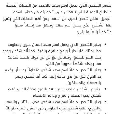
يتسم الشخص الذي يحمل اسم سعد بالعديد من الصفات الحسنة
والطباع الجميلة التي تنعكس على شخصيته من معنى اسمه
الجميل، فلكل شخص نصيب من اسمه، ومن أهم الصفات التي يتميز
بها الشخص الذي يحمل اسم سعد، وتجعل منه إنساناً مميزاً
وشخصاً رائعاً ما يلي:
يعتبر الشخص الذي يحمل اسم سعد إنسان حنون وعطوف
جدا يمتلك قلباً طيباً وروح صافية ونقية، كما أنه شخص ودود
يحب الخير للجميع، ويتعامل مع كل من حوله بلطف شديد؛
مما يجعله شخصاً محبوباً من الكل.
يعتبر الشخص حاملاً اسم سعد شخص متعاوناً يحب أن يقدم
يد العون لكل من في حاجة إليه، كما أنه شخص رحيم
بالضعفاء والمساكين.
يتسم الشخص صاحب اسم سعد بالمرح وخفة الظل، فهو
شخص يحب الضحك والمزاح ودائم الابتسام.
يعتبر الشخص حاملاً اسم سعد شخص محب الانتقال والسفر
والخروج، فهو شخص يكره الجلوس في المنزل لفترة طويلة.