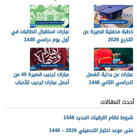
2026
خطبة محفلية قصيرة عن
عبارات استقبال الطالبات في
التخرج 2026
أول يوم دراسي 1448
عبارات عن بداية الفصل
عبارات ترحيب قصيرة 40 من
الدراسي الثاني 1448
أجمل عبارات ترحيب للأحباب
والأصدقاء 2026
أحدث المقالات
شروط نظام الترقيات الجديد 1448
متى موعد اختبار التحصيلي 2026 – 1448