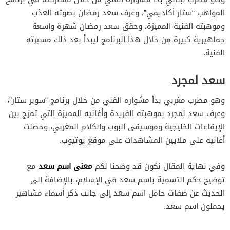
المواهب “ستار أكاديمي”، وعرف سعد رمضان بصوته العذب
وموهبته الفنية المميزة، وحقق سعد رمضان شهرة واسعة
جماهيرية كبيرة من خلال هذا البرنامج ليبدأ بعد ذلك مسيرته
الفنية.
سعد لمجرد
وهو مطرب مغربي بدأ مشواره الفني من خلال برنامج “سوبر ستار”،
وعرف سعد لمجرد بموهبته الفريدة وأغانيه المميزة التي تمزج بين
الإيقاعات الخليجية وموسيقى البوب والكلام المغربي، وحصلت
أغانيه على ملايين المشاهدات على موقع يوتيوب.
معنى اسم سعد
وفي نهاية المقال نكون قد وضحنا لكم
مع
توضيح حكم التسمية باسم سعد في الإسلام، بالإضافة إلى
الحديث عن صفات حامل اسم سعد إلى جانب ذكر أسماء مشاهير
يحملون اسم سعد.