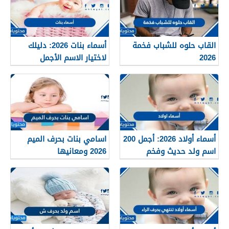
القاب حلوه للشباب فخمة
أسماء بنات 2026: دليلك
2026
لاختيار الاسم الأجمل
لمولودتك القادمة
أسماء أولاد 2026: أجمل 200
اسامي بنات بحرف الميم
اسم ولد حديث وفخم
2026 ومعانيها
بمعاني قوية