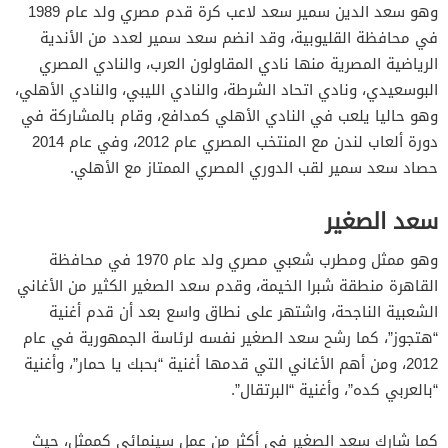
وهو سعد الدين سمير سعد لاعب كرة قدم مصري ولد عام 1989
في محافظة القليوبية، وقد انضم سعد سمير لعدد من الأندية
الرياضية المصرية منها نادي المقاولون العرب، والنادي المصري
البوسعيدي، ونادي اتحاد الشرطة، والنادي الليبي، والنادي الأهلي،
وهو حاليا يلعب في النادي الأهلي كمدافع، وقام بالمشاركة في
دورة ألعاب لندن مع المنتخب المصري عام 2012، وفي عام 2014
حصاد سعد سمير لقب الدوري المصري الممتاز مع الأهلي.
سعد الصغير
وهو ممثل ومطرب شعبي مصري ولد عام 1970 في محافظة
القاهرة منطقة شبرا الخيمة، وقدم سعد الصغير الكثير من الأغاني
الشعبية الناجحة، واشتهر على نطاق واسع بعد أن قدم أغنية
“هتجوز”، كما رشح سعد الصغير نفسه لرئاسة الجمهورية في عام
2012، ومن أهم الأغاني التي قدمها أغنية “بحبك يا حمار”، وأغنية
“بالعربي كده”، وأغنية “البرتقال”.
كما شارك سعد الصغير في أكثر من عمل سينمائي كممثل، حيث