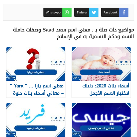
WhatsApp
Twitter
Facebook
مواضيع ذات صلة بـ : معنى اسم سعد Saad وصفات حاملة
الاسم وحكم التسمية به في الإسلام
أسماء بنات 2026: دليلك
معنى اسم يارا … ” Yara ”
لاختيار الاسم الأجمل
– معاني أسماء بنات حلوة
لمولودتك القادمة
2025