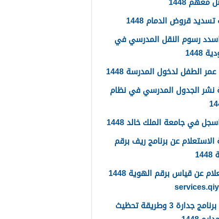
 معهم 1448
تسديد قروض الدمام 1448
سدد رسوم النقل المدرسي في
 1448
مر الطفل لدخول المدرسة 1448
 نشر الجدول المدرسي في نظام
جل في جامعة الملك خالد 1448
الاستعلام عن برنامج ريف برقم
14
الاستعلام عن قياس برقم الهوية 1448
services.qi
ما هو برنامج جدارة 3 وطريقة تحظيث