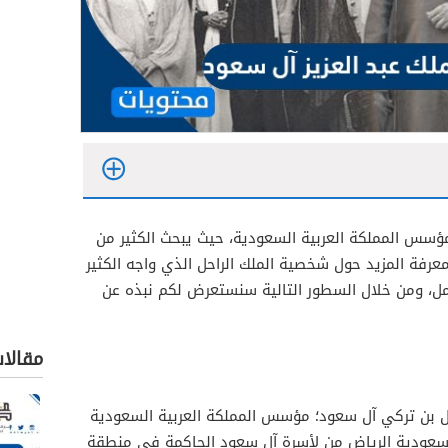
سس المملكة العربية السعودية، حيث يبحث الكثير من
فة المزيد حول شخصية الملك الراحل الذي واجه الكثير
ل، ومن خلال السطور التالية سنستعرض لكم نبذه عن
مقالا
صل بن تركي آل سعود؛ مؤسس المملكة العربية السعودية
لسعودية الرياض من لأسرة آل سعود الحاكمة في منطقة