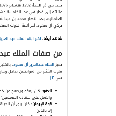
عائلته إلى قطر في عمر الخامسة عشر ث
العثمانية، بعد انتصار محمد بن عبدال
تركي آل سعود، آخر أئمة الدولة السعود
شاهد أيضًا:
اكبر ابناء الملك عبد العزيز
من صفات الملك عبد 
تميز
الملك عبدالعزيز آل سعود
، بالكثي
قلوب الكثير من المواطنين بداخل وخار
هي:
[1]
العفو:
كان يعفو ويصفح عن خصوم
والعمل على سعادة المسلمين”.
قوة الإيمان:
كان يرى أن الحياة
إلا بالدين.