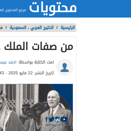
مرجع المحتوى الع
الرئيسية
/
الخليج العربي
،
السعودية
/
من
من صفات الملك ع
تمت الكتابة بواسطة:
احمد عي
تاريخ النشر:
22 مايو 2025 - 5:43م