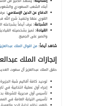
إنسانيته:
يشهد الكثير من الأشخ
أبناء الشعب السعودي والشعوب 
الدفاع عن الدين الإسلامي:
عرف 
القوي عنها وتنفيذ شرع الله في
الشجاعة:
عرف أيضاً بشجاعته ال
القيادة:
تميز بشخصيته القيادية
والصبر على الجميع.
شاهد أيضاً:
من اقوال الملك عبدالعزي
إنجازات الملك عبدالع
حقق الملك عبدالعزيز آل سعود، العديد 
توحيد كافة أقاليم شبة الجزيرة
إجراء أول عملية انتخابية في تار
تأسيس أول مديرية للشرطة بدا
تأسيس النيابة العامة في الممل
ظهور نظام إدارة الحج والعمرة.