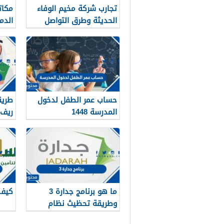
تجارب شركة مخيم الوفاء
مكات
الحديثة وطرق التواصل
الدمام
معهم 1448
حساب عمر الطفل لدخول
طريق
المدرسة 1448
ريف ب
ما هو برنامج جدارة 3
كيف 
وطريقة تحظيث نظام
جداره 1448