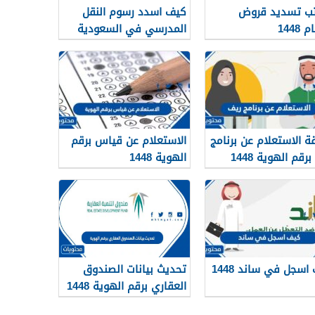
ب تسديد قروض
كيف اسدد رسوم النقل
 1448
المدرسي في السعودية
1448
ة الاستعلام عن برنامج
الاستعلام عن قياس برقم
رقم الهوية 1448
الهوية 1448
services.qiyas.sa
اسجل في ساند 1448
تحديث بيانات الصندوق
العقاري برقم الهوية 1448
الرابط والخطوات