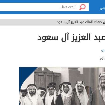
ربي
 صفات الملك عبد العزيز آل سعود
بد العزيز آل سعود
سى