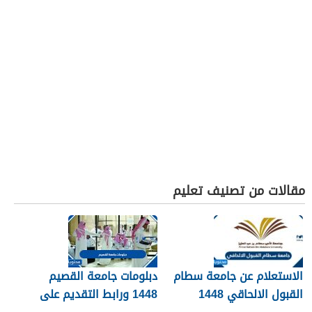
مقالات من تصنيف تعليم
الاستعلام عن جامعة سطام
دبلومات جامعة القصيم
القبول الالحاقي 1448
1448 ورابط التقديم على