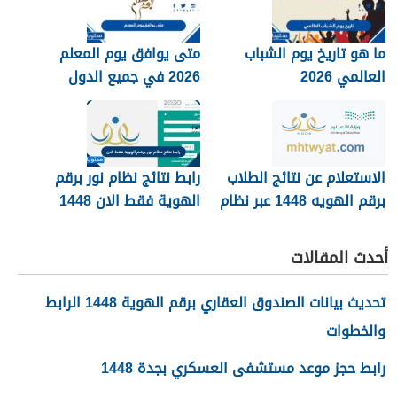
ما هو تاريخ يوم الشباب
متى يوافق يوم المعلم
العالمي 2026
2026 في جميع الدول
العربية
الاستعلام عن نتائج الطلاب
رابط نتائج نظام نور برقم
برقم الهويه 1448 عبر نظام
الهوية فقط الان 1448
نور noor.moe.gov.sa
أحدث المقالات
تحديث بيانات الصندوق العقاري برقم الهوية 1448 الرابط
والخطوات
رابط حجز موعد مستشفى العسكري بجدة 1448