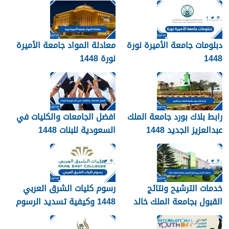
دبلومات جامعة القصيم
qudcss.com
دبلومات جامعة الأميرة نورة
معادلة المواد جامعة الأميرة
1448
نورة 1448
رابط بلاك بورد جامعة الملك
افضل الجامعات والكليات في
عبدالعزيز الجديد 1448
السعودية للبنات 1448
blackboard kau
خدمات الترشيح ونتائج
رسوم كليات الشرق العربي
القبول بجامعة الملك خالد
1448 وكيفية تسديد الرسوم
1448