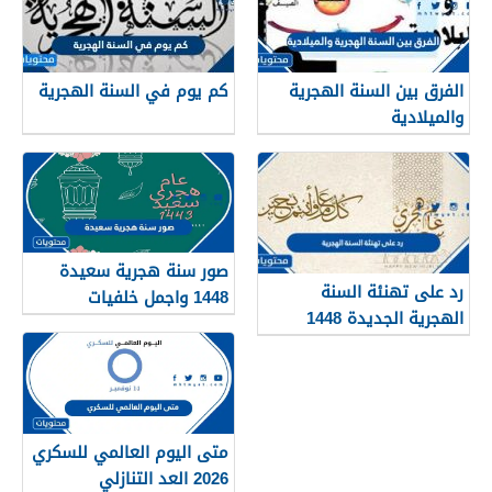
الفرق بين السنة الهجرية
كم يوم في السنة الهجرية
والميلادية
صور سنة هجرية سعيدة
رد على تهنئة السنة
1448 واجمل خلفيات
الهجرية الجديدة 1448
ورمزيات العام الجديد
متى اليوم العالمي للسكري
2026 العد التنازلي