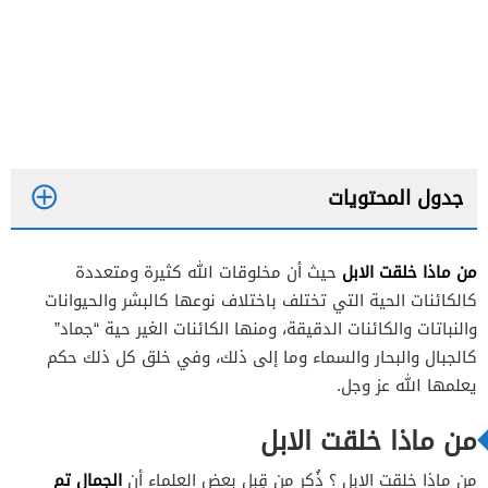
جدول المحتويات
من ماذا خلقت الابل
حيث أن مخلوقات الله كثيرة ومتعددة
كالكائنات الحية التي تختلف باختلاف نوعها كالبشر والحيوانات
والنباتات والكائنات الدقيقة، ومنها الكائنات الغير حية “جماد”
كالجبال والبحار والسماء وما إلى ذلك، وفي خلق كل ذلك حكم
يعلمها الله عز وجل.
من ماذا خلقت الابل
الجمال تم
من ماذا خلقت الابل ؟ ذُكر من قِبل بعض العلماء أن