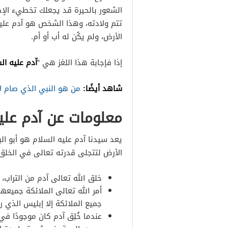
الشعور بالحيرة قد يجعلك تخطيء الإ
تتم ولادته، وهذا الشخص هو آدم عليه 
الأرض، ولم يكُن له أب أو أم.
آدم عليه ال
إذا فإجابة هذا اللغز هي “
شاهد أيضًا:
من هو النبي الذي صام ل
معلومات عن آدم علي
يعد سيدنا آدم عليه السلام هو أبو ا
الأرض لتتجلى قدرته تعالى في الخلق 
خلق الله تعالى آدم من التراب، 
أمر الله تعالى الملائكة جميعه
جميع الملائكة إلا إبليس الذي 
عندما خُلِق آدم كان موجودًا في