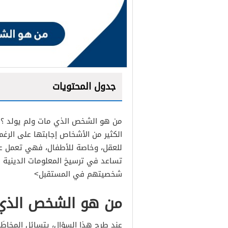
جدول المحتويات
من هو الشخص الذي مات ولم يولد ؟ هذا
الكثير من الأشخاص إجابتها على الرغم 
للعقل، وخاصة للأطفال، فهي تعمل على
تساعد في ترسيخ المعلومات الدينية 
شخصيتهم في المستقبل>
من هو الشخص الذي 
عند طرح هذا السؤال، يتسائل المخاط