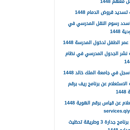
 معهم 1448
تسديد قروض الدمام 1448
سدد رسوم النقل المدرسي في
 1448
مر الطفل لدخول المدرسة 1448
 نشر الجدول المدرسي في نظام
جل في جامعة الملك خالد 1448
الاستعلام عن برنامج ريف برقم
14
الاستعلام عن قياس برقم الهوية 1448
services.qi
ما هو برنامج جدارة 3 وطريقة تحظيث