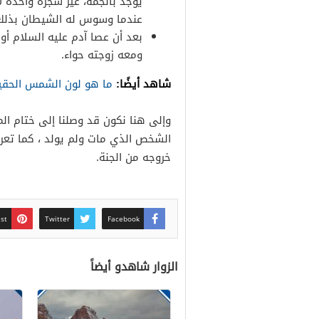
يوجد بالجمة، غير شجرة واحدة ل
عندما وسوس له الشيطان بذلك
بعد أن عصا آدم عليه السلام أوا
ومعه زوجته حواء.
شاهد أيضًا:
ما هو لون الشمس الحقي
وإلى هنا نكون قد وصلنا إلى ختام الم
الشخص الذي مات ولم يولد ، كما تعرف
خروجه من الجنة.
est
Twitter
Facebook
الزوار شاهدو أيضاً