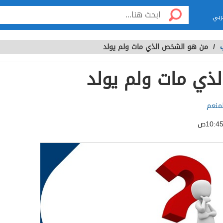
ربي
/
من هو الشخص الذي مات ولم يولد
ذي مات ولم يولد
لمنعم