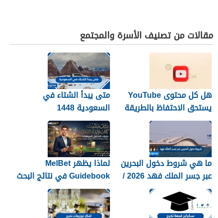
مقالات من تصنيف الأسرة والمجتمع
هل كل محتوى YouTube
متى يبدأ الشتاء في
يستحق الاحتفاظ بالطريقة
السعودية 1448
نفسها؟
ما هي شروط دخول البحرين
لماذا يظهر MelBet
عبر جسر الملك فهد 2026 /
Guidebook في نتائج البحث
1448
أكثر من صفحات كثيرة؟