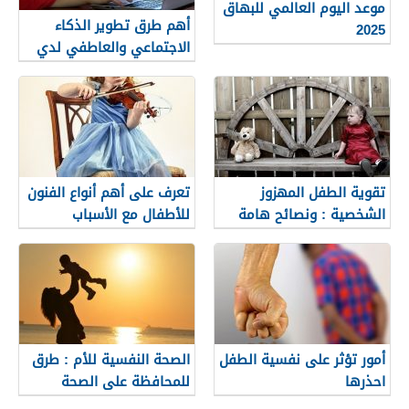
موعد اليوم العالمي للبهاق
أهم طرق تطوير الذكاء
2025
الاجتماعي والعاطفي لدي
الأطفال
تقوية الطفل المهزوز
تعرف على أهم أنواع الفنون
الشخصية : ونصائح هامة
للأطفال مع الأسباب
ينبغي على الوالدين
معرفتها
أمور تؤثر على نفسية الطفل
الصحة النفسية للأم : طرق
احذرها
للمحافظة على الصحة
النفسية للأم