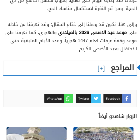
عرفات منذ بداية اليوم حتى نهاية بغروب شمس التاسع من ذي
الحجة، ومن ثم النفرة لاستكمال مناسك الحج.
وإلى هنا، نكون قد وصلنا إلى ختام المقال؛ وقد تعرفنا من خلاله
موعد عيد الاضحى 2026 بالميلادي
على
والهجري، كما تعرفنا على
موعد وقفة عرفات لعام 1447 هجرياً، وعدد الأيام المتبقية حتى
الاحتفال بعيد الأضحى الكريم.
المراجع
WhatsApp
Twitter
Facebook
الزوار شاهدو أيضاً