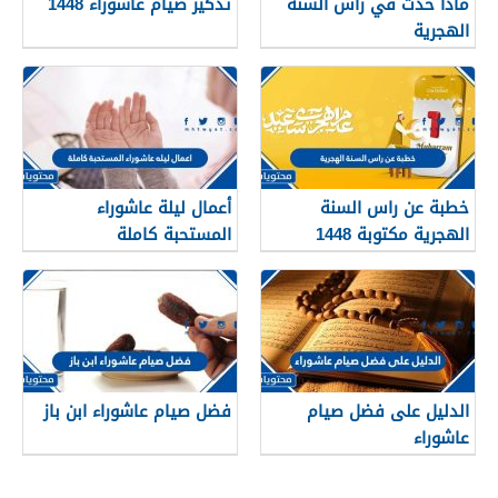
ماذا حدث في راس السنة
تذكير صيام عاشوراء 1448
الهجرية
خطبة عن راس السنة
أعمال ليلة عاشوراء
الهجرية مكتوبة 1448
المستحبة كاملة
الدليل على فضل صيام
فضل صيام عاشوراء ابن باز
عاشوراء