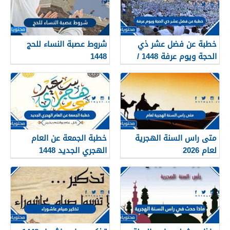
خطبة عن فضل عشر ذي
شروط عصبة النساء للحج
الحجة ويوم عرفة 1448 /
1448
2026
متى راس السنة الهجرية
خطبة الجمعة عن العام
لعام 2026
الهجري الجديد 1448