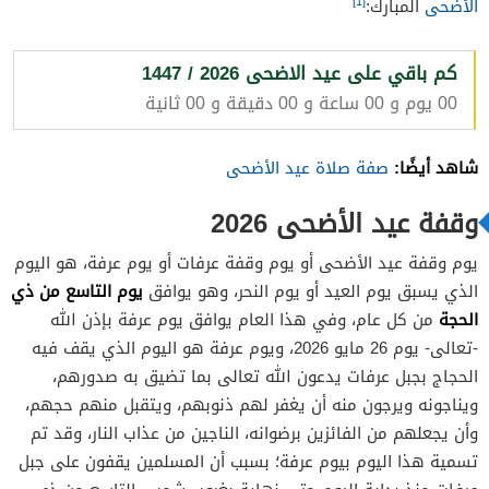
[1]
الأضحى
المبارك:
كم باقي على عيد الاضحى 2026 / 1447
00 يوم و 00 ساعة و 00 دقيقة و 00 ثانية
شاهد أيضًا:
صفة صلاة عيد الأضحى
وقفة عيد الأضحى 2026
يوم وقفة عيد الأضحى أو يوم وقفة عرفات أو يوم عرفة، هو اليوم
يوم التاسع من ذي
الذي يسبق يوم العيد أو يوم النحر، وهو يوافق
الحجة
من كل عام، وفي هذا العام يوافق يوم عرفة بإذن الله
-تعالى- يوم 26 مايو 2026، ويوم عرفة هو اليوم الذي يقف فيه
الحجاج بجبل عرفات يدعون الله تعالى بما تضيق به صدورهم،
ويناجونه ويرجون منه أن يغفر لهم ذنوبهم، ويتقبل منهم حجهم،
وأن يجعلهم من الفائزين برضوانه، الناجين من عذاب النار، وقد تم
تسمية هذا اليوم بيوم عرفة؛ بسبب أن المسلمين يقفون على جبل