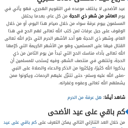
عيد الأضحى لا يختلف موعده في التقويم الهجري، فهو يأتي في
العاشر من شهر ذي الحجة
يوم
من كل عام، بعدما يحتفل
المسلمون بيوم عرفة سواء من خلال صيام هذا اليوم، أو من خلال
الوقوف على جبل عرفات لمن كتب الله تعالى لهم الحج في هذا
العام، وشهر ذي الحجة هو أحد الأشهر الحرم التي حرّم الله تعالى
القتال فيها على المسلمين، وهو من الأشهر الكريمة التي كرّمها
الله تعالى بأداء مناسك الحج التي تبدأ من يوم الثامن من ذي
الحجة، وتنتهي في منتصف الشهر، وفيه يُستحب للمسلمين أن
يذكروا الله كثيرًا، ويُكثروا من الذكر والدعاء والصلاة على النبي
-صلى الله عليه وسلم- حتى تتنزّل عليهم الرحمات، ويكونوا ممن
يشملهم الله تعالى وعفوه وغفرانه.
شاهد أيضًا:
هل عرفة من الحرم
كم باقي على عيد الأضحى
من خلال العد التنازلي التالي يمكن التعرف على
كم باقي على عيد