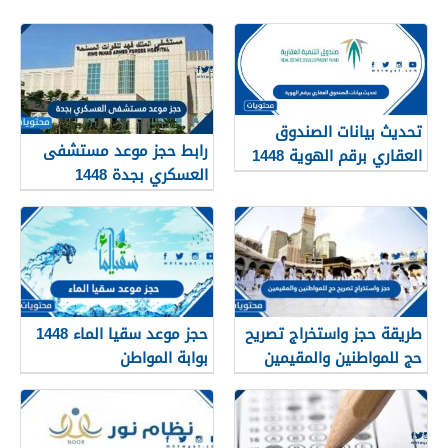
تحديث بيانات الصندوق
رابط حجز موعد مستشفى
العقاري برقم الهوية 1448
العسكري بجدة 1448
الرابط والخطوات
طريقة حجز واستخراج تصريح
حجز موعد سقيا الماء 1448
حج للمواطنين والمقيمين
بوابة المواطن
1448