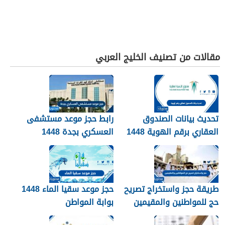
مقالات من تصنيف الخليج العربي
تحديث بيانات الصندوق
رابط حجز موعد مستشفى
العقاري برقم الهوية 1448
العسكري بجدة 1448
الرابط والخطوات
طريقة حجز واستخراج تصريح
حجز موعد سقيا الماء 1448
حج للمواطنين والمقيمين
بوابة المواطن
1448