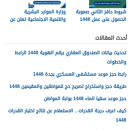
شروط حافز الثاني صعوبة
وزارة الموارد البشرية
الحصول على عمل 1448
والتنمية الاجتماعية تعلن عن
تفعيل نظام الضمان
الاجتماعي المطور والجديد
أحدث المقالات
1448
تحديث بيانات الصندوق العقاري برقم الهوية 1448 الرابط
والخطوات
رابط حجز موعد مستشفى العسكري بجدة 1448
طريقة حجز واستخراج تصريح حج للمواطنين والمقيمين 1448
حجز موعد سقيا الماء 1448 بوابة المواطن
كيف اعرف درجة القدرات .. الاستعلام عن نتائج اختبار القدرات
1448