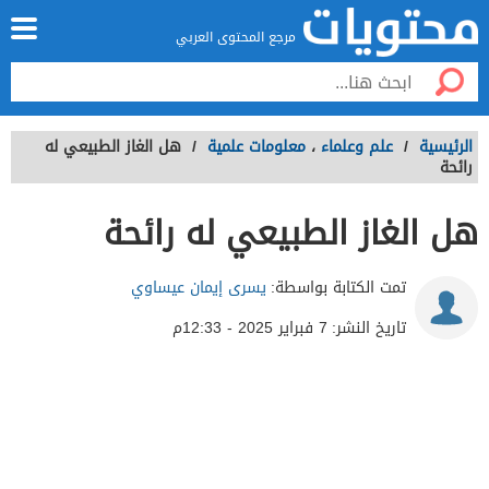
مرجع المحتوى العربي
الرئيسية
/
علم وعلماء
،
معلومات علمية
/
هل الغاز الطبيعي له
رائحة
هل الغاز الطبيعي له رائحة
تمت الكتابة بواسطة:
يسرى إيمان عيساوي
تاريخ النشر:
7 فبراير 2025 - 12:33م