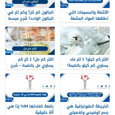
الأشعة والجسيمات التي
الجالون كم لتر؟ وكم لتر في
تطلقها المواد المشعة
الجالون الواحد؟ شرح مبسط
اللتر كم كيلو؟ 1 لتر ماء
اللتر كم مل؟ 1 لتر كم
يساوي كم كيلو بالضبط؟
يساوي مل بالضبط – شرح
مبسّط وواضح
الخريطة الطبوغرافية هي
رافعة كفاءتها 94% إذا هي
رسم توضيحي وتفصيلي
ألة حقيقية