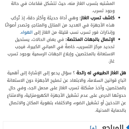
المشتبه بتسرب الغاز منه، حيث تتشكل فقاعات في حالة
وجود تسرب.
كاشف تسرب الغاز:
وهي أداة حديثة وأكثر دقة، إذ تُركب
هذه الأجهزة في العديد من المنازل والمتاجر، وتصدر أصواتًا
وإنذارات فور تسرب نسب قليلة من الغاز إلى
الهواء
.
الإتصال بالجهات المختصة:
في بعض الحالات، يستحيل
تحديد مركز التسريب، خاصةً في المباني الكبيرة، فيجب
الاستعانة بالمختصين، وإبلاغ الجهات الرسمية بوجود تسرب
غاز.
هل الغاز الطبيعي له رائحة
؟ سؤال يدعو إلى الإشارة إلى أهمية
اتباع قوانين السلامة، والابتعاد عن تصليح الأجهزة دون الاستعانة
بالمختصين، وأخذ مشكلة تسرب الغاز على محمل الجد، وفي حال
حدوثها الحرص على عدم تشغيل الأجهزة الكهرومنزلية، والامتناع
عن التدخين أو تشغيل الضوء، والاكتفاء بتهوية المكان والاتصال
بالحماية المدنية.
المراجع