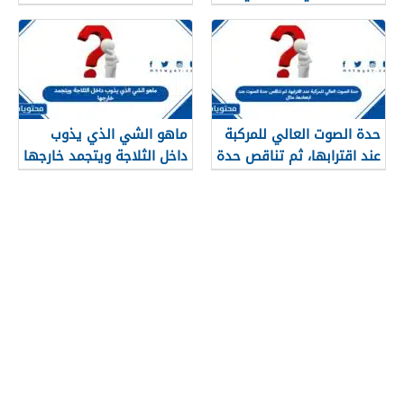
لمنطقة محدودة من سطح
الأرض. صواب خطأ
حدة الصوت العالي للمركبة
ماهو الشي الذي يذوب
عند اقترابها، ثم تناقص حدة
داخل الثلاجة ويتجمد خارجها
الصوت عند ابتعادها، مثال