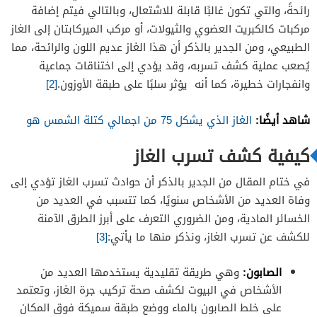
رائحةً، والتي تكون غالبًا قابلة للاشتعال، وبالتالي فيتم إضافة
مركبات كالكبريت العضوي والثيولات، أو مركب الميركابتان إلى الغاز
الطبيعي، ومن الجدير بالذكر أن هذا الغاز عديم اللون والرائحة، مما
يُصعب عملية كشف تسربه، وقد يؤدي إلى اختناقات جماعية
وانفجارات خطيرة، كما أنه يؤثر سلبًا على طبقة الأوزون.
[2]
شاهد أيضًا:
الغاز الذي يشكل 75 من اجمالي كتلة الشمس هو
كيفية كشف تسرب الغاز
في ختام المقال من الجدير بالذكر أن حوادث تسرب الغاز تؤدي إلى
وفاة العديد من الأشخاص سنويًا، كما تتسبب في العديد من
الخسائر المادية، ومن الضروري التعرف على أبرز الطرق الآمنة
للكشف عن تسرب الغاز، ونذكر منها ما يأتي:
[3]
الصابون:
وهي طريقة تقليدية يستخدمها العديد من
الأشخاص في البيوت لكشف صحة تركيب جرة الغاز، وتعتمد
على خلط الصابون بالماء ووضع طبقة سميكة فوق المكان