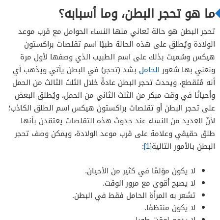
ما هو تحجر البطن، وما أسبابه؟
تحجر البطن هو حالة تعاني منها النساء الحوامل مع قرب موعد
الولادة ويُطلق على هذه الحالة طبيًا اسم تقلصات براكستون
هيكس وسُميت بذلك على اسم الطبيب الذي وصفها لأول مرة
ونعني بها شعور
الحامل
بشد (تحجر) في البطن يأتي ويذهب أي
أنه مُتقطع، ويحدث تحجر البطن عادةً خلال الثلث الثالث من الحمل
وأحيانًا في وقت مبكر من الثلث الثاني من الحمل، ويُطلق البعض
على تحجر البطن أو تقلصات براكستون هيكس اسم الطلق الكاذب؛
لأنّ العديد من النساء عند حدوث هذه التقلصات يعتقدن بأنها
طلق حقيقي وعلامة على قرب موعد الولادة، ويمكن وصف تحجر
البطن بالأمور التالية
[1]
:
لا يكون مؤلمًا في كثير من الأحيان.
لا يصبح أقوى مع مرور الوقت.
تشعر به المرأة الحامل فقط في البطن.
لا يكون منتظمًا.
لا يدوم لوقت طويل.