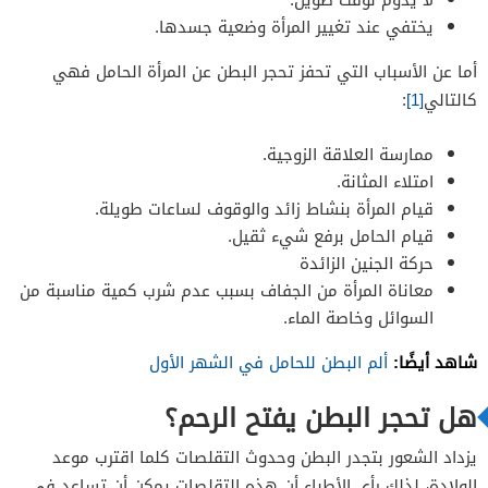
يختفي عند تغيير المرأة وضعية جسدها.
أما عن الأسباب التي تحفز تحجر البطن عن المرأة الحامل فهي
كالتالي
[1]
:
ممارسة العلاقة الزوجية.
امتلاء المثانة.
قيام المرأة بنشاط زائد والوقوف لساعات طويلة.
قيام الحامل برفع شيء ثقيل.
حركة الجنين الزائدة
معاناة المرأة من الجفاف بسبب عدم شرب كمية مناسبة من
السوائل وخاصة الماء.
شاهد أيضًا:
ألم البطن للحامل في الشهر الأول
هل تحجر البطن يفتح الرحم؟
يزداد الشعور بتجدر البطن وحدوث التقلصات كلما اقترب موعد
الولادة، لذلك رأى الأطباء أن هذه التقلصات يمكن أن تساعد في