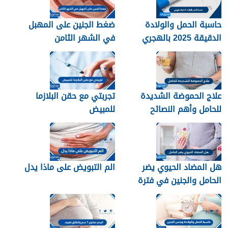
حاسبة الحمل والولادة
ضغط الجنين على المهبل
الدقيقة 2025 بالهجري
في الشهر الثامن
علاج الحموضة الشديدة
تجربتي مع حقن البلازما
للحامل وأهم النصائح
للمبيض
للسيطرة على حموضة
المعدة
هل المضاد الحيوي يضر
الم التبويض على ماذا يدل
الحامل والجنين في فترة
الحمل