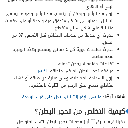
البني أو الزهري.
نزول ماء الرأس ويمكن أن يتسرب ماء الرأس وهو ما يسمى
السائل الأمينوسي بشكل متدفق مرة واحدة أو على دفعات
متتالية على شكل سائل متقطع.
حدوث أي علامة من علامات المخاض قبل الأسبوع 37 من
الحمل.
حدوث تقلصات قوية كل 5 دقائق وتستمر بهذه الوتيرة
لمدة ساعه.
تقلصات مؤلمة لا يمكن تحملها.
مرافقة تحجر البطن ألم في منطقة
الظهر
.
نزول السدادة المخاطية، وهي عبارة عن طبقة أو غشاء
مخاطي تحمي عنق الرحم من التلوث بالبكتيريا.
شاهد أيضًا:
ما هي الإفرازات التي تدل على قرب الولادة
كيفية التخلص من تحجر البطن؟
ذكرنا فيما سبق أنّ أبرز محفزات تحجر البطن التعب المتواصل