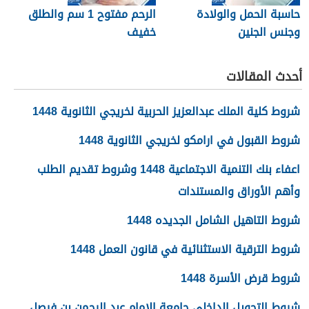
حاسبة الحمل والولادة
الرحم مفتوح 1 سم والطلق
وجنس الجنين
خفيف
أحدث المقالات
شروط كلية الملك عبدالعزيز الحربية لخريجي الثانوية 1448
شروط القبول في ارامكو لخريجي الثانوية 1448
اعفاء بنك التنمية الاجتماعية 1448 وشروط تقديم الطلب
وأهم الأوراق والمستندات
شروط التاهيل الشامل الجديده 1448
شروط الترقية الاستثنائية في قانون العمل 1448
شروط قرض الأسرة 1448
شروط التحويل الداخلي جامعة الامام عبد الرحمن بن فيصل