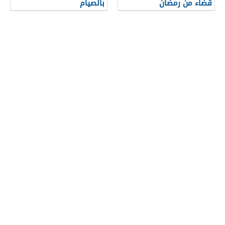
قضاء من رمضان
بالصيام