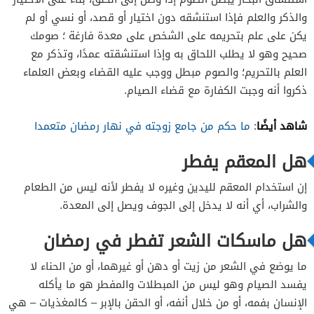
والذكر والعلم فإذا استنشقه دون اختيار أو قصد، أو نسي أو لم
يكن على علم بتحريمه على الشخص على معدة فارغة ؛ صومك
صحيح وهو لا يطلب اللحاق به وإذا استنشقته عمدًا، وتذكر مع
العلم بالتحريم؛ والصوم مبطل ووجب عليه القضاء وبعض العلماء
ذكروا أنه وجبت الكفارة مع قضاء الصيام.
شاهد أيضًا
:
ما حكم من جامع زوجته في نهار رمضان متعمدا
هل المعقم يفطر
إن استخدام المعقم لليدين وغيره لا يفطر لأنه ليس من الطعام
والشراب، أي أنه لا يدخل إلى الجوف ويصل إلى المعدة.
هل ماسكات الشعر تفطر في رمضان
ما يوضع في الشعر من زيت أو دهن أو غيرهما، أو من الحناء لا
يفسد الصيام وهو ليس من المبطلات والمفطر هو ما يأكله
الإنسان بفمه، أو من خلال أنفه، أو الحقن بالإبر – كالمغذيات – هي