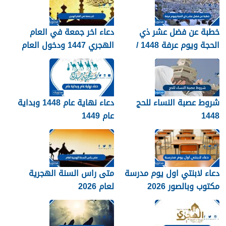
خطبة عن فضل عشر ذي
دعاء اخر جمعة في العام
الحجة ويوم عرفة 1448 /
الهجري 1447 ودخول العام
2026
الجديد 1448
شروط عصبة النساء للحج
دعاء نهاية عام 1448 وبداية
1448
عام 1449
دعاء لابنتي اول يوم مدرسة
متى راس السنة الهجرية
مكتوب وبالصور 2026
لعام 2026