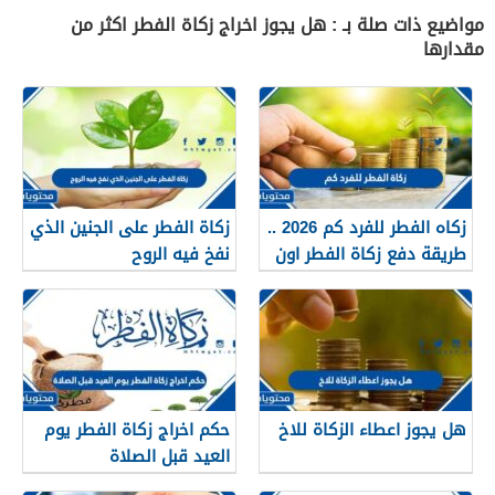
مواضيع ذات صلة بـ : هل يجوز اخراج زكاة الفطر اكثر من
مقدارها
زكاه الفطر للفرد كم 2026 ..
زكاة الفطر على الجنين الذي
طريقة دفع زكاة الفطر اون
نفخ فيه الروح
لاين السعودية
هل يجوز اعطاء الزكاة للاخ
حكم اخراج زكاة الفطر يوم
العيد قبل الصلاة