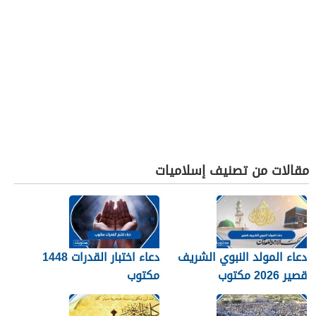
مقالات من تصنيف إسلاميات
دعاء المولد النبوي الشريف
دعاء اختبار القدرات 1448
قصير 2026 مكتوب
مكتوب