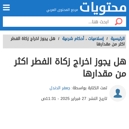
مرجع المحتوى العربي
الرئيسية
/
إسلاميات
،
أحكام شرعية
/
هل يجوز اخراج زكاة الفطر
اكثر من مقدارها
هل يجوز اخراج زكاة الفطر اكثر
من مقدارها
تمت الكتابة بواسطة:
جعفر الدندل
تاريخ النشر:
27 فبراير 2025 - 11:31ص