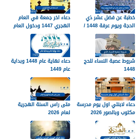
خطبة عن فضل عشر ذي
دعاء اخر جمعة في العام
الحجة ويوم عرفة 1448 /
الهجري 1447 ودخول العام
2026
الجديد 1448
شروط عصبة النساء للحج
دعاء نهاية عام 1448 وبداية
1448
عام 1449
دعاء لابنتي اول يوم مدرسة
متى راس السنة الهجرية
مكتوب وبالصور 2026
لعام 2026