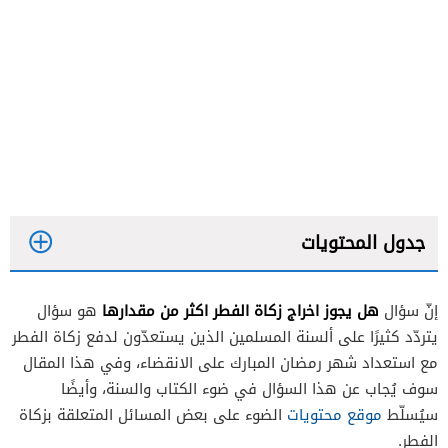
جدول المحتويات
هل يجوز اخراج زكاة الفطر اكثر من مقدارها
إنّ سؤال
هو سؤال
يتردّد كثيرًا على ألسنة المسلمين الذين يستعدّون لدفع زكاة الفطر
مع استعداد شهر رمضان المبارك على الانقضاء، وفي هذا المقال
سوف يُجاب عن هذا السؤال في ضوء الكتاب والسنة، وأيضًا
سيُسلّط
موقع محتويات
الضوء على بعض المسائل المتعلقة بزكاة
الفطر.