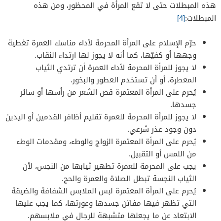
هذه المبطلات حتى لا تقع المرأة في المحظور، ومن هذه
المبطلات:
[4]
حرّم الإسلام على المرأة المحرمة لأداء مناسك العمرة تغطية
وجهها أو كفيّها، كما أنه لا يجوز لها ارتداء النقاب.
لا يجوز للمرأة المحرمة لأداء العمرة أن ترتدي الثياب
المعطرة، أو أن تستخدم العطور والبخور.
يُحرم على المرأة المعتمرة قص الشعر من رأسها أو سائر
جسدها.
لا يجوز للمرأة المحرمة للعمرة تقليم أظافر القدمين أو اليدين
دون وجود عذر شرعي.
يُحرم على المرأة المعتمرة الزواج والوطء، ومقدمات الوطء
من اللمس أو التقبيل.
يجب على المحرمة للعمرة تطهير ثيابها من النجس، لأن
الثياب النجسة تبطل الصلاة والعمرة والحج.
يُحرم على المرأة المعتمرة لبس الملابس الشفافة والضيقة
التي تظهر فيها مفاتن جسدها وعورتها، كما يجب عليها
الابتعاد عن ما يجعلها متشبهة للرجال في ملابسهم.