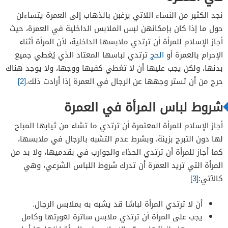
نجد الكثير من النساء اللاتي يرغبن بالذهاب إلى العمرة يتساءلن
حول ما إذا كان بإمكانهن لبس الملابس الداخلية في العمرة، حيث
أجاز الإسلام للمرأة أن ترتدي ملابسها الداخلية، لأن المرأة أثناء
الإحرام بالعمرة أو
الحج
ترتدي لباسها المعتاد الذي يُغطي جميع
بدنها، ولكن يجب عليها أن لا تغطي كفيها ووجها، ولا يوجد هناك
حرج من أن تستر وجهها عن الرجال في العمرة إذا أرادت ذلك.
[2]
شروط لباس المرأة في العمرة
أجاز الإسلام للمرأة المعتمرة أن ترتدي ما تشاء من ثيابها المباح
لها دون التبرج بزينة، وبشرط عدم التشبه بالرجال في ملابسها،
كما أجاز للمرأة أن ترتدي الحذاء والجوارب في بقدميها، ولا بد من
المرأة التي تريد العمرة أن تدرك شروط اللباس الشرعي، وهي
كالآتي:
[3]
أن لا ترتدي المرأة لباسًا قد يشبه به بملابس الرجال.
يجب على المرأة أن ترتدي ملابس ساترة لعورتها وكامل