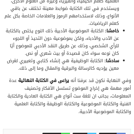
العلمية كعلم الكيمياء والفيزياء وغيره من العلوم الأخرى،
ويستخدم في تلك الكتابة ضوابط معينة تختلف عن باقي
الأنواع، وذلك لاستخدامهم الرموز والعلامات الخاصة بكل علم
كعلم الرياضيات.
خامسًا:
الكتابة الموضوعية الأدبية ذلك النوع يختص بالكتابة
عن الآدب والأدباء، ولكن بموضوعية دون التحيذ أو اللجوء
للرأي الشخصي، وذلك عن طريق النقد الأدبي للموضوع أيًا
كان نوعه سواء كان قصيدة أو بيت شعري أو نص.
سادسًا:
الكتابة الوظيفية هي إنشاء كتابي وتعبيري لغرض
معين يؤديه كالرسالة والبرقية والمقال وما إلى ذلك.
يراعى في الكتابة النهائية
وفي النهاية نكون قد عرفنا أنه
عدة
أمور مهمة هي إخراج الموضوع تسلسل الأفكار وتصنيف
المعلومات، بجانب ان للغة ست أنواع هي الكتابة العادية والكتابة
الفنية والكتابة الموضوعية والكتابة الوظيفة والكتابة العلمية
والكتابة الموضوعية الأدبية.