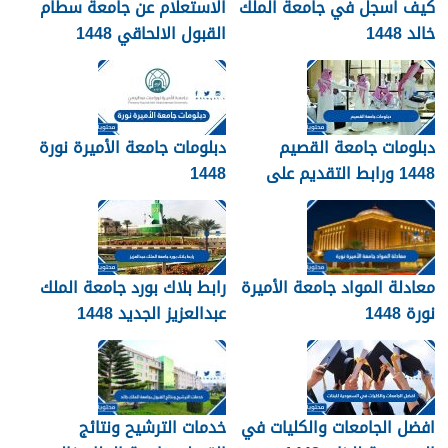
كيف اسجل في جامعة الملك
الاستعلام عن جامعة سطام
خالد 1448
القبول الالحاقي 1448
دبلومات جامعة القصيم
دبلومات جامعة الأميرة نورة
1448 ورابط التقديم على
1448
دبلومات جامعة القصيم
qudcss.com
معادلة المواد جامعة الأميرة
رابط بلاك بورد جامعة الملك
نورة 1448
عبدالعزيز الجديد 1448
blackboard kau
افضل الجامعات والكليات في
خدمات الترشيح ونتائج