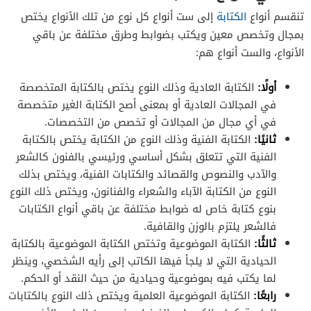
تنقسم أنواع
الكتابة
إلى ست أنواع كل نوع من تلك الأنواع يختص
بمجال وتخصص معين ويكتب بضوابط وطرق مختلفة عن باقي
الأنواع، والست أنواع هم:
أولًا:
الكتابة العادية وذلك النوع يختص بالكتابة المتخصصة
في المجالات العادية أو بمعنى أصح الكتابة الغير متخصصة
في أي مجال من المجالات أو تخصص من التخصصات.
ثانيًا:
الكتابة الفنية وذلك النوع من الكتابة يختص بالكتابة
الفنية التي تتعلق بشكل أساسي ورئيسي بالفنون كالشعر
والآدب والنصوص والقصائد والكتابات الفنية، ويختص بذلك
النوع من الكتابة الآباء والشعراء والفنانون، ويختص ذلك النوع
بنوع كتابة خاص له ضوابط مختلفة عن باقي أنواع الكتابات
فالشعر يلتزم بالوزن والقافية.
ثالثًا:
الكتابة الموضوعية وتختص الكتابة الموضوعية بالكتابة
الحيادية التي لا يلجأ فيها الكاتب إلى رأيه الشخصي، وينظر
لما يكتب فيه بموضوعية وحيادية من حيث النقد أو الحكم.
رابعًا:
الكتابة الموضوعية العلمية ويختص ذلك النوع بالكتابات