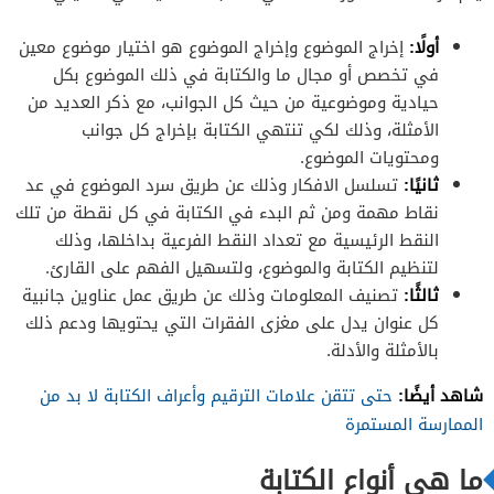
أولًا:
إخراج الموضوع وإخراج الموضوع هو اختيار موضوع معين
في تخصص أو مجال ما والكتابة في ذلك الموضوع بكل
حيادية وموضوعية من حيث كل الجوانب، مع ذكر العديد من
الأمثلة، وذلك لكي تنتهي الكتابة بإخراج كل جوانب
ومحتويات الموضوع.
ثانيًا:
تسلسل الافكار وذلك عن طريق سرد الموضوع في عد
نقاط مهمة ومن ثم البدء في الكتابة في كل نقطة من تلك
النقط الرئيسية مع تعداد النقط الفرعية بداخلها، وذلك
لتنظيم الكتابة والموضوع، ولتسهيل الفهم على القارئ.
ثالثًا:
تصنيف المعلومات وذلك عن طريق عمل عناوين جانبية
كل عنوان يدل على مغزى الفقرات التي يحتويها ودعم ذلك
بالأمثلة والأدلة.
شاهد أيضًا:
حتى تتقن علامات الترقيم وأعراف الكتابة لا بد من
الممارسة المستمرة
ما هي أنواع الكتابة