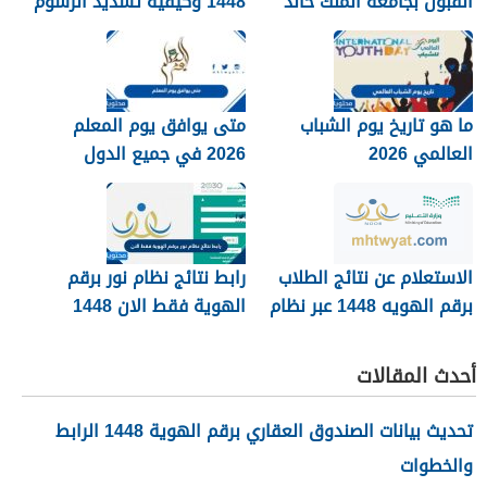
القبول بجامعة الملك خالد
1448 وكيفية تسديد الرسوم
1448
ما هو تاريخ يوم الشباب
متى يوافق يوم المعلم
العالمي 2026
2026 في جميع الدول
العربية
الاستعلام عن نتائج الطلاب
رابط نتائج نظام نور برقم
برقم الهويه 1448 عبر نظام
الهوية فقط الان 1448
نور noor.moe.gov.sa
أحدث المقالات
تحديث بيانات الصندوق العقاري برقم الهوية 1448 الرابط
والخطوات