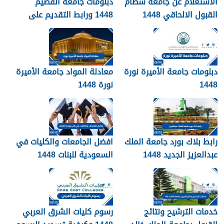
الاستعلام عن جامعة سطام
دبلومات جامعة القصيم
القبول الالحاقي 1448
1448 ورابط التقديم على
دبلومات جامعة القصيم
qudcss.com
دبلومات جامعة الأميرة نورة
معادلة المواد جامعة الأميرة
1448
نورة 1448
رابط بلاك بورد جامعة الملك
افضل الجامعات والكليات في
عبدالعزيز الجديد 1448
السعودية للبنات 1448
blackboard kau
خدمات الترشيح ونتائج
رسوم كليات الشرق العربي