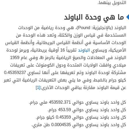
التحويل بينهما.
ما هي وحدة الباوند
الباوند (بالإنجليزية: Pound)، هي وحدة رياضية من الوحدات
المستخدمة في قياس الوزن والكتلة، وتعد هذه الوحدة من
الوحدات الأساسية في أنظمة القياس البريطانية، وأنظمة القياس
الأمريكية، ويساوي
الباوند
تقريباً 16 أوقية بريطانية، ويرمز لوحدة
الباوند في المعادلات والصيغ الرياضية بالرمز lb، وفي عام 1959
ميلادي وافقت الولايات المتحدة ودول الكومنولث على تعريفات
مشتركة لوحدة الباوند وتم تعريفها على أنها تساوي 0.45359237
كيلو جرام بالضبط، وفي ما يلي بعض التعريفات الرياضية التي تعبر
عن قيمة الباوند مقارنة بباقي الوحدات الأخرى:
[1]
كل واحد باوند يساوي حوالي 453592.371 ملي جرام.
كل واحد باوند يساوي حوالي 453.59 جرام.
كل واحد باوند يساوي حوالي 0.45359 كيلو جرام.
كل واحد باوند يساوي حوالي 0.0004535 طن متري.