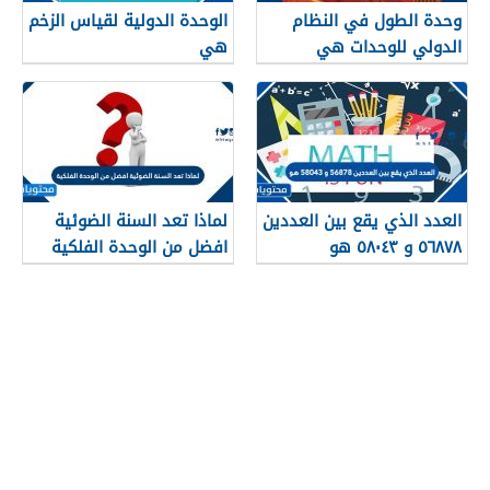
وحدة الطول في النظام
الوحدة الدولية لقياس الزخم
الدولي للوحدات هي
هي
العدد الذي يقع بين العددين
لماذا تعد السنة الضوئية
٥٦٨٧٨ و ٥٨٠٤٣ هو
افضل من الوحدة الفلكية