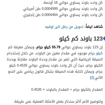
كل واحد باوند يساوي حوالي 16 أونصة.
كل واحد باوند يساوي حوالي 0.0004999 طن أمريكي.
كل واحد باوند يساوي حوالي 0.0004464 طن إنجليزي.
شاهد ايضاً:
تحويل من رطل الى اوقيه
123 باوند كم كيلو
55.79 كيلو جرام
إن 123 باوند يساوي حوالي
، ويمكن معرفة كم
كيلو جرام
موجود في مقدار معين من الباوند، من خلال إستخدام
الصيغة الرياضية التي تعبر عن مقدار وحدة الباوند مقارنة بوحدة
الكيلو جرام، حيث أن كل واحد باوند يساوي حوالي 0.4535 كيلو
جرام، ويمكن كتابة هذه الصيغة بشكل قانون رياضي على النحو
الأتي:
[2]
المقدار بالكيلو جرام = المقدار بالباوند × 0.4535
ولتوضيح الأمر أكثر سنذكر بعض الأمثلة العملية على طريقة