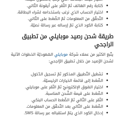
كتابة رقم الهاتف ثمّ النّقر على أيقونة التّالي.
اختيار الحساب الذي نرغب باستخدامه لشراء البطاقة.
التّحقّق من المعلومات ثمّ الضّغط على التّالي.
كتابة الكود الذي تمّ إرساله عبر رسالة نصيّة.
طريقة شحن رصيد موبايلي من تطبيق
الراجحي
يتّبع الكثير من عملاء شركة
موبايلي
السّعوديّة الخطوات الآتية
لشحن الرّصيد من خلال تطبيق الرّاجحي:
تشغيل التّطبيق المذكور ثمّ تسجيل الدّخول.
الضّغط إلى قائمة الخيارات الرئيسيّة.
اختيار السّوق الإلكترونيّ ثمّ النّقر على موبايلي.
الضّغط على قيمة الشّحن المناسبة.
النّقر على التّالي ثمّ الضّغط الحساب البنكي.
الضّغط على التّالي بعد التّحقّق من المعلومات.
إدخال الكود الذي يتمّ استقباله عبر رسالة SMS.