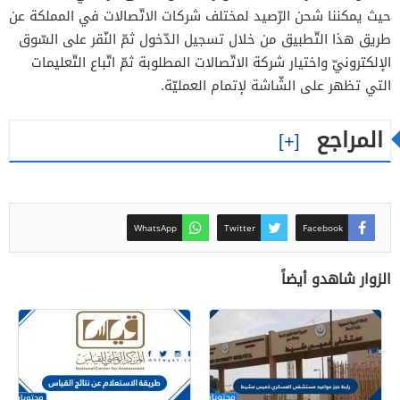
حيث يمكننا شحن الرّصيد لمختلف شركات الاتّصالات في المملكة عن
طريق هذا التّطبيق من خلال تسجيل الدّخول ثمّ النّقر على السّوق
الإلكترونيّ واختيار شركة الاتّصالات المطلوبة ثمّ اتّباع التّعليمات
التي تظهر على الشّاشة لإتمام العمليّة.
المراجع
WhatsApp
Twitter
Facebook
الزوار شاهدو أيضاً