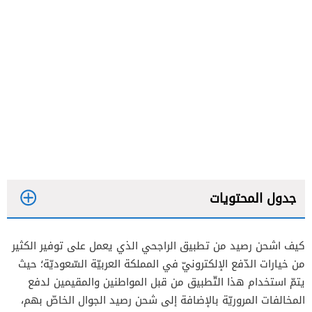
جدول المحتويات
كيف اشحن رصيد من تطبيق الراجحي الذي يعمل على توفير الكثير
من خيارات الدّفع الإلكترونيّ في المملكة العربيّة السّعوديّة؛ حيث
كيف اشحن سوا من تطبيق الراجحي
يتمّ استخدام هذا التّطبيق من قبل المواطنين والمقيمين لدفع
المخالفات المروريّة بالإضافة إلى شحن رصيد الجوال الخاصّ بهم،
طريقة شحن رصيد موبايلي من تطبيق الراجحي