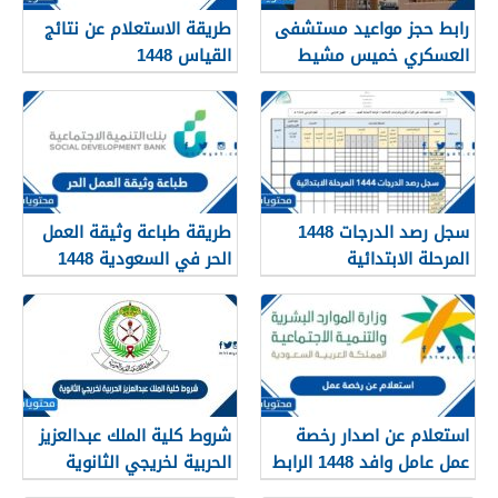
رابط حجز مواعيد مستشفى
طريقة الاستعلام عن نتائج
العسكري خميس مشيط
القياس 1448
1448
سجل رصد الدرجات 1448
طريقة طباعة وثيقة العمل
المرحلة الابتدائية
الحر في السعودية 1448
استعلام عن اصدار رخصة
شروط كلية الملك عبدالعزيز
عمل عامل وافد 1448 الرابط
الحربية لخريجي الثانوية
والطريقة بالتفصيل
1448