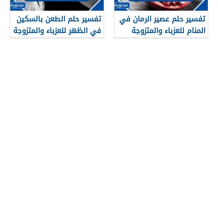
تفسير حلم عصير الرمان في
تفسير حلم الطعن بالسكين
المنام للعزباء والمتزوجة
في الظهر للعزباء والمتزوجة
والحامل وللرجل
والحامل