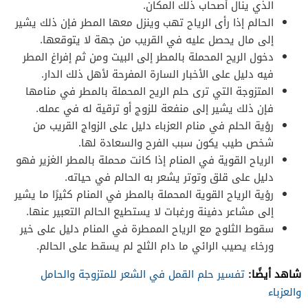
الذي ينال أصحاب ذلك المكان.
الحالم إذا رأى الرياح تهب وينزل معها المطر فإن ذلك يشير
إلى مال يحصل عليه في القريب من جهة لا يتوقعها.
دخول الريح المحملة بالمطر إلى البيت ومن ثم إفراغ المطر
فيه دليل على الأخبار السارة المفرحة لأهل ذلك الدار.
المتزوجة التي ترى حلم الريح المحملة بالمطر في منامها
فإن ذلك يشير إلى منفعة للزوج أو ترقية له في عمله.
رؤية الحلم في منام العزباء دليل على الزواج القريب من
شخص طيب يكون سبب الفرح والسعادة لها.
الرياح القوية في المنام إذا كانت محملة بالمطر الغزير فهو
دليل على قلق وتوتر يشعر به الحالم في حياته.
رؤية الرياح القوية المحملة بالمطر في المنام كثيرًا ما يشير
إلى مشاعر دفينة ورغبات لا يستطيع الحالم التعبير عنها.
سقوط الثلوج مع الرياح الممطرة في المنام دليل على خير
ورخاء يصيب الرائي ما دام الثلج لم يسقط على الحالم.
شاهد أيضًا:
تفسير حلم القمل في الشعر للمتزوجة والحامل
والعزباء