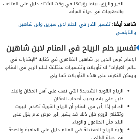
الخير والرزق، بينما رؤيتها في وقت الشتاء دليل على المتاعب
والصعوبات في حياة المرأة.
شاهد أيضًا:
تفسير الفار في الحلم لابن سيرين وابن شاهين
والنابلسي
تفسير حلم الرياح في المنام لابن شاهين
الإمام غرس الدين بن شاهين الظاهري في كتابه “الإشارات في
عالم العبارات” له تأويلات وتفسيرات مختلفة لحلم الريح في المنام،
ويمكن التعرف على هذه التأويلات كما يلي:
الرياح القوية الشديدة التي تهب على أهل المكان والبلد
دليل على بلاء يصيب أصحاب المكان.
الحالم إذا رأى في المنام أن الرياح القوية تهدم البيوت
وتقتلع الزروع فإن ذلك قد يشير إلى مرض عام ينزل على
البلد مثل الطاعون والوباء.
رؤية الرياح المعتدلة في المنام دليل على العافية والصحة
في حياة الرائي.