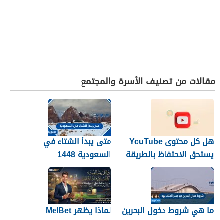
مقالات من تصنيف الأسرة والمجتمع
هل كل محتوى YouTube
متى يبدأ الشتاء في
يستحق الاحتفاظ بالطريقة
السعودية 1448
نفسها؟
ما هي شروط دخول البحرين
لماذا يظهر MelBet