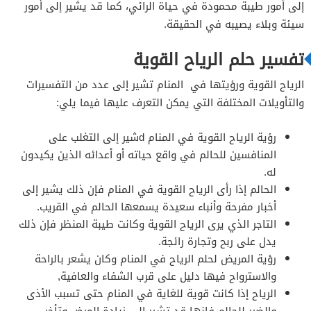
إلى أمور طيبة محمودة في حياة الرائي، كما قد يشير إلى أمور
سيئة وبلاء يصيبه في الحقيقة.
تفسير حلم الرياح القوية
الرياح القوية ورؤيتها في المنام تشير إلى عدد من التفسيرات
والتأويلات المختلفة التي يمكن التعرف عليها فيما يلي:
رؤية الرياح القوية في المنام dشير إلى التغلب على
المنافسين للحالم في واقع حياته أو أعدائه الذين يكيدون
له.
الحالم إذا رأى الرياح القوية في المنام فإن ذلك يشير إلى
أخبار مفرحة وأنباء سعيدة يسمعها الحالم في القريب.
التاجر الذي يرى الرياح القوية وكانت طيبة المنظر فإن ذلك
يدل على ربح وتجارة رائجة.
رؤية المريض لحلم الرياح في المنام وكان يشعر بالراحة
والاسترواح فيها دليل على قرب الشفاء والعافية,
الرياح إذا كانت قوية للغاية في المنام حتى تسبب الأذى
والضرر للحالم فإنها قد تشير إلى زيادة المرض وتأخر