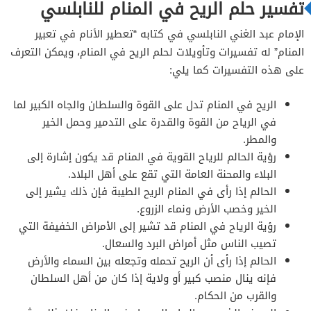
تفسير حلم الريح في المنام للنابلسي
الإمام عبد الغني النابلسي في كتابه “تعطير الأنام في تعبير
المنام” له تفسيرات وتأويلات لحلم الريح في المنام، ويمكن التعرف
على هذه التفسيرات كما يلي:
الريح في المنام تدل على القوة والسلطان والجاه الكبير لما
في الرياح من القوة والقدرة على التدمير وحمل الخير
والمطر.
رؤية الحالم للرياح القوية في المنام قد يكون إشارة إلى
البلاء والمحنة العامة التي تقع على أهل البلاد.
الحالم إذا رأى في المنام الريح الطيبة فإن ذلك يشير إلى
الخير وخصب الأرض ونماء الزروع.
رؤية الرياح في المنام قد تشير إلى الأمراض الخفيفة التي
تصيب الناس مثل أمراض البرد والسعال.
الحالم إذا رأى أن الريح تحمله وتجعله بين السماء والأرض
فإنه ينال منصب كبير أو ولاية إذا كان من أهل السلطان
والقرب من الحكام.