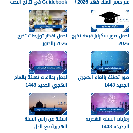
عبر جسر الملك فهد 2026 /
Guidebook في نتائج البحث
1448
أكثر من صفحات كثيرة؟
اجمل صور سكرابز قبعة تخرج
اجمل افكار توزيعات تخرج
2026
2026 بالصور
صور تهنئة بالعام الهجري
اجمل بطاقات تهنئة بالعام
الجديد 1448
الهجري الجديد 1448
رمزيات السنه الهجريه
اسئلة عن راس السنة
الجديده 1448
الهجرية مع الحل