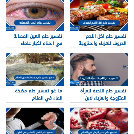
تفسير حلم اكل اللحم
تفسير حلم العين المصابة
الخروف للعزباء والمتزوجة
في المنام لكبار علماء
والحامل وللرجل
تفسير الأحلام والمنامات
تفسير حلم اللحية للمرأة
ما هو تفسير حلم مضخة
المتزوجة والعزباء لابن
الماء في المنام
سيرين وابن شاهين