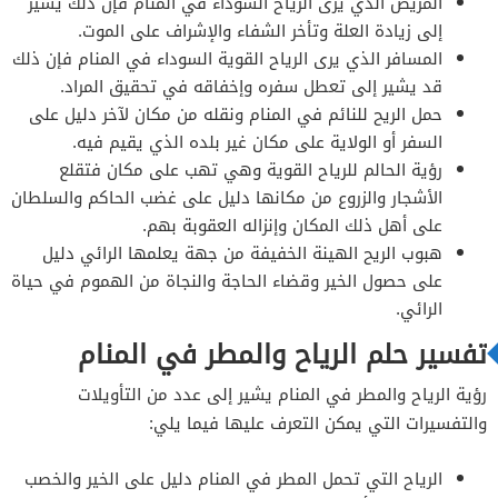
المريض الذي يرى الرياح السوداء في المنام فإن ذلك يشير
إلى زيادة العلة وتأخر الشفاء والإشراف على الموت.
المسافر الذي يرى الرياح القوية السوداء في المنام فإن ذلك
قد يشير إلى تعطل سفره وإخفاقه في تحقيق المراد.
حمل الريح للنائم في المنام ونقله من مكان لآخر دليل على
السفر أو الولاية على مكان غير بلده الذي يقيم فيه.
رؤية الحالم للرياح القوية وهي تهب على مكان فتقلع
الأشجار والزروع من مكانها دليل على غضب الحاكم والسلطان
على أهل ذلك المكان وإنزاله العقوبة بهم.
هبوب الريح الهينة الخفيفة من جهة يعلمها الرائي دليل
على حصول الخير وقضاء الحاجة والنجاة من الهموم في حياة
الرائي.
تفسير حلم الرياح والمطر في المنام
رؤية الرياح والمطر في المنام يشير إلى عدد من التأويلات
والتفسيرات التي يمكن التعرف عليها فيما يلي:
الرياح التي تحمل المطر في المنام دليل على الخير والخصب