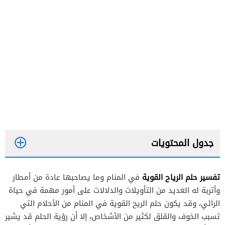
جدول المحتويات
تفسير حلم الرياح القوية
في المنام وما يصاحبها عادة من أمطار
تفسير حلم الرياح القوية للعزباء
وأتربة له العديد من التأويلات والدلالات على أمور مهمة في حياة
تفسير حلم الرياح القوية للمتزوجة
الرائي، وقد يكون حلم الريح القوية في المنام من الأحلام التي
تسبب الخوف والقلق لكثير من الأشخاص، إلا أن رؤية الحلم قد يشير
تفسير حلم الرياح القوية للمطلقة