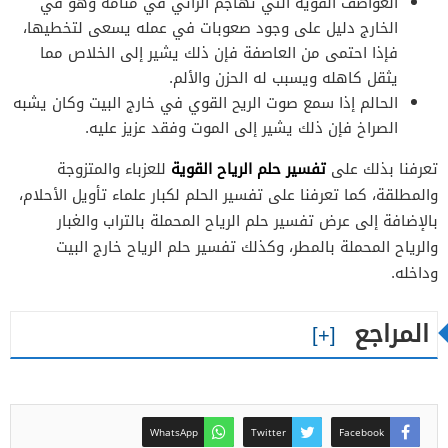
العواصف القوية التي تهاجم الرائي في منامه وهو في
الخارج دليل على وجود صعوبات في عمله يسعى لتخطيها،
فإذا احتمى من العاصفة فإن ذلك يشير إلى الخلاص مما
يثقل كاهله ويسبب له الحزن والألم.
الحالم إذا سمع صوت الريح القوي في خارج البيت وكان يشبه
الصراخ فإن ذلك يشير إلى الموت وفقد عزيز عليه.
تفسير حلم الرياح القوية
تعرفنا بذلك على
للعزباء والمتزوجة
والمطلقة، كما تعرفنا على تفسير الحلم لكبار علماء تأويل الأحلام،
بالإضافة إلى عرض تفسير حلم الرياح المحملة بالتراب والغبار
والرياح المحملة بالمطر، وكذلك تفسير حلم الرياح خارج البيت
وداخله.
المراجع
WhatsApp
Twitter
Facebook