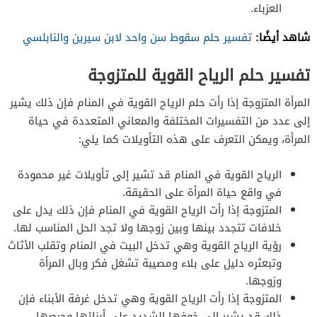
العزباء.
شاهد أيضًا:
تفسير حلم سقوط سن واحد لابن سيرين والنابلسي
تفسير حلم الرياح القوية للمتزوجة
المرأة المتزوجة إذا رأت حلم الرياح القوية في المنام فإن ذلك يشير
إلى عدد من التفسيرات المختلفة والمعاني المتعددة في حياة
المرأة، ويمكن التعرف على هذه التأويلات كما يلي:
الرياح القوية في المنام قد تشير إلى تأويلات غير محمودة
في واقع حياة المرأة على الحقيقة.
المتزوجة إذا رأت الرياح القوية في المنام فإن ذلك يدل على
خلافات تتجدد بينها وبين زوجها ولا تجد الحل المناسب لها.
رؤية الرياح القوية وهي تدخل البيت في المنام وتقلب الأثاث
وتبعثره دليل على بلاء ومصيبة تشغل فكر وبال المرأة
وزوجها.
المتزوجة إذا رأت الرياح القوية وهي تدخل غرفة الأبناء فإن
ذلك قد يشير إلى خوفها الشديد على أبنائها وحرصها