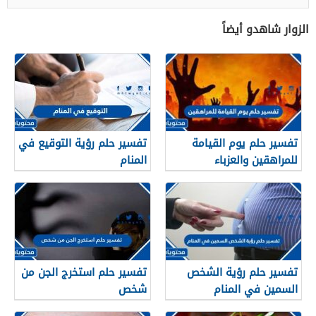
الزوار شاهدو أيضاً
تفسير حلم يوم القيامة
تفسير حلم رؤية التوقيع في
للمراهقين والعزباء
المنام
والمتزوجة
تفسير حلم رؤية الشخص
تفسير حلم استخرج الجن من
السمين في المنام
شخص