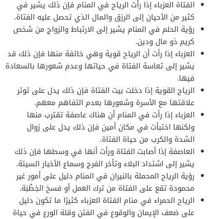
الفتاة العزباء إذا رأت الرياح في المنام فإن ذلك يشير في
كثير من الأحيان إلى الرزق والمال الذي تحصل عليه الفتاة.
رؤية الحلم في المنام يشير إلى الارتباط والزواج من شخص
كريم ذو مال ودين.
العزباء إذا رأت أن الرياح قوية وهي خائفة منها فإن ذلك قد
يشير إلى تعاسة الفتاة في حياتها وعدم شعورها بالسعادة
فيها.
الرياح القوية إذا دخلت بيت الفتاة فإن ذلك يدل على توتر
علاقتها مع الأسرة وشعورها بعدم التفاهم معهم.
العزباء إذا رأت في المنام أن هناك عاصفة تقترب منها
ولكنها اختبأت في مكان أمين فإن ذلك يدل على زوال
الشدة والكرب من حياة الفتاة.
العاصفة إذا أصابت الفتاة ورأت أنها في وسطها فإن ذلك
يشير إلى اشتداد البلاء وتأخر الفرج وسماع الأخبار السيئة.
رؤية الرياح المحملة بالنيران في المنام دليل على أمور غير
محمودة تقع على الفتاة من ترك العمل أو فسخ الخِطْبَة.
الرياح الحمراء في منام الفتاة العزباء كثيرًا ما تكون دليل
على ضعف الإيمان والوقوع في الفتن وقلة الورع في حياة