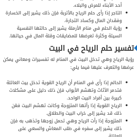
أحد الأبناء للمرض والبلاء.
التاجر إذا رأى حلم الرياح بالأتربة فإن ذلك يشير إلى الخسارة
وفقدان المال وكساد التجارة.
رؤية الحلم في منام الأرملة يشير إلى حالتها النفسية
السيئة وكثرة تعرضها للمضايقات وقلة المال في حياتها.
تفسير حلم الرياح في البيت
رؤية الرياح وهي تدخل البيت في المنام له تفسيرات ومعاني يمكن
عرضها والتعرف عليها فيما يلي:
الحالم إذا رأى في المنام أن الرياح القوية تدخل بيت العائلة
فتدمر الأثاث وتهشم الأبواب فإن ذلك دليل على مشكلات
كبيرة بين أفراد البيت الواحد.
الرياح القوية إذا رأتها المتزوجة وكانت تهشم البيت فغن
ذلك قد يشير إلى خراب البيت والطلاق.
المتزوجة إذا رأت الرياح وهي تحمل زوجها وتذهب به فإن
ذلك يشير إلى سفره في طلب المعاش والسعي على
العائلة.