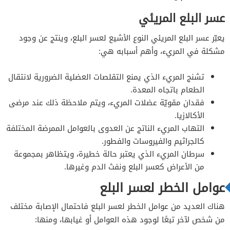
عسر البلع المريئي
يعبّر عسر البلع المريئي النوع الأشيع لعسر البلع، وينتج عن وجود
مشكلة في المريء، وأهم أسبابه هي:
تشنج المريء الذي يمنع التقلصات العضلية الضرورية لانتقال
الطعام باتجاه المعدة.
فقدان مقويّة عضلات المريء، ويتم ملاحظة ذلك عند مرضى
الأكالازيا.
التهاب المريء الناتج عن العدوى بالعوامل الممرضة المختلفة
كالجراثيم والفيروسات والفطور.
سرطان المريء الذي يعتبر حالة خطيرة، ويتظاهر بمجموعة
من الأعراض كعسر البلع ونفث الدم وغيرها.
عوامل الخطر لعسر البلع
هناك العديد من عوامل الخطر لعسر البلع فاحتمال الإصابة مختلف
من شخص لآخر تبعًا لوجود هذه العوامل أو غيابها، ومنها: