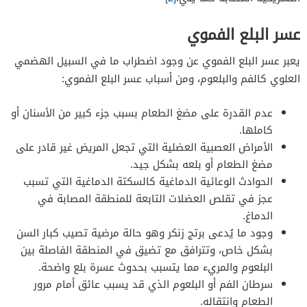
عسر البلع الفموي
يعبر عسر البلع الفموي عن وجود اضطراب ما في السبيل الهضمي
العلوي كالفم والبلعوم، ومن أسباب عسر البلع الفموي:
عدم القدرة على مضغ الطعام بسبب جزء كبير من الأسنان أو
كاملها.
الأمراض العصبية العضلية التي تجعل المريض غير قادر على
مضغ الطعام أو بلعه بشكل جيد.
الحوادث الوعائية الدماغية كالسكتة الدماغية التي تسبب
عجز في تقلص العضلات التابعة للمنطقة المصابة في
الدماغ.
وجود ما يُدعى برتج زنكر وهو حالة مرضية تصيب كبار السن
بشكل خاص، وتترافق مع تضيق في المنطقة الفاصلة بين
البلعوم والمريء مما يتسبب بحدوث عسرة بلع واضحة.
سرطان الفم أو البلعوم الذي قد يسبب عائق أمام مرور
الطعام وانتقاله.