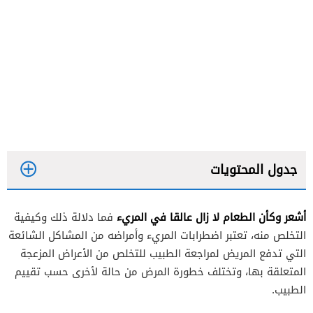
جدول المحتويات
أشعر وكأن الطعام لا زال عالقا في المريء
فما دلالة ذلك وكيفية
التخلص منه، تعتبر اضطرابات المريء وأمراضه من المشاكل الشائعة
عسر البلع الفموي
التي تدفع المريض لمراجعة الطبيب للتخلص من الأعراض المزعجة
المتعلقة بها، وتختلف خطورة المرض من حالة لأخرى حسب تقييم
عسر البلع المريئي
الطبيب.