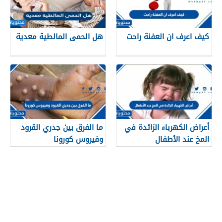
كيف اعرف ان العفنة راحت
هل الحمى المالطية معدية
أعراض الكهرباء الزائدة في
ما الفرق بين جدري القرود
المخ عند الأطفال
وفيروس كورونا