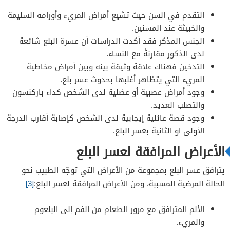
التقدم في السن حيث تشيع أمراض المريء وأورامه السليمة
والخبيثة عند المسنين.
الجنس المذكر فقد أكدت الدراسات أن عسرة البلع شائعة
لدى الذكور مقارنةً مع النساء.
التدخين فهناك علاقة وثيقة بينه وبين أمراض مخاطية
المريء التي يتظاهر أغلبها بحدوث عسر بلع.
وجود أمراض عصبية أو عضلية لدى الشخص كداء باركنسون
والتصلب العديد.
وجود قصة عائلية إيجابية لدى الشخص كإصابة أقارب الدرجة
الأولى او الثانية بعسر البلع.
الأعراض المرافقة لعسر البلع
يترافق عسر البلع بمجموعة من الأعراض التي توجّه الطبيب نحو
الحالة المرضية المسببة، ومن الأعراض المرافقة لعسر البلع:
[3]
الألم المترافق مع مرور الطعام من الفم إلى البلعوم
والمريء.