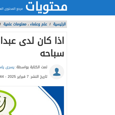
مرجع المحتوى الع
الرئيسية
/
علم وعلماء
،
معلومات علمية
/
اذا كان لدى عبدا
سباحه
تمت الكتابة بواسطة:
يسرى ياس
تاريخ النشر:
7 فبراير 2025 - 12:44م