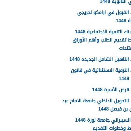
لثانوية 1448
القبول في ارامكو لخريجي
144
اعفاء بنك التنمية الاجتماعية 1448
 تقديم الطلب وأهم الأوراق
تندات
لتاهيل الشامل الجديده 1448
لترقية الاستثنائية في قانون
1
رض الأسرة 1448
لتحويل الداخلي جامعة الامام عبد
بن فيصل 1448
الامن السيبراني جامعة نورة 1448
ط وخطوات التقديم