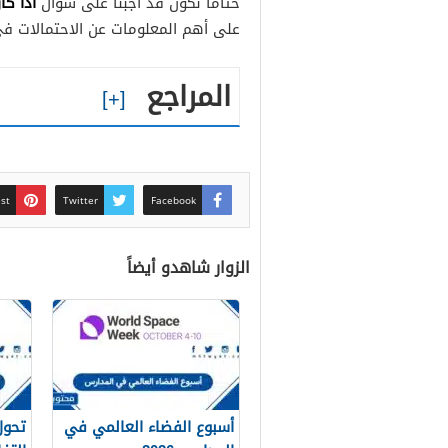
اذا كا
ختامًا نكون قد أجبنا على سؤال
على أهم المعلومات عن الاحتمالات في 
المراجع
est
Twitter
Facebook
الزوار شاهدو أيضاً
أسبوع الفضاء العالمي في
تحول