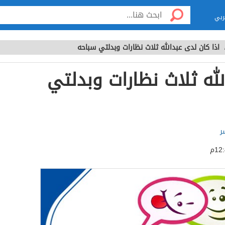
ربي
اذا كان لدى عبدالله ثلاث نظارات وبدلتي سباحه
لله ثلاث نظارات وبدلتي
ر