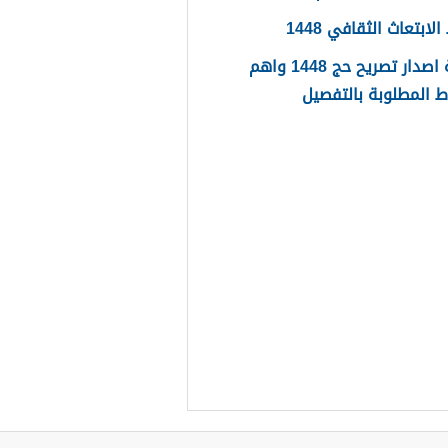
ابتعاث الثقافي 1448
طريقة اصدار تصريح حج 1448 واهم
 المطلوبة بالتفصيل