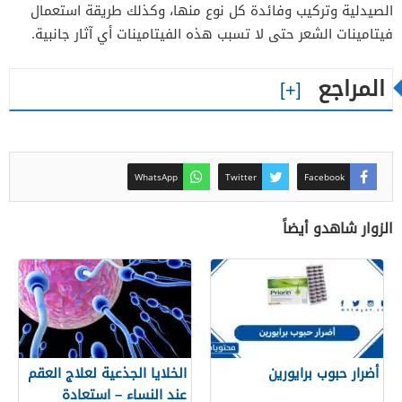
الصيدلية وتركيب وفائدة كل نوع منها، وكذلك طريقة استعمال
فيتامينات الشعر حتى لا تسبب هذه الفيتامينات أي آثار جانبية.
المراجع
WhatsApp
Twitter
Facebook
الزوار شاهدو أيضاً
أضرار حبوب برايورين
الخلایا الجذعیة لعلاج العقم
عند النساء – استعادة