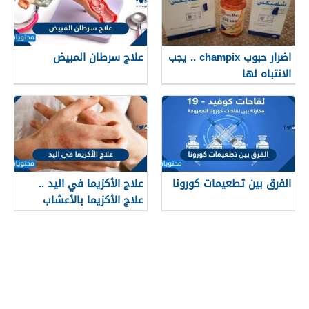
اضرار حبوب champix .. يجب
علاج سرطان المبيض
الانتباه لها
الفرق بين تطعيمات كورونا
علاج الأكزيما في اليد ..
علاج الأكزيما بالأعشاب