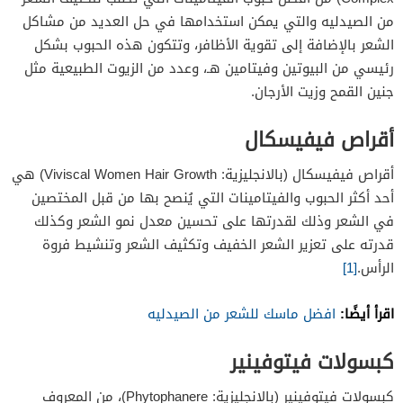
من الصيدليه والتي يمكن استخدامها في حل العديد من مشاكل
الشعر بالإضافة إلى تقوية الأظافر، وتتكون هذه الحبوب بشكل
رئيسي من البيوتين وفيتامين هـ، وعدد من الزيوت الطبيعية مثل
جنين القمح وزيت الأرجان.
أقراص فيفيسكال
أقراص فيفيسكال (بالانجليزية: Viviscal Women Hair Growth) هي
أحد أكثر الحبوب والفيتامينات التي يُنصح بها من قبل المختصين
في الشعر وذلك لقدرتها على تحسين معدل نمو الشعر وكذلك
قدرته على تعزير الشعر الخفيف وتكثيف الشعر وتنشيط فروة
الرأس.
[1]
اقرأ أيضًا:
افضل ماسك للشعر من الصيدليه
كبسولات فيتوفينير
كبسولات فيتوفينير (بالانجليزية: Phytophanere)، من المعروف