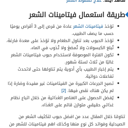
شاهد أيضًا:
علاج لسقوط الشعر
طريقة استعمال فيتامينات الشعر
تؤخذ
فيتامينات الشعر
عادة من قرص إلى 3 أقراص يوميًا
حسب ما يصف الطبيب.
تؤخذ الحبوب بعد تناول الطعام ولا تؤخذ على معدة فارغة.
تُبلع الكبسولات ولا تُمضغ ولا تُذوب في الماء.
تكون الفترة الموصوفة لاستخدام حبوب فيتامينات الشعر
غالبًا من ثلاث لستة شهور.
يتم إخبار الطبيب بأي أدوية يتم تناولها حتى لاتحدث
تفاعلات دوائية.
تصبح الجرعات الكبيرة من الفيتامينات غير مفيدة وضارة إذا
لم يكن هناك نقص فيها.
[2]
يُفضل الحصول على العناصر الغذائية من خلال اتباع نظام
غذائي حقيقي متوازن قائم على الغذاء.
تناولنا خلال المقال عدد من افضل حبوب لتكثيف الشعر من
الصيدلية وفوائد كل نوع منها وكذلك اهم فيتامينات للشعر من