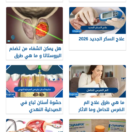
للمبیض والأمل في الحمل
علاج السكر الجديد 2026
هل يمكن الشفاء من تضخم
البروستاتا و ما هي طرق
العلاج؟
ما هي طرق علاج الم
حشوة أسنان تباع في
الضرس للحامل وما الاثار
الصيدلية النهدي
الجانبية لهذه العلاجات