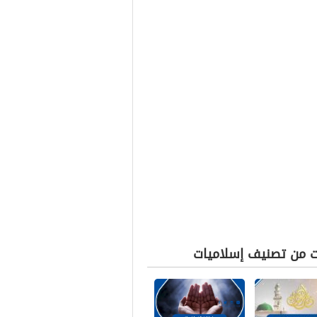
ت من تصنيف إسلاميات