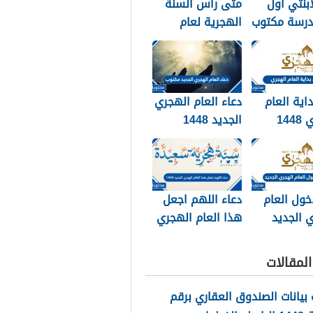
ابنتي اول
متى راس السنة
درسة مكتوب
الهجرية لعام
202
2026
داية العام
دعاء العام الهجري
الهجري 1448
الجديد 1448
وبالصور
مكتوب
خول العام
دعاء اللهم اجعل
 الجديد
هذا العام الهجري
الجديد 1448
مكتوب
لمقالات
بيانات الصندوق العقاري برقم