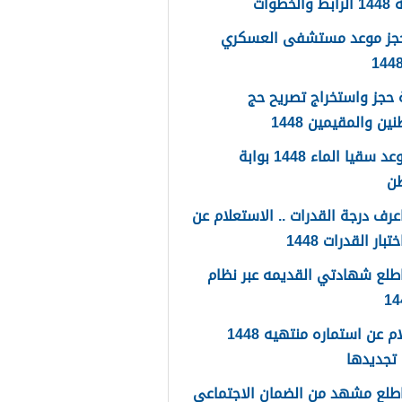
لخطوات
حجز موعد مستشفى العسكري
حجز واستخراج تصريح حج
ين والمقيمين 1448
حجز موعد سقيا الماء 1448 بوابة
طن
رف درجة القدرات .. الاستعلام عن
تبار القدرات 1448
طلع شهادتي القديمه عبر نظام
استعلام عن استماره منتهيه 1448
تجديدها
طلع مشهد من الضمان الاجتماعي