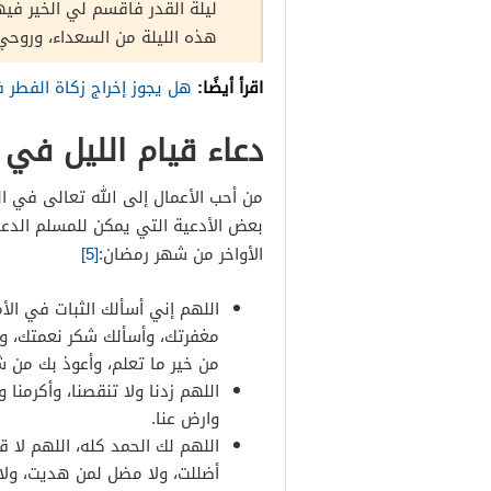
ليلة القدر فاقسم لي الخير في
هذه الليلة من السعداء، وروحي م
اقرأ أيضًا:
هل يجوز إخراج زكاة الفطر 
دعاء قيام الليل في 
من أحب الأعمال إلى الله تعالى في ا
بعض الأدعية التي يمكن للمسلم الدعا
الأواخر من شهر رمضان:
[5]
اللهم إني أسألك الثبات في الأ
مغفرتك، وأسألك شكر نعمتك، وحسن
من خير ما تعلم، وأعوذ بك من شر
اللهم زدنا ولا تنقصنا، وأكرمنا ول
وارض عنا.
اللهم لك الحمد كله، اللهم لا
أضللت، ولا مضل لمن هديت، ولا 