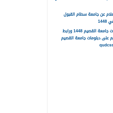
لام عن جامعة سطام القبول
1448
دبلومات جامعة القصيم 1448 ورابط
م على دبلومات جامعة القصيم
qudcs