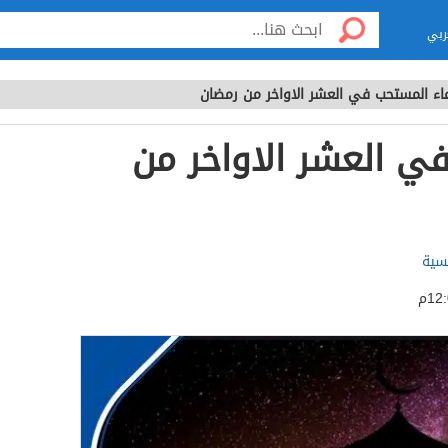
ربي
عاء المستحب في العشر الاواخر من رمضان
ي العشر الاواخر من
لسية