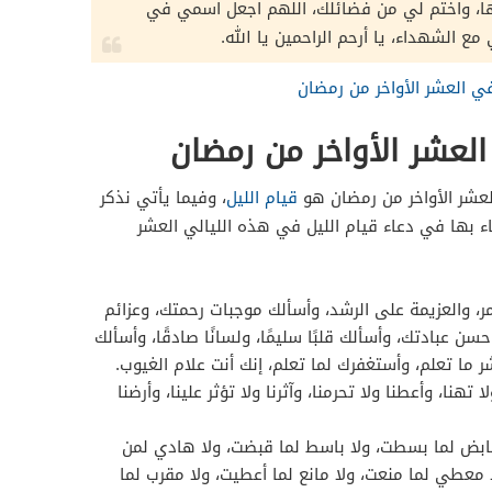
ها، واختم لي من فضائلك، اللهم اجعل اسمي في
ع الشهداء، يا أرحم الراحمين يا الله.
في العشر الأواخر من رمضان
العشر الأواخر من رمضان
لعشر الأواخر من رمضان هو
قيام الليل
، وفيما يأتي نذكر
ء بها في دعاء قيام الليل في هذه الليالي العشر
مر، والعزيمة على الرشد، وأسألك موجبات رحمتك، وعزائم
 عبادتك، وأسألك قلبًا سليمًا، ولسانًا صادقًا، وأسألك
 ما تعلم، وأستغفرك لما تعلم، إنك أنت علام الغيوب.
ا تهنا، وأعطنا ولا تحرمنا، وآثرنا ولا تؤثر علينا، وأرضنا
 قابض لما بسطت، ولا باسط لما قبضت، ولا هادي لمن
معطي لما منعت، ولا مانع لما أعطيت، ولا مقرب لما