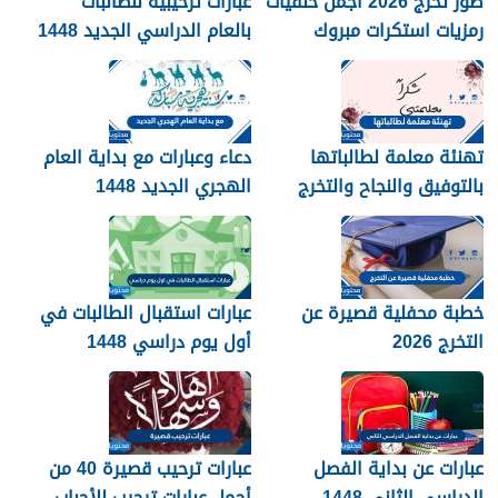
صور تخرج 2026 أجمل خلفيات
عبارات ترحيبية للطالبات
رمزيات استكرات مبروك
بالعام الدراسي الجديد 1448
التخرج 1448
بالصور
تهنئة معلمة لطالباتها
دعاء وعبارات مع بداية العام
بالتوفيق والنجاح والتخرج
الهجري الجديد 1448
2026
خطبة محفلية قصيرة عن
عبارات استقبال الطالبات في
التخرج 2026
أول يوم دراسي 1448
عبارات عن بداية الفصل
عبارات ترحيب قصيرة 40 من
الدراسي الثاني 1448
أجمل عبارات ترحيب للأحباب