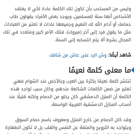
وليس من المستحب بأن تكون تلك الكلمة عادة لكي لا يعتقد
الأشخاص أنها سنة للمسلمين، ويوجد بعض الأفراد يقولون طاب
حمامك أو أدام الله لك النعيم وجميعها عادات لا تعتبر من العبادات
مثل ما يقول فرد إلى آخر (مبروك)، فتلك الأمر كبير ومتعدد في تلك
المجال بشرط ألا يتم انتسابه إلى السنة.
شاهد أيضًا:
وش الرد على عاش من شافك
ما معنى كلمة نعيمًا
تنتشر كلمة نعيمًا بكثرة بين العرب وبالأخص عند الشوام فهي
تعتبر من ضمن الكلمات الشائعة عندهم، وكان سبب تواجد هذه
الكلمة أن المنزل الدمشقي كان يخلو من الحمام ولكنه قليلًا عند
أصحاب المنازل الدمشقية العربية الواسعة.
وقد كان الحمام من خارج المنزل ومعروف باسم حمام السوق
ويتواجد به الترويح والمتعة عن النفس والقلب بل لا تكون الطهارة