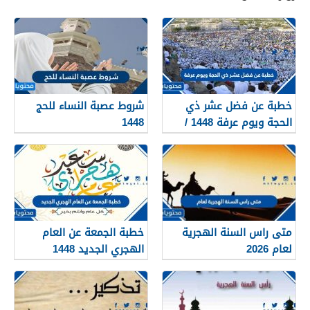
خطبة عن فضل عشر ذي
شروط عصبة النساء للحج
الحجة ويوم عرفة 1448 /
1448
2026
متى راس السنة الهجرية
خطبة الجمعة عن العام
لعام 2026
الهجري الجديد 1448