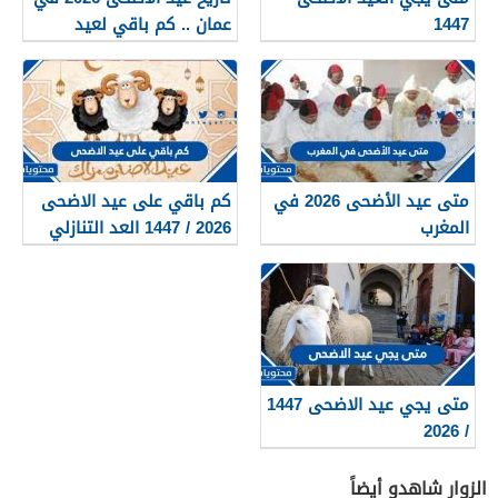
1447
عمان .. كم باقي لعيد
الاضحى ووقفة عرفة في
عمان
متى عيد الأضحى 2026 في
كم باقي على عيد الاضحى
المغرب
2026 / 1447 العد التنازلي
لعيد الأضحى
متى يجي عيد الاضحى 1447
/ 2026
الزوار شاهدو أيضاً