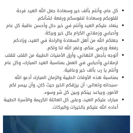
كل عام، وأنتم بألف خير وسعادة جعل الله العيد فرحة
لقلوبكم وسعادة لنفوسكم ورفعة لشأنكم.
ينعاد عليكم العيد وأنتم في خير حال وأحسن عاقبة كل عام
وأحبابي وزملائي الكرام بكل خير وبركة.
جعلكم الله من أهل السعادة والراحة في العيد، وزادكم
رفعة ورضي عنكم، وغفر الله لنا ولكم.
أتوجه بأجمل التهاني، وأرق الأمنيات الطيبة من القلب للقلب
لزملائي وأحبابي في العمل بمناسبة العيد المبارك، وكل عام
وأنتم يا رب بألف خير وعافية.
بمناسبة هذه الأوقات الطيبة والزمان المبارك أدعو الله
-سبحانه وتعالى- أن يرزقكم الخير حيث كان، وأن ييسر لكم
الأمور، ويباعد بينكم وبين كل شر وسوء.
مبارك عليكم العيد، وعلى كل العائلة الكريمة والأسرة الطيبة
أعاده الله عليكم بالخيرات والبركات.