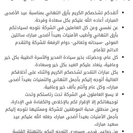
أتقدكم لشخصكم الكريم بأرق التهاني بمناسبة عيد الأضحى
المبارك أعاده الله عليكم بكل سعادة وفرحة.
عن نفسي وعن كل العاملين في الشركة نتوجه لسيادتكم
بأرق التهاني وأطيب الأمنيات بعيداً أضحى مبارك سائلين
المولى -سبحانه وتعالى- دوام الرفعة للشركة والتقدم
الدائم للأمام.
كل عام، وحضرتك بخير سيادة المدير والأسرة الطيبة بكل خير
وعافية، ينعاد عليكم العيد بكل خير وسعادة.
بكل عبارات التقدير لشخصكم الكريم والثناء على أخلاقكم
العالية أتوجه إليكم بأجمل التهاني والتمنيات بعيداً أضحى
مبارك، وكل عام وأنتم بألف خير وعافية.
لا يسع العاملون في الشركة تحت رئاستكم وتحت
توجيهاتكم إلا الإقرار لكم بالإخلاص والكفاءة في الإدارة،
ومن منطلق محبة الموظفين للشركة وممثليها نتوجه إليكم
بأجمل الأمنيات بعيداً أضحى مبارك جعله الله عليكم عيد
سعيد مبارك.
من دواعي فرحي وسروري التوجه إليكم بالتهنئة القلبية