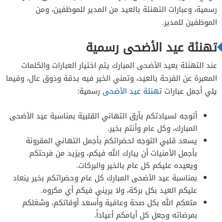
رسمية، وعبارات التهنئة بالعيد من المدير للموظفين، ومن
الموظفين للمدير.
تهنئة عيد الأضحى رسمية
عند التهنئة بعيد الأضحى المبارك يتم اختيار العبارات والكلمات
المعبرة عن الفرحة بالعيد، وتمني الخير فيه بدقة وذوق عال، وفيما
يلي أجمل عبارات
تهنئة عيد الأضحى
رسمية:
أتوجه لسيادتكم بأرق التهاني القلبية بمناسبة عيد الأضحى
المبارك، وكل عام وأنتم بخير.
يسعد قلبي التوجه لحضراتكم بأجمل التهاني المقرونة
بأجمل الأمنيات أن يبارك الله فيكم، ويزيد من فرحتكم
ويعيده عليكم كل عام بالخير والبركات.
بمناسبة عيد الأضحى المبارك كل عام وحضراتكم بخير ينعاد
عليكم العيد بكل بركة، ولا يريني فيكم أي مكروه.
متعكم الله بكل صحة وعافية وأسعد أوقاتكم، وشغلكم
بمرضاته وجعل كل أيامكم أعياداً.