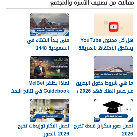
مقالات من تصنيف الأسرة والمجتمع
هل كل محتوى YouTube
متى يبدأ الشتاء في
يستحق الاحتفاظ بالطريقة
السعودية 1448
نفسها؟
ما هي شروط دخول البحرين
لماذا يظهر MelBet
عبر جسر الملك فهد 2026 /
Guidebook في نتائج البحث
1448
أكثر من صفحات كثيرة؟
اجمل صور سكرابز قبعة تخرج
اجمل افكار توزيعات تخرج
2026
2026 بالصور