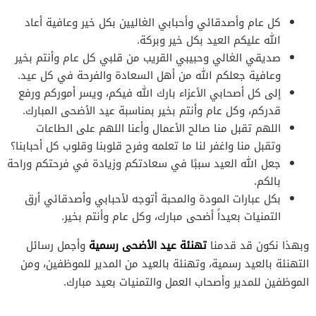
كل عام وأصدقائي وأحبابي الغاليين بكل خير وعافية أعاد
الله عليكم العيد بكل خير وبركة.
صديقي الغالي وحبيبي القريب من قلبي كل عام وأنتم بخير
وعافية جعلكم الله من أهل السعادة والفرحة في كل عيد.
إلى كل أصحابي الأعزاء بارك الله فيكم، ويسر أموركم ورفع
قدركم، وكل عام وأنتم بخير بمناسبة عيد الأضحى المبارك.
اللهم تقبل منا صالح الأعمال وأعنا اللهم على الطاعات
وتقبل منا واغفر لنا ما تعلمه وفرح قلوبنا وقلوب كل أحبابنا؟
جعل الله العيد سببًا في سعادتكم وزيادة في فرحتكم وراحة
بالكم.
بكل عبارات المودة والمحبة أتوجه لأحبابي وأصدقائي أرق
التمنيات بعيداً أضحى مبارك، وكل عام وأنتم بخير.
تهنئة عيد الأضحى رسمية
وبهذا نكون قد قدمنا
وأجمل رسائل
التهنئة بالعيد رسمية، وتهنئة بالعيد من المدير للموظفين، ومن
الموظفين للمدير وأصحاب العمل والتمنيات بعيد مبارك.