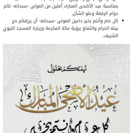
بمناسبة عيد الأضحى المبارك آملين من المولى -سبحانه- لكم
دوام الرفعة وعلو الشأن.
كل عام وأنتم بخير داعين المولى -سبحانه- أن يرزقكم حج
بيته الحرام والتمتع برؤية مكة المكرمة وزيارة المسجد النبوي
الشريف.