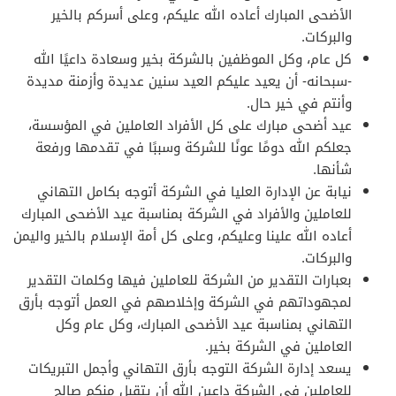
الأضحى المبارك أعاده الله عليكم، وعلى أسركم بالخير
والبركات.
كل عام، وكل الموظفين بالشركة بخير وسعادة داعيًا الله
-سبحانه- أن يعيد عليكم العيد سنين عديدة وأزمنة مديدة
وأنتم في خير حال.
عيد أضحى مبارك على كل الأفراد العاملين في المؤسسة،
جعلكم الله دومًا عونًا للشركة وسببًا في تقدمها ورفعة
شأنها.
نيابة عن الإدارة العليا في الشركة أتوجه بكامل التهاني
للعاملين والأفراد في الشركة بمناسبة عيد الأضحى المبارك
أعاده الله علينا وعليكم، وعلى كل أمة الإسلام بالخير واليمن
والبركات.
بعبارات التقدير من الشركة للعاملين فيها وكلمات التقدير
لمجهوداتهم في الشركة وإخلاصهم في العمل أتوجه بأرق
التهاني بمناسبة عيد الأضحى المبارك، وكل عام وكل
العاملين في الشركة بخير.
يسعد إدارة الشركة التوجه بأرق التهاني وأجمل التبريكات
للعاملين في الشركة داعين الله أن يتقبل منكم صالح