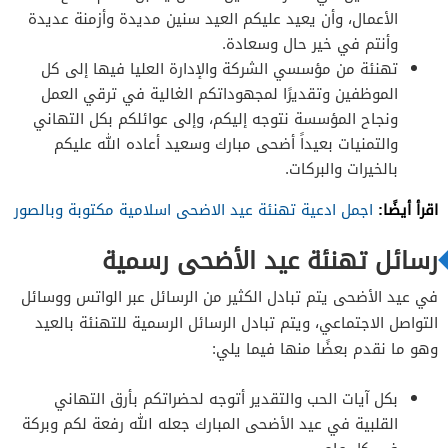
الأعمال، وأن يعيد عليكم العيد سنين مديدة وأزمنة عديدة
وأنتم في خير حال وسعادة.
تهنئة من مؤسسي الشركة والإدارة العليا فيها إلى كل
الموظفين وتقديرًا لمجهوداتكم الغالية في ترقي العمل
ونجاح المؤسسة نتوجه إليكم، وإلى عوائلكم بكل التهاني
والتمنيات بعيداً أضحى مبارك وسعيد أعاده الله عليكم
بالخيرات والبركات.
اقرأ أيضًا:
اجمل ادعية تهنئة عيد الاضحى اسلامية مكتوبة وبالصور
رسائل تهنئة عيد الأضحى رسمية
في عيد الأضحى يتم تبادل الكثير من الرسائل عبر الواتس ووسائل
التواصل الاجتماعي، ويتم تبادل الرسائل الرسمية للتهنئة بالعيد
وهو ما نقدم بعضًا منها فيما يلي:
بكل آيات الحب والتقدير أتوجه لحضراتكم بأرق التهاني
القلبية في عيد الأضحى المبارك جعله الله رفعة لكم وبركة