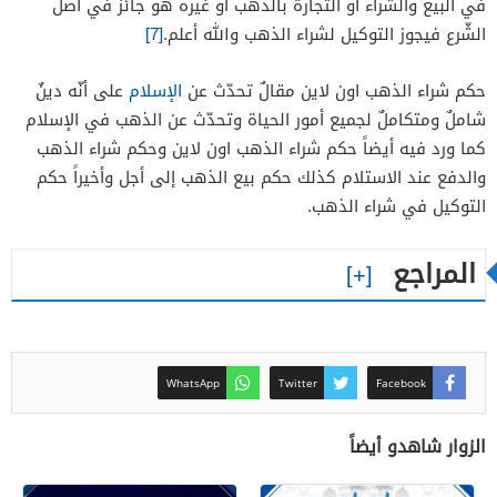
في البيع والشّراء أو التّجارة بالذّهب أو غيره هو جائزٌ في أصل
الشّرع فيجوز التوكيل لشراء الذهب والله أعلم.
[7]
حكم شراء الذهب اون لاين مقالٌ تحدّث عن
الإسلام
على أنّه دينٌ
شاملٌ ومتكاملٌ لجميع أمور الحياة وتحدّث عن الذهب في الإسلام
كما ورد فيه أيضاً حكم شراء الذهب اون لاين وحكم شراء الذهب
والدفع عند الاستلام كذلك حكم بيع الذهب إلى أجل وأخيراً حكم
التوكيل في شراء الذهب.
المراجع
WhatsApp
Twitter
Facebook
الزوار شاهدو أيضاً