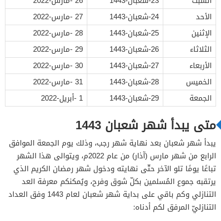
السبت
23-شعبان-1443
26 -مارس-2022
الأحد
24-شعبان-1443
27 -مارس-2022
الإثنين
25-شعبان-1443
28 -مارس-2022
الثلاثاء
26-شعبان-1443
29 -مارس-2022
الأربعاء
27-شعبان-1443
30 -مارس-2022
الخميس
28-شعبان-1443
31 -مارس-2022
الجمعة
29-شعبان-1443
1 -أبريل-2022
متى يبدأ شهر شعبان 1443
يبدأ شهر شعبان بعد نهاية شهر رجب، وذلك يوم الجمعة الموافق
الرابع من شهر مارس (آذار) من عام 2022م، ويتوالى هذا الشهر
تباعًا يومًا تلو الآخر حتّى نهايته ودخول شهر رمضان الكريم الذي
يرتقبه جموع المُسلمين بكلّ شوق وفرح، ويُمكنكم معرفة العد
التنازلي وكم باقي على بداية شهر شعبان لعام 1443 وفق العداد
التنازليّ المرفق لكم أدناه: