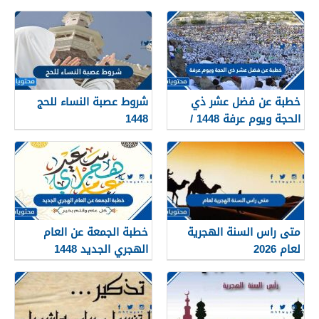
خطبة عن فضل عشر ذي
شروط عصبة النساء للحج
الحجة ويوم عرفة 1448 /
1448
2026
متى راس السنة الهجرية
خطبة الجمعة عن العام
لعام 2026
الهجري الجديد 1448