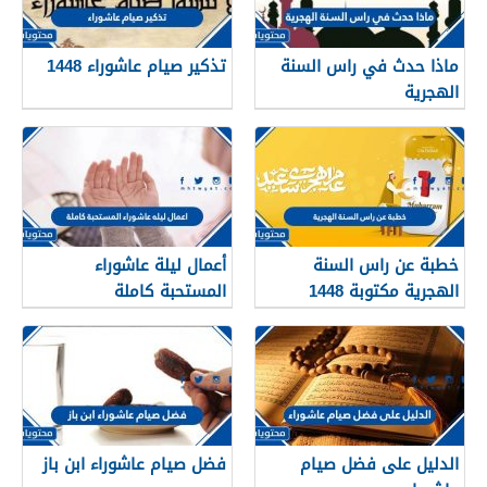
ماذا حدث في راس السنة
تذكير صيام عاشوراء 1448
الهجرية
خطبة عن راس السنة
أعمال ليلة عاشوراء
الهجرية مكتوبة 1448
المستحبة كاملة
الدليل على فضل صيام
فضل صيام عاشوراء ابن باز