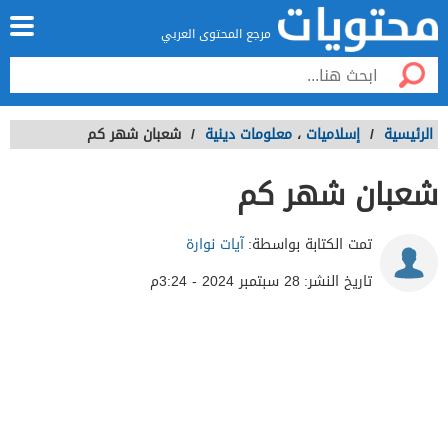
مرجع المحتوى العربي
الرئيسية
/
إسلاميات
،
معلومات دينية
/
شعبان شهر كم
شعبان شهر كم
تمت الكتابة بواسطة:
آيات نوارة
تاريخ النشر:
28 سبتمبر 2024 - 3:24م