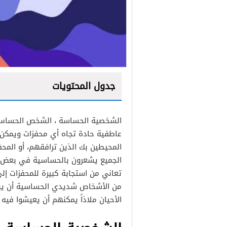
جدول المحتويات
الشخصية الحساسة ، الشخص الحساس 
عاطفية حادة تجاه أي محفزات ويمكن 
حساسية اتجاه النفس
المحيطين بك الذين ترافقهم، أو المحف
الجميع يشعرون بالحساسية في بعض ال
حساسية اتجاه الآخرين
تعاني من استجابة كبيرة للمحفزات إلى
حساسية اتجاه بيئته والمحي
من الأشخاص شديدي الحساسية أن يبتع
الأحيان ملاذاً يمكنهم أن يعيشوا فيه