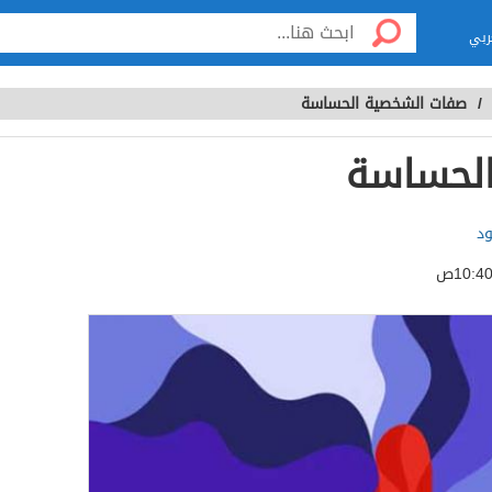
ربي
/
صفات الشخصية الحساسة
لحساسة
د