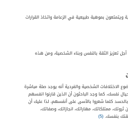
ويتمتعون بموهبة طبيعية في الزعامة واتخاذ القرارات
جل تعزيز الثقة بالنفس وبناء الشخصية، ومن هذه
ن
نُشرت عام 2008 في موضوع الاختلافات الشخصية والفردية أنه يوجد صلة مباشرة
يال نفسك، كما وجد الباحثون أن الذين قارنوا انفسهم
 بالحسد كلما شعروا بالأسى على أنفسهم، لذا عليك أن
ن ثروتك، ممتلكاتك، مهاراتك، انجازاتك، وصفاتك،
ثقتك بنفسك.
(5)