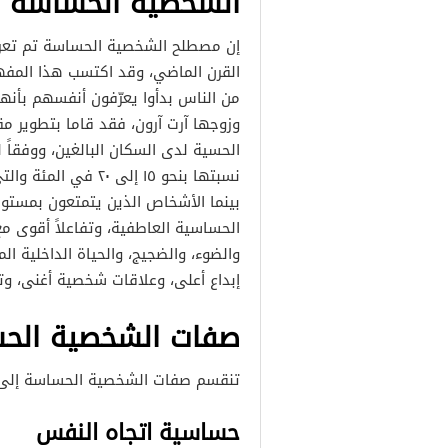
الشخصية الحساسة 
إن مصطلح الشخصية الحساسة تم تعري
القرن الماضي، وقد اكتسب هذا المفهو
من الناس بدأوا يعرّفون أنفسهم بأنه
الحسية لدى السكان البالغين، ووفقاً 
نسبتها بنحو ١٥ إلى 
بينما الأشخاص الذين يتمتعون بمستوي
الحساسية العاطفية، وتفاعلاً أقوى مع
والضوء، والضجيج، والحياة الداخلية ال
إبداع أعلى، وعلاقات شخصية أغنى، وتق
صفات الشخصية الح
تنقسم صفات الشخصية الحساسة إلى
حساسية اتجاه النفس