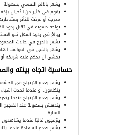
يشعر بالألم النفسي بسهولة.
يقوم في كثير من الأحيان بإخفا
محرجة أو عرضة للتأثر بمشاطرته
يواجه صعوبة في تقبل ردود الفع
يبالغ في ردود الفعل نحو الاستف
يشعر بالحرج في حالات المجموع
يشعر بالخجل في المواقف العاط
يخشى أن يحكم عليه شريكه أو 
حساسية اتجاه بيئته والم
يشعر بعدم الارتياح في الحشود 
يتكلمون، أو عندما تحدث أشياء
يشعر بعدم الارتياح عندما يتعر
يندهش بسهولة عند الضجيج المفا
السارة.
ينزعجون غالبًا عندما يشاهدون أو
يشعر بعدم السعادة عندما يتاب