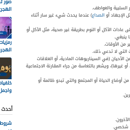
صور ته
 السلبية والعواطف.
الهجري
ل الإجهاد أو
الصداع
) عندما يحدث شيء غير سار أثناء
1448
لى عادات الأكل أو النوم بطريقة غير صحية، مثل الأكل أو
ا ينبغي.
رمزيات
ر من الأوقات.
الهجري
التي لا تدعي ذلك.
1448
 الأحيان (في السيناريوهات المادية، أو العلاقات
، أو غيرها)، ويشعر بالتعاسة من جراء المقارنة الاجتماعية
 من أوضاع الحياة أو المجتمع والتي تبدو ظالمة أو
خلفيات
واجمل 
ين.
والرمز
عاشورا
أحدث ا
/2026
لآخرون.
شروط ك
ل شخصي.