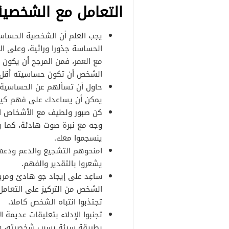
التعامل مع الشخصي
يجب العلم أن الشخصية الحساسة
الحساسة جذورا وراثية، وعلى 
مع العمر، فمن المرجح أن يكون
الشخص أن تكون حساسيته أقل أ
حاول أن تسألهم عن الحساسية 
يمكن أن يساعدك على فهم كي
كن صبور ولطيف مع الأشخاص ا
وجه مع نبرة صوت هادئة، كما
ينسجموا معك.
امنحوهم التشجيع والدعم ودعه
يشعروا بالتقدير والفهم.
ساعِد على إيجاد جو هادئ ومريح
الشخص من التركيز على التعامل 
تجتذبوا انتباه الشخص كاملا.
تجنبوا الإدلاء بتعليقات عدي
بطريقة سيئة بسبب شخصيته، وتذ