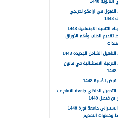
لثانوية 1448
القبول في ارامكو لخريجي
144
اعفاء بنك التنمية الاجتماعية 1448
 تقديم الطلب وأهم الأوراق
تندات
لتاهيل الشامل الجديده 1448
لترقية الاستثنائية في قانون
1
رض الأسرة 1448
لتحويل الداخلي جامعة الامام عبد
بن فيصل 1448
الامن السيبراني جامعة نورة 1448
ط وخطوات التقديم