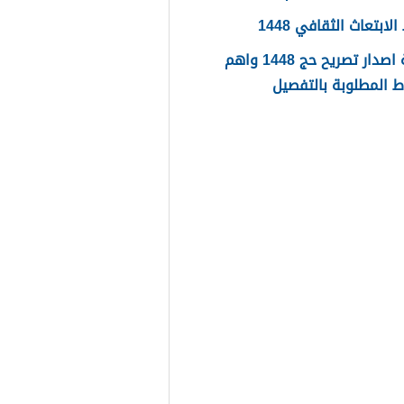
ابتعاث الثقافي 1448
طريقة اصدار تصريح حج 1448 واهم
 المطلوبة بالتفصيل