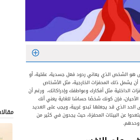
هو الشخص الذي يعاني ردود فعل جسدية، عقلية، أو
أن يشمل ذلك المحفزات الخارجية، مثل الأشخاص
زات الداخلية مثل أفكارك وعواطفك وإدراكاتك، ورغم أن
أحيان، فإن كونك شخصًا حساسًا للغاية يعني أنك
 الحد الذي قد يجعلها تبدو غريبة، ويجب على العديد
طين به
مقالا
دوا عن البيئات المحفزة، حيث يجدون في كثير من
 وحدهم.