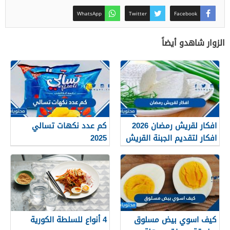
WhatsApp
Twitter
Facebook
الزوار شاهدو أيضاً
افكار لقريش رمضان 2026
كم عدد نكهات تسالي
افكار لتقديم الجبنة القريش
2025
للسحور
كيف اسوي بيض مسلوق
4 أنواع للسلطة الكورية