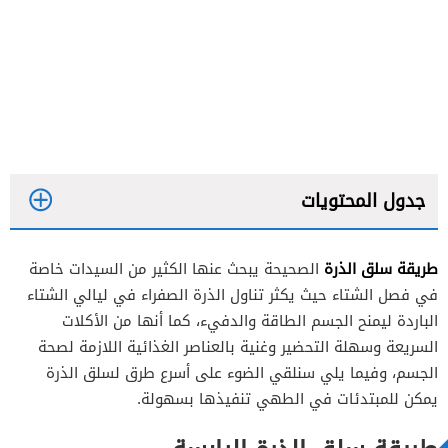
جدول المحتويات
طريقة سلق الذرة
الصحيحة يبحث عنها الكثير من السيدات خاصة
خطوات التحضير
في فصل الشتاء حيث يكثر تناول الذرة الصفراء في ليالي الشتاء
الباردة ليمنح الجسم الطاقة والدفيء، كما أنها من الأكلات
السريعة وسهلة التحضير وغنية بالعناصر الغذائية اللازمة لصحة
خطوات التحضير
الجسم، وفيما يلي سنلقي الضوء على أسرع طرق لسلق الذرة
يمكن للمبتدئات في الطهي تنفيذها بسهولة.
خطوات التحضير