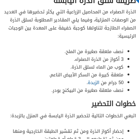
طريقة سلق الذرة اليابسة
الذرة الصفراء من المحاصيل الزراعية التي يكثر تحضيرها في العديد
خطوات التحضير
من الوصفات المنزلية، وفيما يلي المقادير المطلوبة لسلق الذرة
الصفراء الطازجة لتناولها كوجبة خفيفة على المعدة بين الوجبات
الرئيسية:
نصف ملعقة صغيرة من الملح.
3 أكواز من الذرة الصفراء.
كوب من الماء لسلق الذرة.
ملعقة كبيرة من السكر الأبيض الناعم.
50 جرام من
الزبدة
.
نصف ملعقة صغيرة من البيكنج بودر.
خطوات التحضير
اتبعي الخطوات التالية لتحضير الذرة اليابسة في المنزل بالزبدة:
إحضار أكواز الذرة ومن ثم تقشير الطبقة الخارجية ومنها
ومن ثم تقطيعه إلى 3 قطع أو قطعتين.