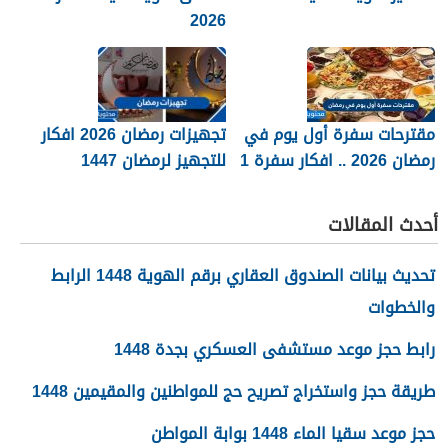
2026
مقترحات سفرة أول يوم في
تجهيزات رمضان 2026 افكار
رمضان 2026 .. افكار سفرة 1
للتجهيز لرمضان 1447
رمضان
القائمة كاملة
أحدث المقالات
تحديث بيانات الصندوق العقاري برقم الهوية 1448 الرابط
والخطوات
رابط حجز موعد مستشفى العسكري بجدة 1448
طريقة حجز واستخراج تصريح حج للمواطنين والمقيمين 1448
حجز موعد سقيا الماء 1448 بوابة المواطن