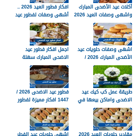
أكلات عيد الأضحى المبارك
افكار فطور العيد 2026 ..
واشهى وصفات العيد 2026
أشهى وصفات لفطور عيد
الاضحى المبارك 1447
اشهى وصفات حلويات عيد
اجمل افكار فطور عيد
الأضحى المبارك 2026 /
الاضحى المبارك سهلة
1447
ولذيذة 2026
طريقة عمل كب كيك عيد
فطور عيد الاضحى 2026 /
الاضحى واماكن بيعها في
1447 افكار مميزة لفطور
السعودية 2026 / 1447
العيد
مقادير حلويات العيد 2026
اشهى حلويات عيد الفطر