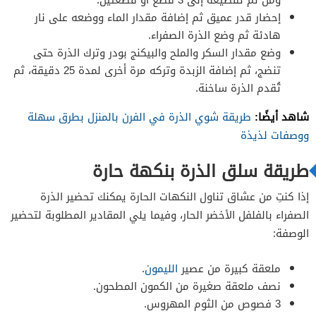
إحضار قدر عميق ثم إضافة مقدار الماء ووضعه على نار
هادئة ثم وضع الذرة الصفراء.
وضع مقدار السكر والملح والبيكنج بودر وترك الذرة حتى
تنضج، ثم إضافة الزبدة وتركه مرة أخرى لمدة 25 دقيقة، ثم
تُقدم الذرة ساخنة.
شاهد أيضًا:
طريقة شوي الذرة في الفرن بالمنزل بطرق سهلة
ووصفات لذيذة
طريقة سلق الذرة بنكهة حارة
إذا كنتِ من عشاق تناول النكهات الحارة يمكنك تحضير الذرة
الصفراء بالفلفل الأخضر الحار، وفيما يلي المقادير المطلوبة لتحضير
الوصفة:
ملعقة كبيرة من عصير
الليمون
.
نصف ملعقة صغيرة من الكمون المطحون.
3 فصوص من الثوم المهروس.