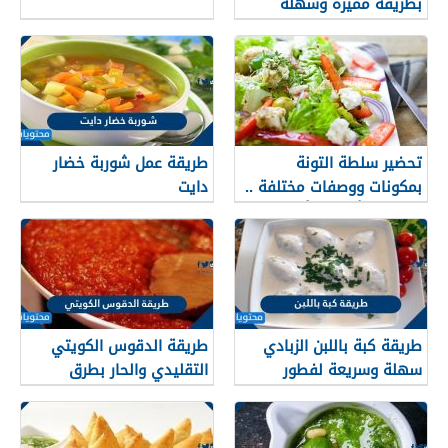
بطريقة مميزة وسهلة
تحضير سلطة التونة
طريقة عمل شوربة خضار
بمكونات ووصفات مختلفة ..
دايت
اكتشفي أسهل وأفضل
الطرق
طريقة كبة باللبن الزبادي
طريقة الدقوس الكويتي
سهلة وسريعة لفطور
التقليدي والحار بطرق
شهي
سهلة