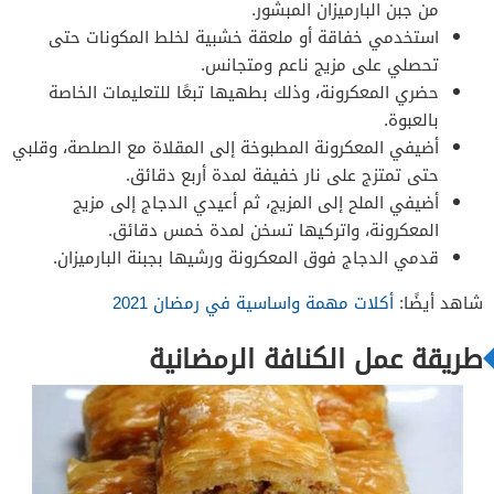
من جبن البارميزان المبشور.
استخدمي خفاقة أو ملعقة خشبية لخلط المكونات حتى
تحصلي على مزيج ناعم ومتجانس.
حضري المعكرونة، وذلك بطهيها تبعًا للتعليمات الخاصة
بالعبوة.
أضيفي المعكرونة المطبوخة إلى المقلاة مع الصلصة، وقلبي
حتى تمتزج على نار خفيفة لمدة أربع دقائق.
أضيفي الملح إلى المزيج، ثم أعيدي الدجاج إلى مزيج
المعكرونة، واتركيها تسخن لمدة خمس دقائق.
قدمي الدجاج فوق المعكرونة ورشيها بجبنة البارميزان.
شاهد أيضًا:
أكلات مهمة واساسية في رمضان 2021
طريقة عمل الكنافة الرمضانية