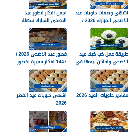
اشهى وصفات حلويات عيد
اجمل افكار فطور عيد
الأضحى المبارك 2026 /
الاضحى المبارك سهلة
1447
ولذيذة 2026
طريقة عمل كب كيك عيد
فطور عيد الاضحى 2026 /
الاضحى واماكن بيعها في
1447 افكار مميزة لفطور
السعودية 2026 / 1447
العيد
مقادير حلويات العيد 2026
اشهى حلويات عيد الفطر
2026