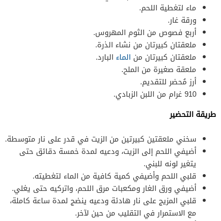
ماء لتغطية اللحم.
ورقة غار.
أربع فصوص من الثوم المهروس.
ملعقتان كبيرتان من نشاء الذرة.
ملعقتان كبيرتان من
الماء
البارد.
ملعقة صغيرة من الملح.
أرز مُحضر للتقديم.
910 غرام من اللبن الزبادي.
طريقة التحضير
سخني ملعقتين كبيرتين من الزيت في قدر على نار متوسطة.
أضيفي اللحم إلى الزيت، ودعيه لمدة خمسة دقائق حتى
يتغير لونه للبني.
قلبي اللحم وأضيفي كمية كافية من الماء لتغطيته.
أضيفي ورق الغار ومكعبات مرق اللحم، واتركيه حتى يغلي.
قلبي المزيج على نار هادئة ودعيه ينضج لمدة ساعة كاملة،
مع الاستمرار في التقليب من حين لآخر.