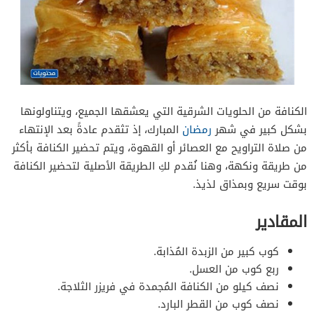
الكنافة من الحلويات الشرقية التي يعشقها الجميع، ويتناولونها
بشكل كبير في شهر
رمضان
المبارك، إذ تثقدم عادةً بعد الإنتهاء
من صلاة التراويح مع العصائر أو القهوة، ويتم تحضير الكنافة بأكثر
من طريقة ونكهة، وهنا نُقدم لكِ الطريقة الأصلية لتحضير الكنافة
بوقت سريع وبمذاق لذيذ.
المقادير
كوب كبير من الزبدة المُذابة.
ربع كوب من العسل.
نصف كيلو من الكنافة المُجمدة في فريزر الثلاجة.
نصف كوب من القطر البارد.