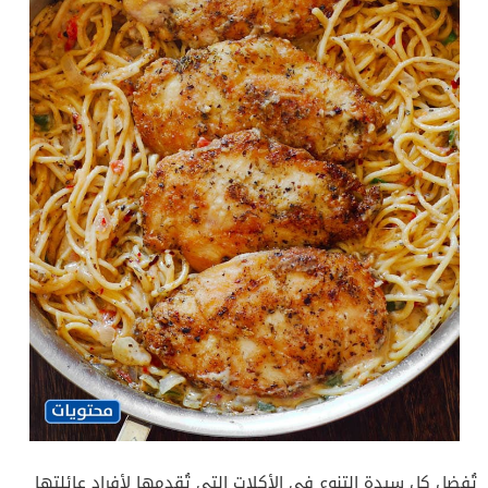
تُفضل كل سيدة التنوع في الأكلات التي تُقدمها لأفراد عائلتها