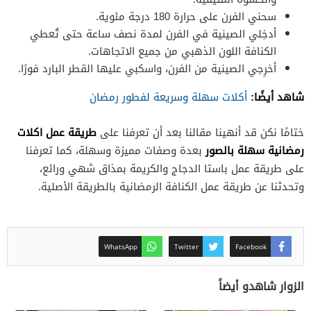
سحني الفرن على حرارة 180 درجة مئوية.
أدخِلي الصينية في الفرن لمدة نصف ساعة حتى تُعطي
الكنافة اللون الذهبي من جميع الاتجاهات.
أخرِجي الصينية من الفرن، واسكبي عليها القطر البارد فورًا.
شاهد أيضًا:
أكلات سهلة وسريعة لفطور رمضان
طريقة عمل اكلات
ختامًا نكن قد أنهينا مقالنا بعد أن تعرفنا على
رمضانية سهلة بالصور
بعدة وصفات مميزة وسهلة، كما تعرفنا
على طريقة عمل باستا الدجاج والكريمة بمذاق شهي ورائع،
وتحدثنا عن طريقة عمل الكنافة الرمضانية بالطريقة الأصلية.
WhatsApp
Twitter
Facebook
الزوار شاهدو أيضاً