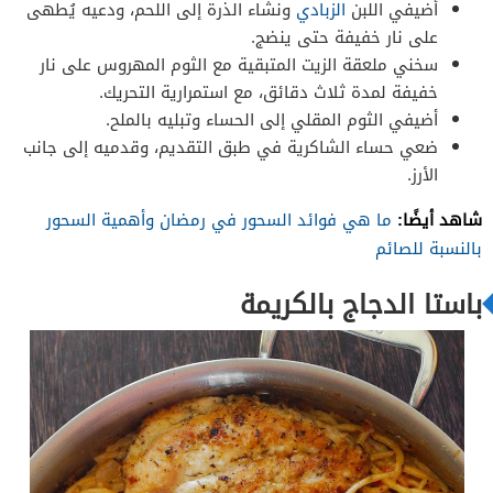
أضيفي اللبن
الزبادي
ونشاء الذرة إلى اللحم، ودعيه يُطهى
على نار خفيفة حتى ينضج.
سخني ملعقة الزيت المتبقية مع الثوم المهروس على نار
خفيفة لمدة ثلاث دقائق، مع استمرارية التحريك.
أضيفي الثوم المقلي إلى الحساء وتبليه بالملح.
ضعي حساء الشاكرية في طبق التقديم، وقدميه إلى جانب
الأرز.
شاهد أيضًا:
ما هي فوائد السحور في رمضان وأهمية السحور
بالنسبة للصائم
باستا الدجاج بالكريمة