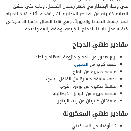
على وجبة الإفطار في شهر رمضان الفضيل، وذلك حتى يحقق
الصائم كفايته من العناصر الغذائية التي فقدها أثناء فترة الصيام
لمنح جسمه النشاط والحيوية، وفي هذا المقال قدمنا لكِ سيدتي
كيفية عمل باستا الدجاج بالكريمة بوصفة رائعة ولذيذة.
مقادير طهي الدجاج
أربع صدور من الدجاج منزوعة العظام والجلد.
نصف كوب من
الدقيق
.
ملعقة صغيرة من الملح.
نصف ملعقة صغيرة من الفلفل الأسود.
ملعقة صغيرة من بودرة الثوم.
ملعقة كبيرة من التوابل الإيطالية.
ملعقتان كبيرتان من زيت الزيتون.
مقادير طهي المعكرونة
12 أوقية من السباغيتي.