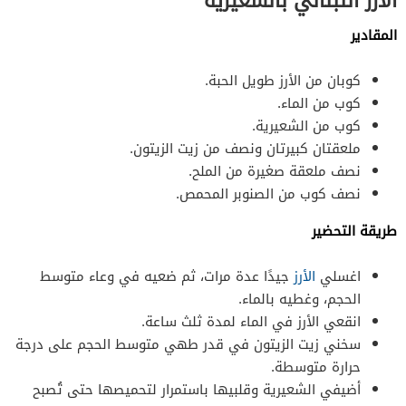
الأرز اللبناني بالشعيرية
المقادير
كوبان من الأرز طويل الحبة.
كوب من الماء.
كوب من الشعيرية.
ملعقتان كبيرتان ونصف من زيت الزيتون.
نصف ملعقة صغيرة من الملح.
نصف كوب من الصنوبر المحمص.
طريقة التحضير
اغسلي
الأرز
جيدًا عدة مرات، ثم ضعيه في وعاء متوسط
الحجم، وغطيه بالماء.
انقعي الأرز في الماء لمدة ثلث ساعة.
سخني زيت الزيتون في قدر طهي متوسط الحجم على درجة
حرارة متوسطة.
أضيفي الشعيرية وقلبيها باستمرار لتحميصها حتى تُصبح