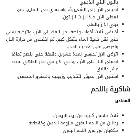
باللون البني الذهبي.
أضيفي الأرز إلى الشعيرية، واستمري في التقليب حتى
يُغطى الأرز جيدًا بزيت الزيتون.
تبلي الأرز بالملح.
أضيفي ثلاث أكواب ونصف من الماء إلى الأرز، واتركيه يغلي
حتى تقل كمية الماء بشكل كبير، ثم اخفضي من حرارة النار،
واحرصي على تغطية القدر.
اتركي الأرز يُطهى لمدة عشرين دقيقة حتى ينضج تمامًا.
اطفئي النار على الأرز، ودعي الأرز في قدر الطهي لمدة
عشر دقائق.
اسكبي الأرز بطبق التقديم، وزيينيه بالصنوبر المحمص.
شاكرية باللحم
المقادير
ثلاث ملاعق كبيرة من زيت الزيتون.
رطلان من اللحم البقري منزوعة الدهن ومُقطعة.
مكعبان من مرق اللحم البقري.