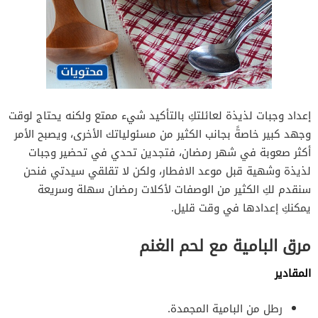
إعداد وجبات لذيذة لعائلتكِ بالتأكيد شيء ممتع ولكنه يحتاج لوقت
وجهد كبير خاصةً بجانب الكثير من مسئولياتك الأخرى، ويصبح الأمر
أكثر صعوبة في شهر رمضان، فتجدين تحدي في تحضير وجبات
لذيذة وشهية قبل موعد الافطار، ولكن لا تقلقي سيدتي فنحن
سنقدم لكِ الكثير من الوصفات لأكلات رمضان سهلة وسريعة
يمكنكِ إعدادها في وقت قليل.
مرق البامية مع لحم الغنم
المقادير
رطل من البامية المجمدة.