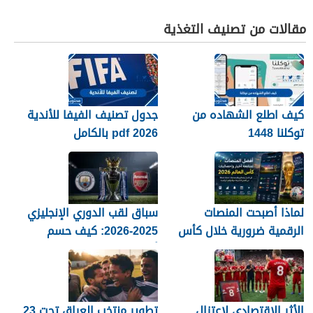
مقالات من تصنيف التغذية
كيف اطلع الشهاده من
جدول تصنيف الفيفا للأندية
توكلنا 1448
2026 pdf بالكامل
لماذا أصبحت المنصات
سباق لقب الدوري الإنجليزي
الرقمية ضرورية خلال كأس
2025-2026: كيف حسم
العالم؟
أرسنال اللقب في النهاية؟
الأثر الاقتصادي لاعتزال
تطوير منتخب العراق تحت 23