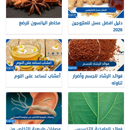
دليل افضل عسل للمتزوجين
مخاطر اليانسون للرضع
2026
فوائد الرشاد للجسم وأضرار
أعشاب تساعد على النوم
تناوله
فوائد الملوخية للتخسيس ..
وصفات طبيعية للتخلص من