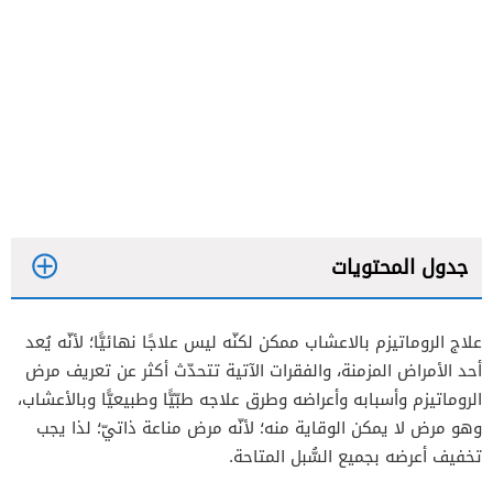
جدول المحتويات
علاج الروماتيزم بالاعشاب ممكن لكنّه ليس علاجًا نهائيًّا؛ لأنّه يُعد
أحد الأمراض المزمنة، والفقرات الآتية تتحدّث أكثر عن تعريف مرض
الروماتيزم وأسبابه وأعراضه وطرق علاجه طبّيًّا وطبيعيًّا وبالأعشاب،
وهو مرض لا يمكن الوقاية منه؛ لأنّه مرض مناعة ذاتيّ؛ لذا يجب
تخفيف أعرضه بجميع السُّبل المتاحة.