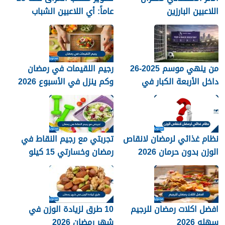
اللاعبين البارزين
عاماً: أي اللاعبين الشباب
جاهزون للاختراق الدولي؟
من ينهي موسم 2025-26
رجيم اللقيمات في رمضان
داخل الأربعة الكبار في
وكم ينزل في الأسبوع 2026
الدوري الإنجليزي؟
نظام غذائي لرمضان لانقاص
تجربتي مع رجيم النقاط في
الوزن بدون حرمان 2026
رمضان وخسارتي 15 كيلو
2026
افضل اكلات رمضان للرجيم
10 طرق لزيادة الوزن في
سهله 2026
شهر رمضان 2026