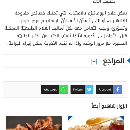
تخفيف الألم.
يمكن علاج الروماتيزم بالاعشاب التي تمتلك خصائص مقاومة
للالتهابات، أو التي تُسكّن الألم؛ لأنّ الروماتيزم مرض مزمن
وتطوّريّ، ويجب التّعامل معه بكلّ أساليب العلاج الطّبيعيّة الممكنة،
قبل الاتّجاه إلى الأدوية لأنّها تُسبّب الكثير من الآثار الجانبيّة
الخطيرة مع مرور الوقت، وإذا لم تنجح الأدوية يمكن إجراء الجراحة.
المراجع
WhatsApp
Twitter
Facebook
الزوار شاهدو أيضاً