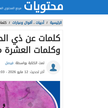
مرجع المحتوى الع
الرئيسية
/
أدبيات
،
أقوال وعبارات
/
كلمات عن ذي ال
وكلمات العشرة من 
تمت الكتابة بواسطة:
فيصل
آخر تحديث:
12 مايو 2026 - 11:03م