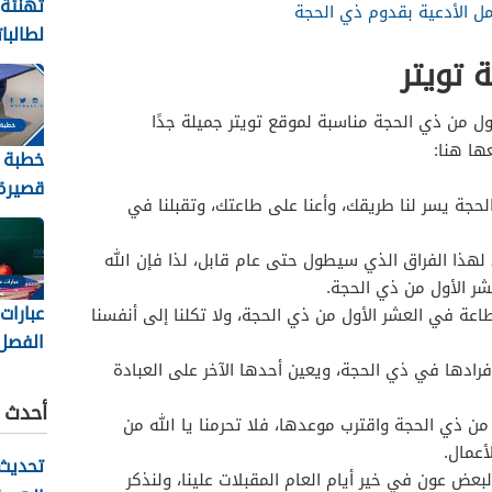
تهنئة
مل الأدعية بقدوم ذي الحجة
لطالبا
والنجا
 تويتر
2026
ول من ذي الحجة مناسبة لموقع تويتر جميلة جدًا
ها هنا:
خطبة 
قصيرة 
حجة يسر لنا طريقك، وأعنا على طاعتك، وتقبلنا في
2026
هذا الفراق الذي سيطول حتى عام قابل، لذا فإن الله
عشر الأول من ذي الحجة.
عبارات
لطاعة في العشر الأول من ذي الحجة، ولا تكلنا إلى أنفسنا
الفصل
الثاني 448
فرادها في ذي الحجة، ويعين أحدها الآخر على العبادة
أحدث ا
ن ذي الحجة واقترب موعدها، فلا تحرمنا يا الله من
أعمال.
تحديث 
بعض عون في خير أيام العام المقبلات علينا، ولنذكر