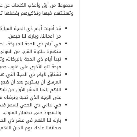
مجموعة من أرق وأعذب الكلمات عن عش
وتهنئتهم فيها وتذكيرهم بفضلها تج
قد أقبلت أيام ذي الحجة المبارك
من أعمالنا، وبارك لنا فيهن.
في أيام ذي الحجة المباركة، نص
فتغمرنا حلاوة القرب من المولى
تبدأ أيام ذي الحجة بالبركات، و
فرحة تلو الأخرى على قلوب جمي
نشتاق لأيام ذي الحجة التي هي
المرهق أن يستريح بعد أن ضيع ا
اللهم بلغنا العشر الأول من ش
على الوجه الذي تحبه وترضاه من
في ليالي ذي الحجي نسهر فيحلو ا
والسجود حتى تطمئن القلوب.
بارك لنا اللهم في عشر ذي الحجة
صحائفنا عندك يوم الدين اللهم 