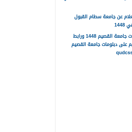
لام عن جامعة سطام القبول
1448
دبلومات جامعة القصيم 1448 ورابط
م على دبلومات جامعة القصيم
qudcs