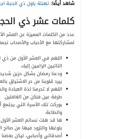
شاهد أيضًا:
تهنئة باول ذي الحجة اج
كلمات عشر ذي الحجة
عدد من الكلمات المميزة عن العشر الأ
لمشاركتها مع الأحباب والأصحاب نجمع
اللهم في العشر الأول من ذي ال
التائبين الراغبين إليك.
ودعنا رمضان بشكل حزين شديد ل
يبرد قلوبنا من حر الاشتياق بال
اللهم لا تحرمنا لذة العبادة وا
طرفة عين فنكن من الغافلين.
بوركت تلك الأسرة التي يجتمع أ
والطاعة.
ها قد هلت نسائم العشر الأول م
بلوغها والتزود فيها من صالح ال
أصدقائي وأحبابي، ليكن بعضنا ل