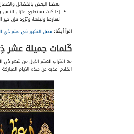
بعضنا البعض بالفضائل والأعمال
إذا كنت تستطيع اعتزال الناس 
نهارها وليلها، وتزود فإن خير ال
اقرأ أيضًا:
فضل التكبير في عشر ذي ال
كَلمات جميلة عشر ذِي
مع اقتراب العشر الأول من شهر ذي ال
الكلام أعذبه عن هذه الأيام المباركة نو