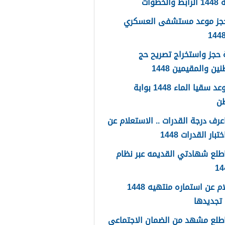
لخطوات
حجز موعد مستشفى العسكري
حجز واستخراج تصريح حج
ين والمقيمين 1448
حجز موعد سقيا الماء 1448 بوابة
طن
رف درجة القدرات .. الاستعلام عن
تبار القدرات 1448
طلع شهادتي القديمه عبر نظام
استعلام عن استماره منتهيه 1448
تجديدها
طلع مشهد من الضمان الاجتماعي