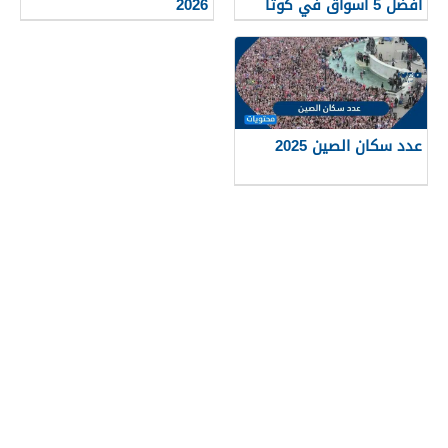
أفضل 5 أسواق في كوتا
2026
كينابالو ماليزيا 2025
عدد سكان الصين 2025