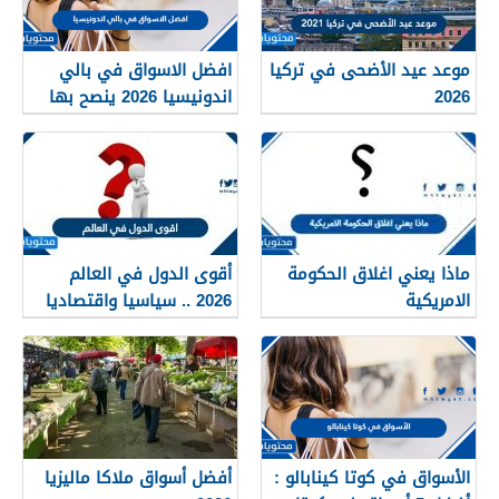
موعد عيد الأضحى في تركيا
افضل الاسواق في بالي
2026
اندونيسيا 2026 ينصح بها
للزوار
ماذا يعني اغلاق الحكومة
أقوى الدول في العالم
الامريكية
2026 .. سياسيا واقتصاديا
وعسكريا
الأسواق في كوتا كينابالو :
أفضل أسواق ملاكا ماليزيا