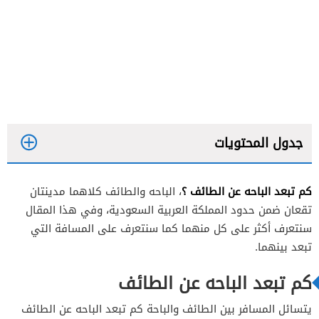
جدول المحتويات
كم تبعد الباحه عن الطائف ؟
، الباحه والطائف كلاهما مدينتان
تقعان ضمن حدود المملكة العربية السعودية، وفي هذا المقال
الموقع والجغرافيا
سنتعرف أكثر على كل منهما كما سنتعرف على المسافة التي
تبعد بينهما.
المناخ
التاريخ
كم تبعد الباحه عن الطائف
يتسائل المسافر بين الطائف والباحة كم تبعد الباحه عن الطائف