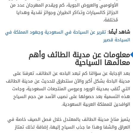
الأولومبي والعروض الجوية، كم ويقدم المهرجان عدد من
الجزائز كالسيارات وتذاكر الطيران وجوائز نقدية وهدايا
مُختلفة.
شاهد أيضًا
:
تقرير عن السياحة في السعودية وجهود المملكة في
السياحة قصير
معلومات عن مدينة الطائف وأهم
معالمها السياحية
بعد الإجابة عن سؤالنا كم تبعد الباحه عن الطائف، تعرفنا على
مدينة الباحة بشكل أكبر والآن سنتطرق للحديث عن مدينة الطائف
التي تُلقب بمدينة الورود وعروس المنتجعات السعودية، وجاءت
هذه التسمية بعد حصولها على نصيب الأسد من حجم السياح
الوافدين للمملكة العربية السعودية.
يتميز مناخ مدينة الطائف بالمعتدل خلال فصل الصيف خاصة في
العراق والشفا وهذا ما جذب السياح إليها، إضافة لذلك تمتاز