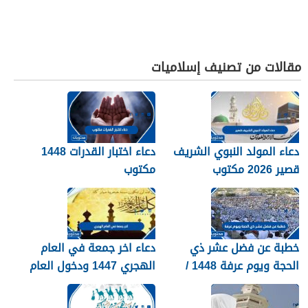
مقالات من تصنيف إسلاميات
دعاء المولد النبوي الشريف
دعاء اختبار القدرات 1448
قصير 2026 مكتوب
مكتوب
خطبة عن فضل عشر ذي
دعاء اخر جمعة في العام
الحجة ويوم عرفة 1448 /
الهجري 1447 ودخول العام
2026
الجديد 1448