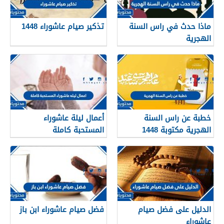
ماذا حدث في راس السنة
تذكير صيام عاشوراء 1448
الهجرية
خطبة عن راس السنة
أعمال ليلة عاشوراء
الهجرية مكتوبة 1448
المستحبة كاملة
الدليل على فضل صيام
فضل صيام عاشوراء ابن باز
عاشوراء