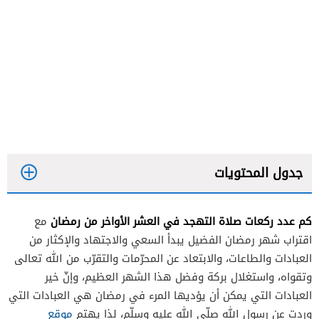
جدول المحتويات
كم عدد ركعات صلاة التهجد في العشر الأواخر من رمضان
مع
اقتراب شهر رمضان الفضيل يبدأ السعي والاجتهاد والإكثار من
العبادات والطاعات، والابتعاد عن المحرّمات والتقرّب من الله تعالى
وتقواه، واستغلال بركة وفضل هذا الشهر العظيم، وإنّ خير
عدد ركعات صلاة التهجد
العبادات التي يمكن أن يؤديها المرء في رمضان هي العبادات التي
وردت عن رسول الله صلّى الله عليه وسلّم، لذا يهتم
موقع