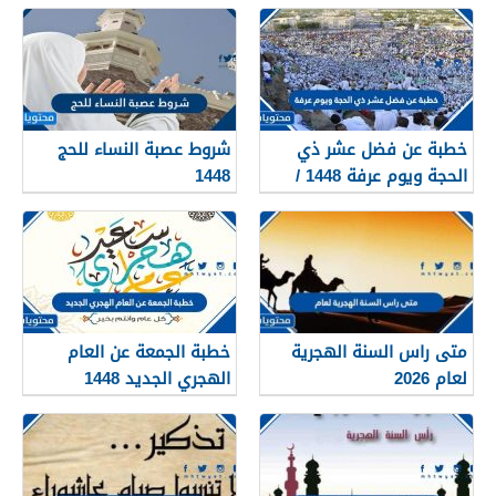
خطبة عن فضل عشر ذي
شروط عصبة النساء للحج
الحجة ويوم عرفة 1448 /
1448
2026
متى راس السنة الهجرية
خطبة الجمعة عن العام
لعام 2026
الهجري الجديد 1448