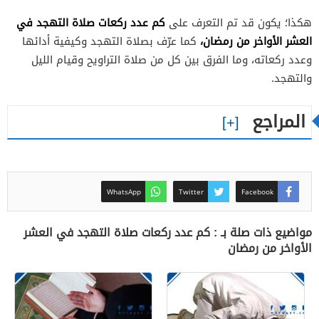
كم عدد ركعات صلاة التهجد في
هكذا؛ يكون قد تم التعرف على
العشر الأواخر من رمضان،
كما عرّف بصلاة التهجد وكيفية أدائها
وعدد ركعاته، وما الفرق بين كل من صلاة التراويح وقيام الليل
والتهجد.
المراجع
WhatsApp
Twitter
Facebook
مواضيع ذات صلة بـ : كم عدد ركعات صلاة التهجد في العشر
الأواخر من رمضان