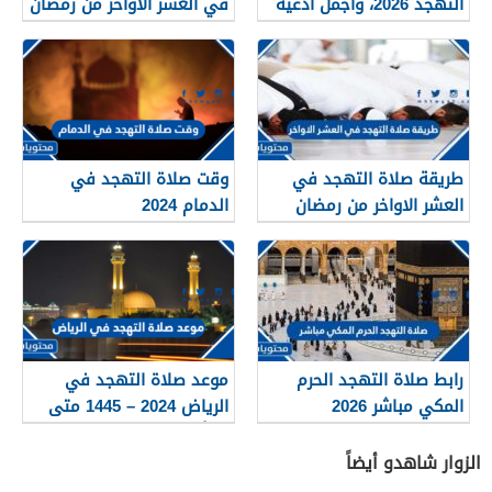
التهجد 2026، واجمل أدعية
في العشر الاواخر من رمضان
التراويح وليلة القدر مكتوبة
2026
طريقة صلاة التهجد في
وقت صلاة التهجد في
العشر الاواخر من رمضان
الدمام 2024
2026
رابط صلاة التهجد الحرم
موعد صلاة التهجد في
المكي مباشر 2026
الرياض 2024 – 1445 متى
تبدأ ومتى تنتهي
الزوار شاهدو أيضاً