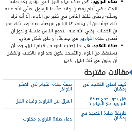
صلاة التراويح:
هي صلاة قيام الليل التي تؤدى بعد صلاة
العشاء في أيام رمضان، وقد صلّاها الرسول -صلّى الله عليه
وسلّم- وصلّى خلفه الناس في كثير من الأيام، إلّا أنه ترك
ذلك خوفًا من أن يعتقدها الناس فريضة، وعاد بعد ذلك عمر
بن الخطاب -رضي الله عنه- ليجمع الناس عليها، ويجوز أن
تُصلى صلاة
التراويح
في جماعة، أو على شكل فردي.
صلاة التهجد:
هي ما يُصليه المرء من قيام الليل، بعد أن
يستيقظ من النوم، والتهجد يكون بعد نوم بالأغلب، ويُفضل
أن يكون في ثلث الليل الأخير.
مقالات مقترحة
كيف اصلي التهجد في
صفة صلاة القيام في العشر
رمضان
الأواخر
هل يجوز جمع صلاة
الفرق بين التراويح وقيام الليل
التراويح مع القيام ؟
طريقة صلاة التهجد في
رمضان
دعاء صلاة التراويح مكتوب