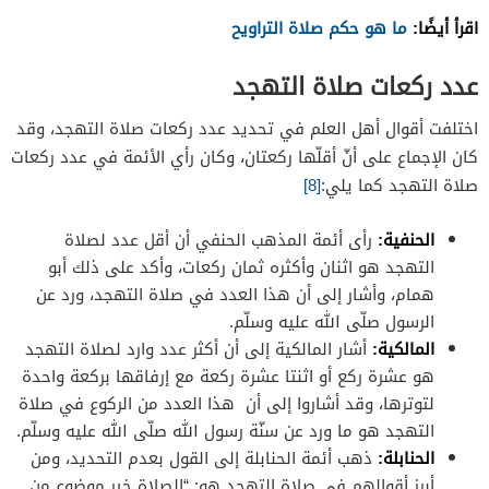
اقرأ أيضًا:
ما هو حكم صلاة التراويح
عدد ركعات صلاة التهجد
اختلفت أقوال أهل العلم في تحديد عدد ركعات صلاة التهجد، وقد
كان الإجماع على أنّ أقلّها ركعتان، وكان رأي الأئمة في عدد ركعات
صلاة التهجد كما يلي:
[8]
الحنفية:
رأى أئمة المذهب الحنفي أن أقل عدد لصلاة
التهجد هو اثنان وأكثره ثمان ركعات، وأكد على ذلك أبو
همام، وأشار إلى أن هذا العدد في صلاة التهجد، ورد عن
الرسول صلّى الله عليه وسلّم.
المالكية:
أشار المالكية إلى أن أكثر عدد وارد لصلاة التهجد
هو عشرة ركع أو اثنتا عشرة ركعة مع إرفاقها بركعة واحدة
لتوترها، وقد أشاروا إلى أن هذا العدد من الركوع في صلاة
التهجد هو ما ورد عن سنّة رسول الله صلّى الله عليه وسلّم.
الحنابلة:
ذهب أئمة الحنابلة إلى القول بعدم التحديد، ومن
أبرز أقوالهم في صلاة التهجد هو: “
الصلاة خير موضوع من