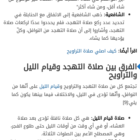
شاء أقل، ومن شاء أكثر
“
الشافعية:
ذهب الشافعية إلى الاتفاق مع الحنابلة في
تحديد عدد ركع صلاة التهجد، فلم يحددوا عددًا لركعات صلاة
التهجد، وأشاروا إلى أن صلاة التهجد من النوافل، وكلّ
يؤديها كما يشاء.
اقرأ أيضًا:
كيف اصلي صلاة التراويح
الفرق بين صلاة التهجد وقيام الليل
والتراويح
تجتمع كل من صلاة التهجد والتراويح و
قيام الليل
على أنّها من
النوافل، وأنّها تؤدى في الليل، والاختلاف فيما بينها يكون كما
يلي:[9]
صلاة قيام الليل:
هي كل صلاة نافلة تؤدى بعد صلاة
العشاء، أو في أي وقت من أوقات الليل حتى طلوع الفجر،
وهي المصطلح الأعم بين الصلوات الثلاثة.