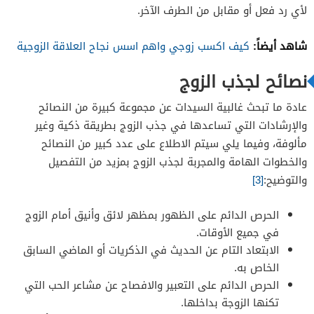
لأي رد فعل أو مقابل من الطرف الآخر.
شاهد أيضاً:
كيف اكسب زوجي واهم اسس نجاح العلاقة الزوجية
نصائح لجذب الزوج
عادة ما تبحث غالبية السيدات عن مجموعة كبيرة من النصائح
والإرشادات التي تساعدها في جذب الزوج بطريقة ذكية وغير
مألوفة، وفيما يلي سيتم الاطلاع على عدد كبير من النصائح
والخطوات الهامة والمجربة لجذب الزوج بمزيد من التفصيل
والتوضيح:
[3]
الحرص الدائم على الظهور بمظهر لائق وأنيق أمام الزوج
في جميع الأوقات.
الابتعاد التام عن الحديث في الذكريات أو الماضي السابق
الخاص به.
الحرص الدائم على التعبير والافصاح عن مشاعر الحب التي
تكنها الزوجة بداخلها.