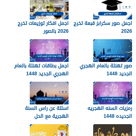
اجمل صور سكرابز قبعة تخرج
اجمل افكار توزيعات تخرج
2026
2026 بالصور
صور تهنئة بالعام الهجري
اجمل بطاقات تهنئة بالعام
الجديد 1448
الهجري الجديد 1448
رمزيات السنه الهجريه
اسئلة عن راس السنة
الجديده 1448
الهجرية مع الحل