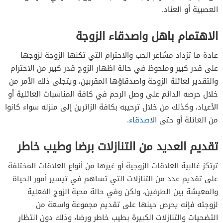
العصبية أو العناد.
الاهتمام باهل واصدقاء الزوجة
عادة ما تزداد مشاعر الحب والاحترام التي تكنها الزوجة لزوجها
على قدر كبير وملحوظ في حالة اظهار الزوج قدر كبير من الاحترام
والتقدير لعائلة الزوجة واصدقاؤها المقربين، ويتجلى ذلك الأمر من
خلال حرصه الدائم على وصل الرحم في كافة المناسبات العائلية أو
الأعياد، وكذلك من خلال ترحيبه بكافة الزائرين إلى منزله سواء كانوا
من العائلة أو حتى
الاصدقاء
.
تقديم العديد من التنازلات برضا وطيب خاطر
ترتكز غالبية العلاقات الزوجية أو غيرها من أنواع العلاقات المختلفة
على تقديم عدد من التنازلات التي تساهم في تيسير أمور الحياة
والمعيشة بين الطرفين، ولكن وفي حالة محبة الزوج الفعلية
لزوجته فإنه يحرص حينها على تقديم مجموعة واسعة من
التضحيات والتنازلات الكبيرة بطيب خاطر ورضا، وذلك دون انتظار