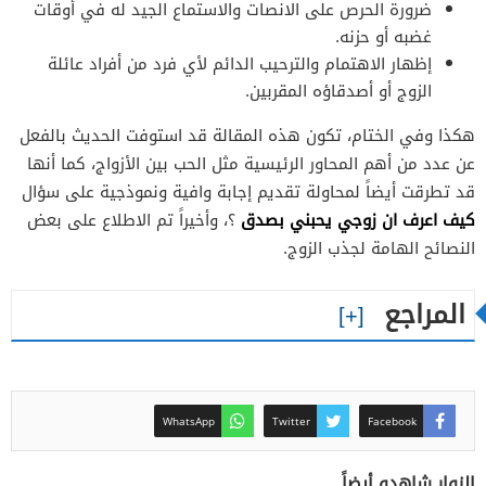
ضرورة الحرص على الانصات والاستماع الجيد له في أوقات
غضبه أو حزنه.
إظهار الاهتمام والترحيب الدائم لأي فرد من أفراد عائلة
الزوج أو أصدقاؤه المقربين.
هكذا وفي الختام، تكون هذه المقالة قد استوفت الحديث بالفعل
عن عدد من أهم المحاور الرئيسية مثل الحب بين الأزواج، كما أنها
قد تطرقت أيضاً لمحاولة تقديم إجابة وافية ونموذجية على سؤال
كيف اعرف ان زوجي يحبني بصدق
؟، وأخيراً تم الاطلاع على بعض
النصائح الهامة لجذب الزوج.
المراجع
WhatsApp
Twitter
Facebook
الزوار شاهدو أيضاً