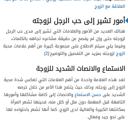
العلاقة مع الزوج
أمور تشير إلى حب الرجل لزوجته
هنالك العديد من الأمور والعلامات التي تشير إلى مدى حب الرجل
لزوجته حتى وإن لم يفصح عن حقيقة مشاعره تجاهه بالكلمات،
وفيما يلي سيتم الاطلاع على مجموعة كبيرة من أهم علامات محبة
الزوج
لزوجته بمزيد من التفصيل والتوضيح:
[2]
الاستماع والانصات الشديد للزوجة
تعد هذه العلامة واحدة من أهم العلامات التي تعكس شدة محبة
الزوج إلى زوجته، وذلك حيث يتضح هذا الأمر من خلال خرصه
الشديد على
حسن الاستماع
والانصات إلى كافة مشاكلها وأمورها
التافهة قبل المهمة دون ملل أو كلل منه، فحينها تشعر المرأة
بمكانتها الكبيرة والعالية لدى الزوج، كما أنها تشعر باحتواءه لها
على نحو جيد وفعال.