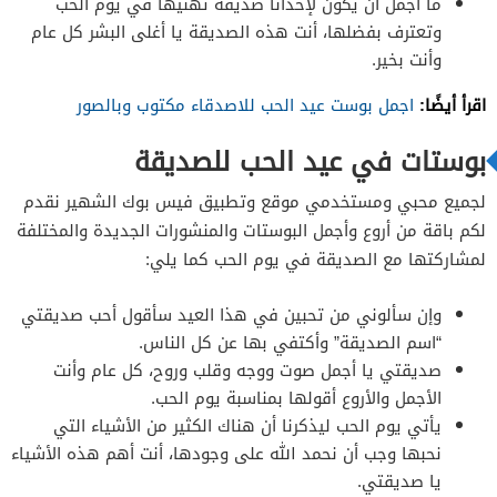
ما أجمل أن يكون لإحدانا صديقة تهنيها في يوم الحب
وتعترف بفضلها، أنت هذه الصديقة يا أغلى البشر كل عام
وأنت بخير.
اقرأ أيضًا:
اجمل بوست عيد الحب للاصدقاء مكتوب وبالصور
بوستات في عيد الحب للصديقة
لجميع محبي ومستخدمي موقع وتطبيق فيس بوك الشهير نقدم
لكم باقة من أروع وأجمل البوستات والمنشورات الجديدة والمختلفة
لمشاركتها مع الصديقة في يوم الحب كما يلي:
وإن سألوني من تحبين في هذا العيد سأقول أحب صديقتي
“اسم الصديقة” وأكتفي بها عن كل الناس.
صديقتي يا أجمل صوت ووجه وقلب وروح، كل عام وأنت
الأجمل والأروع أقولها بمناسبة يوم الحب.
يأتي يوم الحب ليذكرنا أن هناك الكثير من الأشياء التي
نحبها وجب أن نحمد الله على وجودها، أنت أهم هذه الأشياء
يا صديقتي.