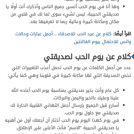
وها أنا في يوم الحب أنسى جميع الناس وأذكرك أنت أولًا يا
صديقتي الحبيبة، ليس لشيء سوى لما لك في قلبي من
مكان ومكانة كبيرة وعالية ربما لا تعرفيها بعد.
اقرأ أيضًا:
كلام عن عيد الحب للاصدقاء .. أجمل عبارات وحالات
واتس للاحتفال بيوم الفالنتين
كلام عن يوم الحب لصديقتي
عدد من أجمل الكلمات عن يوم الحب تحمل أعذب التعبيرات التي
تخص الصديقة التي لها مكانة كبيرة في قلوبنا وهي كما يأتي:
كل عام وأنت بخير صديقتي بمناسبة يوم الحب أعاده الله
علينا وعليك بالخير واليمن والبركات.
أسارع قبل الجميع بإرسال أجمل التهاني القلبية الحارة لك
صديقتي مع حلول يوم الحب.
في يوم كهذا اليوم يوم الحب أختار أن أجعلك أول من أهنيه
يا صديقتي الحبيبة “الاسم” فأنت الأغلى على الإطلاق.