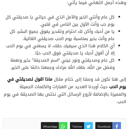
وهذه أجمل التهاني فيما يأتي:
كل عام وأنتي الخير والأمل الذي في حياتي يا صديقتي كل
يوم حب وأنت الأول بين الناس في قلبي.
يا من أحبك وأكن لك احترام وتقدير يفوق جميع البشر، كل
عام وأنت بخير بمناسبة يوم الحب صديقتي الغالية.
أي الكلام هذا الذي سيفيك حقك، لا يسعني في يوم الحب
إلا أن أقول أحبك يا صديقتي فوق الحب حبًا.
كل عام وصديقتي ونور عيني “اسم الصديقة” بخير ونعمة
وفضل من الله، بلغك الله مرادك وجمعنا دائمًا على الخير.
ماذا اقول لصديقتي في
إلى هنا نكون قد وصلنا إلى ختام مقال
يوم الحب
حيث أوردنا العديد من العبارات والكلمات الجميلة
والمميزة بالإضافة لأروع الرسائل التي نختص بها الصديقة في يوم
الحب.
WhatsApp
Twitter
Facebook