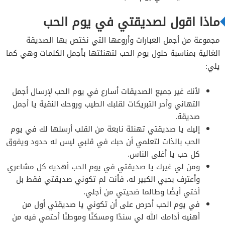
ماذا اقول لصديقتي في يوم الحب
مجموعة من أجمل العبارات وأروعها التي نختص بها الصديقة
الغالية بمناسبة حلول يوم الحب لتهنئتها بأجمل الكلمات وهي كما
يلي:
لأنك غير جميع الصديقات أسارع في يوم الحب لإرسال أجمل
التهاني وأحر التبريكات لقلبك الطيب وروحك النقية يا أجمل
صديقة.
إليك يا صديقتي تهنئة نابعة من القلب أرسلها لك في يوم
الحب بالذات لتعلمي أن حبك في قلبي ليس له حدود ويفوق
كل حب يا أغلى الناس.
ومن لي غيرك يا صديقتي في يوم الحب أهديه كل مشاعري
وأعترف بحبي الكبير له، فأنت لم تكوني صديقتي فقط بل
أختي أيضًا وطالما ضحيتي من أجلي.
في يوم الحب أحرص على أن تكوني يا صديقتي أول من
أهنيه أدامك الله لي سندًا ومسكنًا وموطنًا أحتمي فيه من