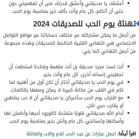
أعشقك يا صديقتي وأعشق قدرتك على أن تفهميني دون
حتى أن أتكلم، كل عام وأنت بألف خير بمناسبة يوم الحب.
تهنئة يوم الحب للصديقات 2024
من أجمل ما يمكن مشاركته عبر مختلف حساباتنا عبر مواقع التواصل
الاجتماعي هي التهاني القلبية الخالصة للصديقات وهذه مجموعة
من أجمل التهاني كما يلي:
أنت لست مجرد صديقة بل أنت ملهمة وقائدة استطعت أن
تجعليني إنسانه أخرى، كل عام وأنت بخير.
في يوم الحب يا صديقاتي أختار أن تكن أول من أهنيه لما
لكم في القلب من مكانة كبيرة لا يمكن وصفها بالكلمات.
مع اقتراب يوم الحب سأخبركن يا صديقاتي أن لا حب يضاهي
أو يقارب حبي لكن.
أدام الله صديقاتي قلوبًا متفتحة كالورود أحبها وأطمئن لها
وأسكنها وتسكنني، كل عام وأنتن بخير بمناسبة يوم الحب.
اقرأ أيضًا:
اجمل عبارات عن عيد الحب للام والاب والعائلة