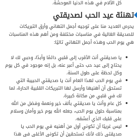
كل الآلام في هذه الدنيا الموحشة.
تهنئة عيد الحب لصديقتي
يحرص العديد منا على توجيه أجمل التهاني وأرق التبريكات
للصديقة الغالية في مناسبات مختلفة ومن أهم هذه المناسبات
هي يوم الحب وهذه أجمل التهاني تاليًا:
يا صديقتي أنت الأقرب إلى قلبي دائمًا وأبدًا، وحبي لك لا
يحتاج إلى عيد حب حتى أعبر عنه، بل إنه موجود في كل يوم
وكل لحظة على طول السنة.
في يوم الحب لهذا العام أنت يا صديقتي الحبيبة التي
تستحق أن أهنيها وأرسل لها التبريكات القلبية الحارة، لما
لك في قلبي من مكانة كبيرة.
كل عام وأنت يا صديقتي بألف خير ونعمة وفضل من الله
بمناسبة حلول يوم الحب، جعله الله يوم خير وأمان وسلام
على قلبك الذي أعشقه.
ليس غريبًا أن تكوني أول من أهنيه في يوم الحب يا
صديقتي ذلك لأنك تستحقين أن تكوني الأغلى في هذا