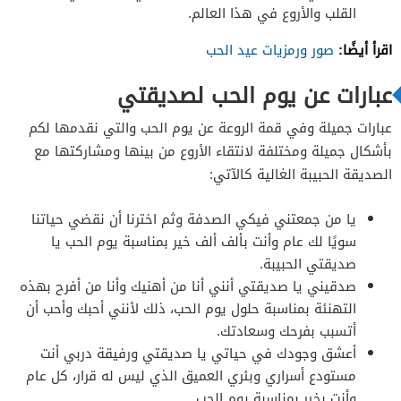
القلب والأروع في هذا العالم.
اقرأ أيضًا:
صور ورمزيات عيد الحب
عبارات عن يوم الحب لصديقتي
عبارات جميلة وفي قمة الروعة عن يوم الحب والتي نقدمها لكم
بأشكال جميلة ومختلفة لانتقاء الأروع من بينها ومشاركتها مع
الصديقة الحبيبة الغالية كالآتي:
يا من جمعتني فيكي الصدفة وثم اخترنا أن نقضي حياتنا
سويًا لك عام وأنت بألف ألف خير بمناسبة يوم الحب يا
صديقتي الحبيبة.
صدقيني يا صديقتي أنني أنا من أهنيك وأنا من أفرح بهذه
التهنئة بمناسبة حلول يوم الحب، ذلك لأنني أحبك وأحب أن
أتسبب بفرحك وسعادتك.
أعشق وجودك في حياتي يا صديقتي ورفيقة دربي أنت
مستودع أسراري وبئري العميق الذي ليس له قرار، كل عام
وأنت بخير بمناسبة يوم الحب.