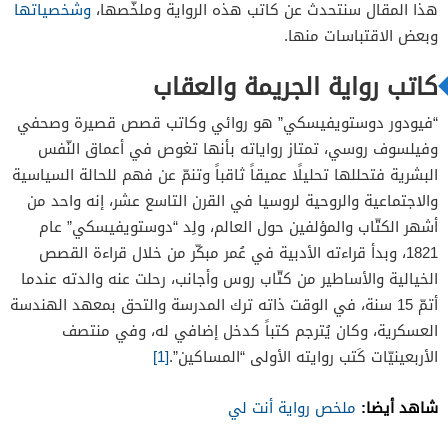
هذا المقال سنتحدث عن كاتب هذه الرواية وملخّصها،
وشخصياتها
سونيا
وبعض الاقتباسات منها.
سفيدركانالوف
كاتب رواية الجريمة والعقاب
“فيودور دوستويفيسكي” هو روائي وكاتب قصص قصيرة وصحفي
وفيلسوف روسي، تمتاز رواياته بأنها تغوص في أعماق النّفس
البشرية فتحللها تحليلًا عميقاً ثاقباً وتنمّ عن فهم للحالة السياسية
والاجتماعية والروحية لروسيا في القرن التاسع عشر، إنه واحد من
أشهر الكتّاب والمؤلفين حول العالم، ولِد “دوستويفيسكي” عام
1821، وبدأ قراءته الأدبية في عُمر مبكّر من خلال قراءة القصص
الخيالية والأساطير من كتّاب روس وأجانب، رحلت عنه والدته عندما
أتمّ 15 سنة، في الوقت ذاته ترك المدرسة والتحق بمعهد الهندسة
العسكرية، وكان يُترجم كتباً كدخل إضافي له، وفي منتصف
الأربعينيّات كَتب روايته الأولى “المساكين”.
[1]
شاهد أيضا:
ملخص رواية أنت لي