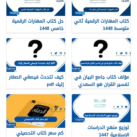
كتاب المهارات الرقمية ثاني
حل كتاب المهارات الرقمية
متوسط 1448
خامس 1448
مؤلف كتاب جامع البيان في
كيف تتحدث فيصغي الصغار
تفسير القران هو السعدي
إليك pdf
توزيع منهج الدراسات
كم سعر كتاب التحصيلي
الاسلامية 1447