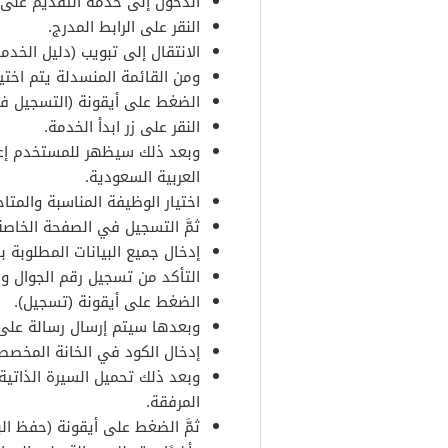
الدخول إلى خدمة التقديم على 
النقر على الرابط المدرج.
الانتقال إلى تبويب (دليل الخدما
ومن القائمة المنسدلة يتم اختي
الضغط على أيقونة (التسجيل ف
النقر على زر ابدأ الخدمة.
وبعد ذلك سيظهر للمستخدم إعلا
العربية السعودية.
اختيار الوظيفة المناسبة والمتاح
ثمَّ التسجيل في الصفحة الخاصة
إدخال جميع البيانات المطلوبة با
التأكد من تسجيل رقم الجوال وال
الضغط على أيقونة (تسجيل).
وبعدها سيتم إرسال رسالة على
إدخال الكود في الخانة المخصص
وبعد ذلك تحميل السيرة الذاتي
المرفقة.
ثمَّ الضغط على أيقونة (حفظ البي