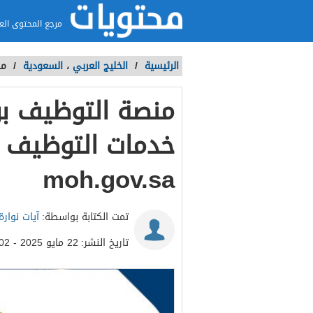
مرجع المحتوى الع
الرئيسية
/
الخليج العربي
،
السعودية
/
من
منصة التوظيف بو
خدمات التوظيف ب
moh.gov.sa
تمت الكتابة بواسطة:
آيات نوارة
تاريخ النشر:
22 مايو 2025 - 6:02م