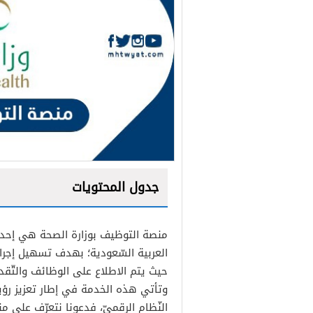
جدول المحتويات
منصة التوظيف بوزارة الصحة هي إحدى 
العربية السّعودية؛ بهدف تسهيل إجراءا
حيث يتم الاطلاع على الوظائف والتّقدم ل
النّظام الرقميّ، فدعونا نتعرّف على م