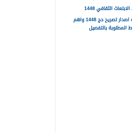
ابتعاث الثقافي 1448
طريقة اصدار تصريح حج 1448 واهم
 المطلوبة بالتفصيل