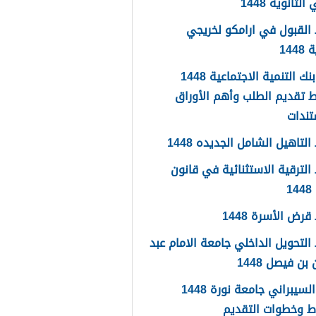
لثانوية 1448
القبول في ارامكو لخريجي
144
اعفاء بنك التنمية الاجتماعية 1448
 تقديم الطلب وأهم الأوراق
تندات
لتاهيل الشامل الجديده 1448
لترقية الاستثنائية في قانون
1
رض الأسرة 1448
لتحويل الداخلي جامعة الامام عبد
بن فيصل 1448
الامن السيبراني جامعة نورة 1448
ط وخطوات التقديم