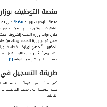
منصة التوظيف بوزار
منصة التّوظيف بوزارة
الصّحة
هي نظام 
السّعودية، وهي نظام تقنيّ متطور با
خلال بوابة وزارة الصحة إلكترونيًا، حي
ضمن كوادر وزارة الصحة؛ وذلك من خلا
الحضور الشّخصيّ لوزارة الصّحة، فالو
الإلكترونية، ثمَّ يقوم طالبو العمل بت
حساب خاص بهم في البوابة.
[1]
طريقة التسجيل في م
كي تتمكنوا من معرفة الوظائف المتا
يجب التسجيل في منصة التوظيف بوزارة 
التاليّة: