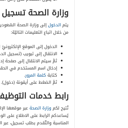
وزارة الصحة تسجيل 
يتم
الدخول
إلى وزارة الصحة السّعودية
من خلال اتباع التعليمات التاليّة:
الدخول إلى الموقع الإلكترونيّ لو
الانتقال إلى تبويب (تسجيل الدخ
ثمَّ سيتم الانتقال إلى صفحة إدخ
إدخال اسم المستخدم في الحق
كتابة
كلمة المرور
.
ثمَّ الضغط على أيقونة (دخول).
رابط خدمات التوظيف بوزار
تُتيح لكم
وزارة الصحة
عبر موقعها الإلك
يُساعدكم الرابط على الاطلاع على الو
المناسبة والتّقدم بطلب تسجيل، عبر ال