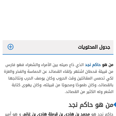
جدول المحتويات
من هو
حاكم نجد
الذي ذاع صيته بين الأمراء والشعراء فهو فارس
من قبيلة قحطان اشتهر بإلقاء القصائد عن الحماسة والفخر والعزة
لكي تحمس المقاتلين وقت الحروب وكان يوصف الحرب ونتائجها
بالقصائد، وكان طموحًا ومحبوبًا من قبيلته، وكان يهوى كتابة
الشعر وله الكثير من القصائد.
من هو حاكم نجد
محمد بن هادي بن قرملة هادي بن غانم
حاكم نجد هو
، و هو أمير