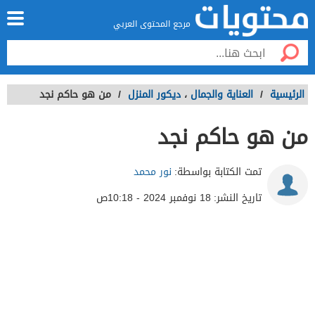
مرجع المحتوى العربي
الرئيسية
/
العناية والجمال
،
ديكور المنزل
/
من هو حاكم نجد
من هو حاكم نجد
تمت الكتابة بواسطة:
نور محمد
تاريخ النشر:
18 نوفمبر 2024 - 10:18ص