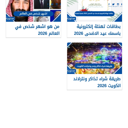
بطاقات تهنئة إلكترونية
من هو اشهر شخص في
باسمك عيد الاضحى 2026
العالم 2026
جاهزة للطباعة
طريقة شراء تذاكر ونترلاند
الكويت 2026