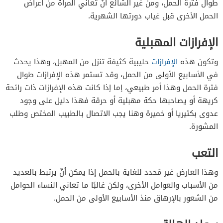
طوال فترة الحمل، ومن غير الشائع أنّ تعاني المرأة من أعراض
الحمل الأخرى قبل غياب دورتها الشهرية.
الإفرازات المهبلية
وتكون هذه
الإفرازات
حليبية كثيفة تنزل من المهبل، وهذا يحدث
في الأسابيع الأولى من الحمل، وقد تستمر هذه الإفرازات طوال
فترة الحمل وهذا أمر طبيعي، إما إذا كانت هذه الإفرازات ذات رائحة
كريهة أو يصاحبها حكة مهبلية أو حرقة فهذا دليل على وجود
عدوى بكتيريا أو خميرة وهنا يجب الاتصال بالطبيب المختص وطلب
المشورة.
التعب
وهذا العارض غير مُحدد للغاية بالحمل إذا يمكن أنّ يرتبط بالعديد
من الأسباب والعوامل الأخرى، ولكن غالبًا ما تعاني النساء الحوامل
من الشعور بالإرهاق منذ الأسابيع الأولى من الحمل.