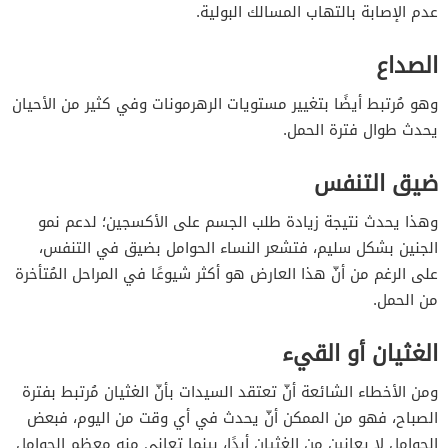
عدم الإصابة بالتهاب المسالك البولية.
الصداع
وهو مُرتبط أيضًا بتغيير مستويات الرهرمونات وفي كثير من الأحيان
يحدث طوال فترة الحمل.
ضيق التنفس
وهذا يحدث نتيجة زيادة طلب الجسم على الأكسجين؛ لدعم نمو
الجنين بشكل سليم، فتشعر النساء الحوامل بضيق في التنفس،
على الرغم من أنّ هذا العارض هو أكثر شيوعًا في المراحل المُتأخرة
من الحمل.
الغثيان أو القيء
ومن الأخطاء الشائعة أنّ تعتقد السيدات بأنّ الغثيان مُرتبط بفترة
الصباح، فهو من الممكن أنّ يحدث في أي وقت من اليوم، فبعض
الحوامل لا يعانين من الغثيان أبدًا، بينما تعاني منه معظم الحوامل