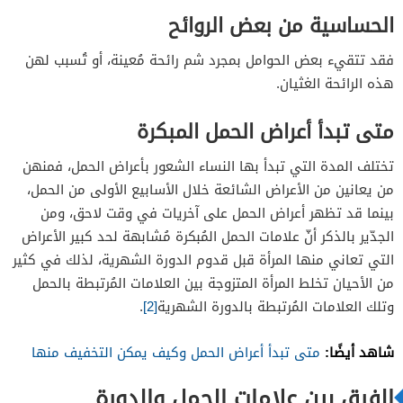
الحساسية من بعض الروائح
فقد تتقيء بعض الحوامل بمجرد شم رائحة مُعينة، أو تُسبب لهن
هذه الرائحة الغثيان.
متى تبدأ أعراض الحمل المبكرة
تختلف المدة التي تبدأ بها النساء الشعور بأعراض الحمل، فمنهن
من يعانين من الأعراض الشائعة خلال الأسابيع الأولى من الحمل،
بينما قد تظهر أعراض الحمل على آخريات في وقت لاحق، ومن
الجدّير بالذكر أنّ علامات الحمل المُبكرة مُشابهة لحد كبير الأعراض
التي تعاني منها المرأة قبل قدوم الدورة الشهرية، لذلك في كثير
من الأحيان تخلط المرأة المتزوجة بين العلامات المُرتبطة بالحمل
وتلك العلامات المُرتبطة بالدورة الشهرية
[2]
.
شاهد أيضًا:
متى تبدأ أعراض الحمل وكيف يمكن التخفيف منها
الفرق بين علامات الحمل والدورة