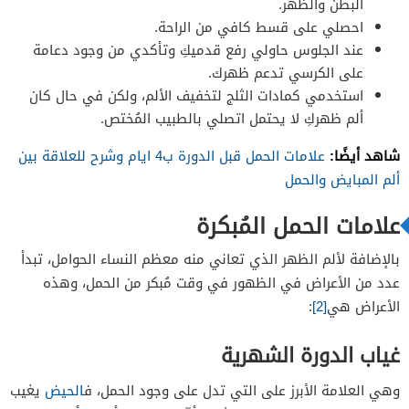
البطن والظهر.
احصلي على قسط كافي من الراحة.
عند الجلوس حاولي رفع قدميكِ وتأكدي من وجود دعامة
على الكرسي تدعم ظهرك.
استخدمي كمادات الثلج لتخفيف الألم، ولكن في حال كان
ألم ظهركِ لا يحتمل اتصلي بالطبيب المُختص.
شاهد أيضًا:
علامات الحمل قبل الدورة ب4 ايام وشرح للعلاقة بين
ألم المبايض والحمل
علامات الحمل المُبكرة
بالإضافة لألم الظهر الذي تعاني منه معظم النساء الحوامل، تبدأ
عدد من الأعراض في الظهور في وقت مُبكر من الحمل، وهذه
الأعراض هي
[2]
:
غياب الدورة الشهرية
وهي العلامة الأبرز على التي تدل على وجود الحمل، ف
الحيض
يغيب