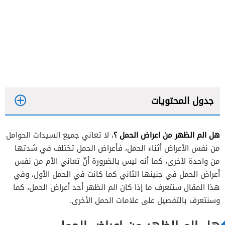
جدول المحتويات
هل الم الظهر من اعراض الحمل ؟
، لا تعاني جميع السيدات الحوامل
كيف يكون الم الظهر في بداية وأثنائه؟
من نفس الأعراض أثناء الحمل، فأعراض الحمل تختلف في شدتها
من واحدة لآخرى، كما أنه ليس بالضرورة أنّ تعاني الأم من نفس
أعراض الحمل في جنينها الثاني كما كانت في الحمل الأول، وفي
هذا المقال سنتعرف ما إذا كان الم الظهر أحد أعراض الحمل، كما
وسنتعرف بالتفصيل على علامات الحمل الأخرى.
غياب الدورة الشهرية