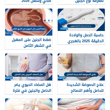
لمعرفة نوع الجنين
صحي وسهل 2026
حاسبة الحمل والولادة
ضغط الجنين على المهبل
الدقيقة 2025 بالهجري
في الشهر الثامن
علاج الحموضة الشديدة
هل المضاد الحيوي يضر
للحامل وأهم النصائح
الحامل والجنين في فترة
للسيطرة على حموضة
الحمل
المعدة