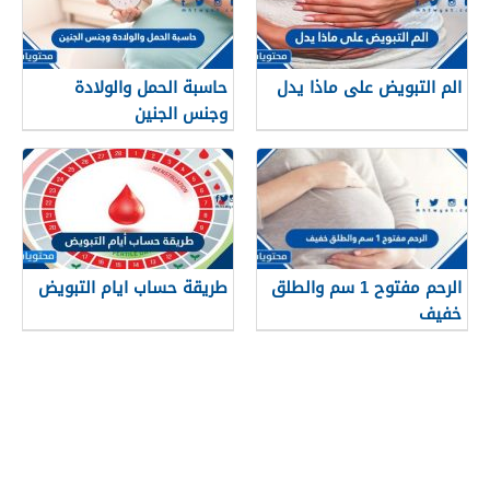
الم التبويض على ماذا يدل
حاسبة الحمل والولادة
وجنس الجنين
الرحم مفتوح 1 سم والطلق
طريقة حساب ايام التبويض
خفيف