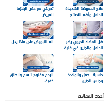
علاج الحموضة الشديدة
تجربتي مع حقن البلازما
للحامل وأهم النصائح
للمبيض
للسيطرة على حموضة
المعدة
هل المضاد الحيوي يضر
الم التبويض على ماذا يدل
الحامل والجنين في فترة
الحمل
حاسبة الحمل والولادة
الرحم مفتوح 1 سم والطلق
وجنس الجنين
خفيف
أحدث المقالات