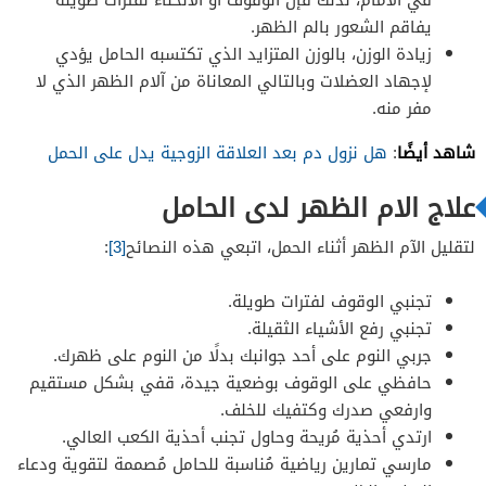
يفاقم الشعور بالم الظهر.
زيادة الوزن، بالوزن المتزايد الذي تكتسبه الحامل يؤدي
لإجهاد العضلات وبالتالي المعاناة من آلام الظهر الذي لا
مفر منه.
شاهد أيضًا
:
هل نزول دم بعد العلاقة الزوجية يدل على الحمل
علاج الام الظهر لدى الحامل
لتقليل الآم الظهر أثناء الحمل، اتبعي هذه النصائح
[3]
:
تجنبي الوقوف لفترات طويلة.
تجنبي رفع الأشياء الثقيلة.
جربي النوم على أحد جوانبك بدلًا من النوم على ظهرك.
حافظي على الوقوف بوضعية جيدة، قفي بشكل مستقيم
وارفعي صدرك وكتفيك للخلف.
ارتدي أحذية مُريحة وحاول تجنب أحذية الكعب العالي.
مارسي تمارين رياضية مُناسبة للحامل مُصممة لتقوية ودعاء